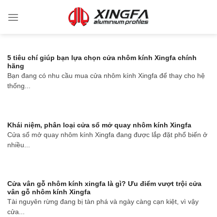
5 tiêu chí giúp bạn lựa chọn cửa nhôm kính Xingfa chính
hãng
Bạn đang có nhu cầu mua cửa nhôm kính Xingfa để thay cho hệ
thống...
Khái niệm, phân loại cửa sổ mở quay nhôm kính Xingfa
Cửa sổ mở quay nhôm kính Xingfa đang được lắp đặt phổ biến ở
nhiều...
Cửa vân gỗ nhôm kính xingfa là gì? Ưu điểm vượt trội cửa
vân gỗ nhôm kính Xingfa
Tài nguyên rừng đang bị tàn phá và ngày càng cạn kiệt, vì vậy
cửa...