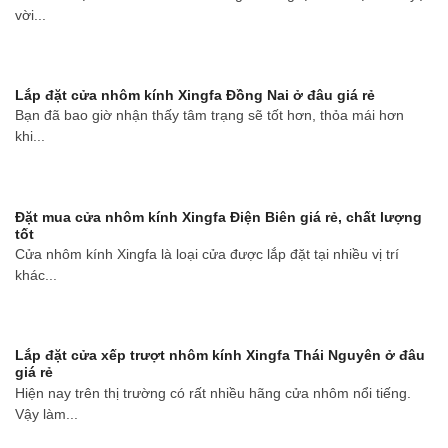
vời...
Lắp đặt cửa nhôm kính Xingfa Đồng Nai ở đâu giá rẻ
Bạn đã bao giờ nhận thấy tâm trạng sẽ tốt hơn, thỏa mái hơn
khi...
Đặt mua cửa nhôm kính Xingfa Điện Biên giá rẻ, chất lượng
tốt
Cửa nhôm kính Xingfa là loại cửa được lắp đặt tại nhiều vị trí
khác...
Lắp đặt cửa xếp trượt nhôm kính Xingfa Thái Nguyên ở đâu
giá rẻ
Hiện nay trên thị trường có rất nhiều hãng cửa nhôm nổi tiếng.
Vậy làm...