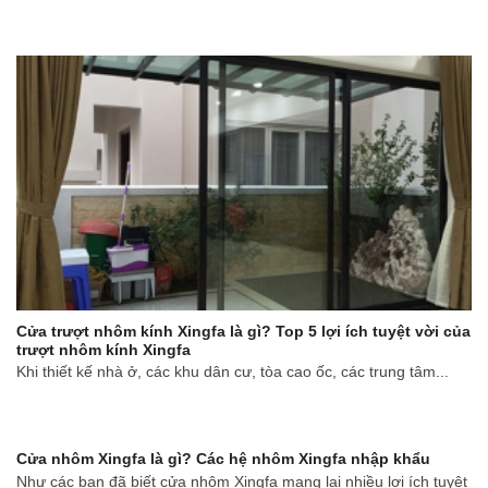
Cửa trượt nhôm kính Xingfa là gì? Top 5 lợi ích tuyệt vời của
trượt nhôm kính Xingfa
Khi thiết kế nhà ở, các khu dân cư, tòa cao ốc, các trung tâm...
Cửa nhôm Xingfa là gì? Các hệ nhôm Xingfa nhập khẩu
Như các bạn đã biết cửa nhôm Xingfa mang lại nhiều lợi ích tuyệt