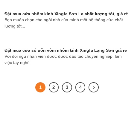
Đặt mua cửa nhôm kính Xingfa Sơn La chất lượng tốt, giá rẻ
Bạn muốn chọn cho ngôi nhà của mình một hệ thống cửa chất
lượng tốt...
Đặt mua cửa sổ uốn vòm nhôm kính Xingfa Lạng Sơn giá rẻ
Với đội ngũ nhân viên được được đào tạo chuyên nghiệp, làm
việc tay nghề...
1
2
3
4