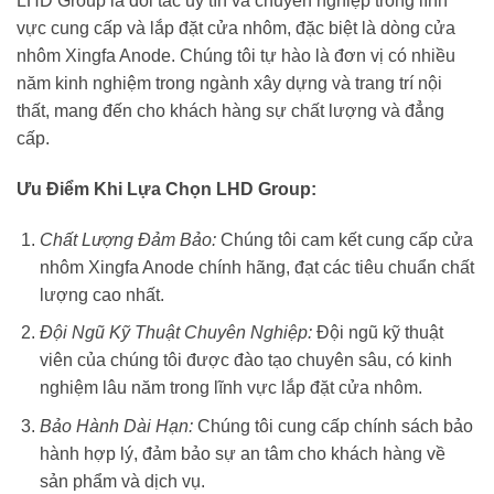
LHD Group là đối tác uy tín và chuyên nghiệp trong lĩnh
vực cung cấp và lắp đặt cửa nhôm, đặc biệt là dòng cửa
nhôm Xingfa Anode. Chúng tôi tự hào là đơn vị có nhiều
năm kinh nghiệm trong ngành xây dựng và trang trí nội
thất, mang đến cho khách hàng sự chất lượng và đẳng
cấp.
Ưu Điểm Khi Lựa Chọn LHD Group:
Chất Lượng Đảm Bảo:
Chúng tôi cam kết cung cấp cửa
nhôm Xingfa Anode chính hãng, đạt các tiêu chuẩn chất
lượng cao nhất.
Đội Ngũ Kỹ Thuật Chuyên Nghiệp:
Đội ngũ kỹ thuật
viên của chúng tôi được đào tạo chuyên sâu, có kinh
nghiệm lâu năm trong lĩnh vực lắp đặt cửa nhôm.
Bảo Hành Dài Hạn:
Chúng tôi cung cấp chính sách bảo
hành hợp lý, đảm bảo sự an tâm cho khách hàng về
sản phẩm và dịch vụ.