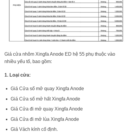
Giá cửa nhôm Xingfa Anode ED hệ 55 phụ thuộc vào
nhiều yếu tố, bao gồm:
1. Loại cửa:
Giá Cửa sổ mở quay Xingfa Anode
Giá Cửa sổ mở hất Xingfa Anode
Giá Cửa đi mở quay Xingfa Anode
Giá Cửa đi mở lùa Xingfa Anode
Giá Vách kính cố định.