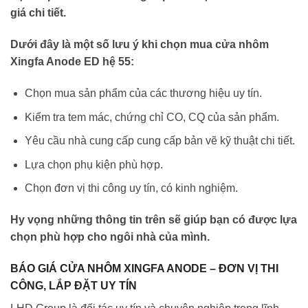
giá chi tiết.
Dưới đây là một số lưu ý khi chọn mua cửa nhôm
Xingfa Anode ED hệ 55:
Chọn mua sản phẩm của các thương hiệu uy tín.
Kiểm tra tem mác, chứng chỉ CO, CQ của sản phẩm.
Yêu cầu nhà cung cấp cung cấp bản vẽ kỹ thuật chi tiết.
Lựa chọn phụ kiện phù hợp.
Chọn đơn vị thi công uy tín, có kinh nghiệm.
Hy vọng những thông tin trên sẽ giúp bạn có được lựa
chọn phù hợp cho ngôi nhà của mình.
BÁO GIÁ CỬA NHÔM XINGFA ANODE – ĐƠN VỊ THI
CÔNG, LẮP ĐẶT UY TÍN