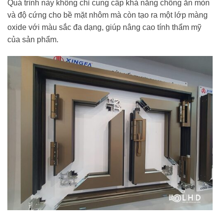
Quá trình này không chỉ cung cấp khả năng chống ăn mòn
và độ cứng cho bề mặt nhôm mà còn tạo ra một lớp màng
oxide với màu sắc đa dạng, giúp nâng cao tính thẩm mỹ
của sản phẩm.