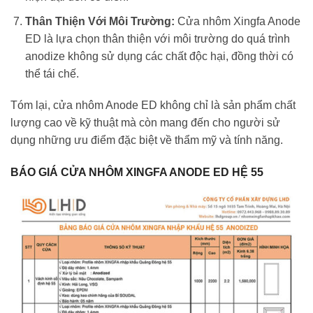
Thân Thiện Với Môi Trường:
Cửa nhôm Xingfa Anode
ED là lựa chọn thân thiện với môi trường do quá trình
anodize không sử dụng các chất độc hại, đồng thời có
thể tái chế.
Tóm lại, cửa nhôm Anode ED không chỉ là sản phẩm chất
lượng cao về kỹ thuật mà còn mang đến cho người sử
dụng những ưu điểm đặc biệt về thẩm mỹ và tính năng.
BÁO GIÁ CỬA NHÔM XINGFA ANODE ED HỆ 55