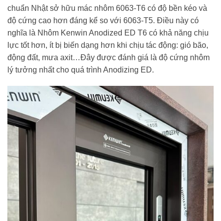
chuẩn Nhật sở hữu mác nhôm 6063-T6 có độ bền kéo và
độ cứng cao hơn đáng kể so với 6063-T5. Điều này có
nghĩa là Nhôm Kenwin Anodized ED T6 có khả năng chịu
lực tốt hơn, ít bị biến dạng hơn khi chịu tác động: gió bão,
động đất, mưa axit…Đây được đánh giá là độ cứng nhôm
lý tưởng nhất cho quá trình Anodizing ED.