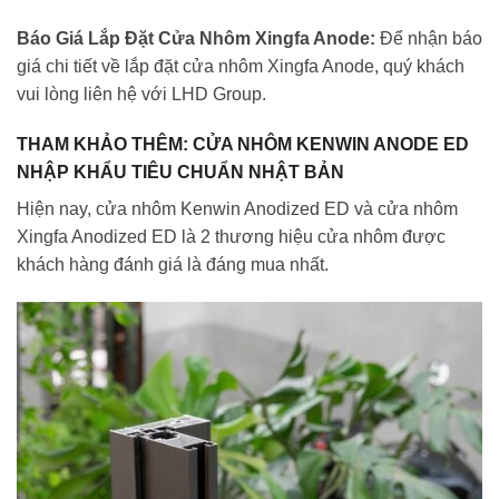
Báo Giá Lắp Đặt Cửa Nhôm Xingfa Anode:
Để nhận báo
giá chi tiết về lắp đặt cửa nhôm Xingfa Anode, quý khách
vui lòng liên hệ với LHD Group.
THAM KHẢO THÊM: CỬA NHÔM KENWIN ANODE ED
NHẬP KHẨU TIÊU CHUẨN NHẬT BẢN
Hiện nay, cửa nhôm Kenwin Anodized ED và cửa nhôm
Xingfa Anodized ED là 2 thương hiệu cửa nhôm được
khách hàng đánh giá là đáng mua nhất.