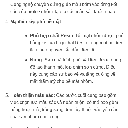
Công nghệ chuyền đứng giúp màu bám vào từng kết
cấu của profile nhôm, tạo ra các màu sắc khác nhau.
Mạ điện lớp phủ bề mặt:
Phủ hợp chất Resin:
Bề mặt nhôm được phủ
bằng kết tủa hợp chất Resin trong một bể điện
tích theo nguyên tắc dẫn điện di.
Nung:
Sau quá trình phủ, vật liệu được nung
để tạo thành một lớp phim sơn cứng. Điều
này cung cấp sự bảo vệ và tăng cường về
mặt thẩm mỹ cho bề mặt nhôm.
Hoàn thiện màu sắc:
Các bước cuối cùng bao gồm
việc chọn lựa màu sắc và hoàn thiện, có thể bao gồm
bóng hoặc mờ, trắng sang đen, tùy thuộc vào yêu cầu
của sản phẩm cuối cùng.