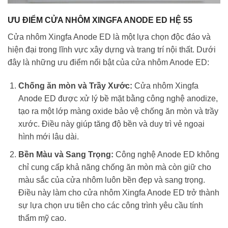
ƯU ĐIỂM CỬA NHÔM XINGFA ANODE ED HỆ 55
Cửa nhôm Xingfa Anode ED là một lựa chọn độc đáo và
hiện đại trong lĩnh vực xây dựng và trang trí nội thất. Dưới
đây là những ưu điểm nổi bật của cửa nhôm Anode ED:
Chống ăn mòn và Trầy Xước:
Cửa nhôm Xingfa
Anode ED được xử lý bề mặt bằng công nghệ anodize,
tạo ra một lớp màng oxide bảo vệ chống ăn mòn và trầy
xước. Điều này giúp tăng độ bền và duy trì vẻ ngoại
hình mới lâu dài.
Bền Màu và Sang Trọng:
Công nghệ Anode ED không
chỉ cung cấp khả năng chống ăn mòn mà còn giữ cho
màu sắc của cửa nhôm luôn bền đẹp và sang trọng.
Điều này làm cho cửa nhôm Xingfa Anode ED trở thành
sự lựa chọn ưu tiên cho các công trình yêu cầu tính
thẩm mỹ cao.