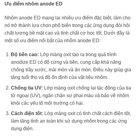
Ưu điểm nhôm anode ED
Nhôm anode ED mang lại nhiều ưu điểm đặc biệt, làm cho
nó trở thành lựa chọn phổ biến trong các ứng dụng đòi hỏi
chất lượng bề mặt cao và tính chất cơ học tốt. Dưới đây là
một số ưu điểm nổi bật của nhôm anode ED:
Độ bền cao:
Lớp màng oxit tạo ra trong quá trình
anodize ED có độ cứng và bền, cung cấp khả năng
chống trầy xước, mài mòn và ăn mòn. Điều này giúp gia
tăng tuổi thọ và độ ổn định của vật liệu nhôm.
Chống tia UV:
Lớp màng oxit chống lại tác động của tia
tử ngoại (UV), ngăn chặn sự phai màu và bảo vệ nhôm
khỏi các yếu tố môi trường có hại.
Cách điện tốt:
Lớp màng oxit có tính chất cách điện tốt,
làm tăng tính an toàn khi sử dụng nhôm trong các ứng
dụng điện.