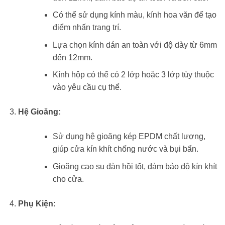
Có thể sử dụng kính màu, kính hoa văn để tạo
điểm nhấn trang trí.
Lựa chọn kính dán an toàn với độ dày từ 6mm
đến 12mm.
Kính hộp có thể có 2 lớp hoặc 3 lớp tùy thuộc
vào yêu cầu cụ thể.
Hệ Gioăng:
Sử dụng hệ gioăng kép EPDM chất lượng,
giúp cửa kín khít chống nước và bụi bẩn.
Gioăng cao su đàn hồi tốt, đảm bảo độ kín khít
cho cửa.
Phụ Kiện: