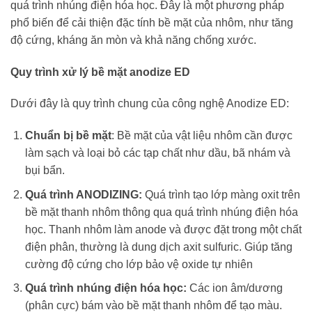
quá trình nhúng điện hóa học. Đây là một phương pháp
phổ biến để cải thiện đặc tính bề mặt của nhôm, như tăng
độ cứng, kháng ăn mòn và khả năng chống xước.
Quy trình xử lý bề mặt anodize ED
Dưới đây là quy trình chung của công nghệ Anodize ED:
Chuẩn bị bề mặt
: Bề mặt của vật liệu nhôm cần được
làm sạch và loại bỏ các tạp chất như dầu, bã nhám và
bụi bẩn.
Quá trình ANODIZING:
Quá trình tạo lớp màng oxit trên
bề mặt thanh nhôm thông qua quá trình nhúng điện hóa
học. Thanh nhôm làm anode và được đặt trong một chất
điện phân, thường là dung dịch axit sulfuric. Giúp tăng
cường độ cứng cho lớp bảo vệ oxide tự nhiên
Quá trình nhúng điện hóa học:
Các ion âm/dương
(phân cực) bám vào bề mặt thanh nhôm để tạo màu.