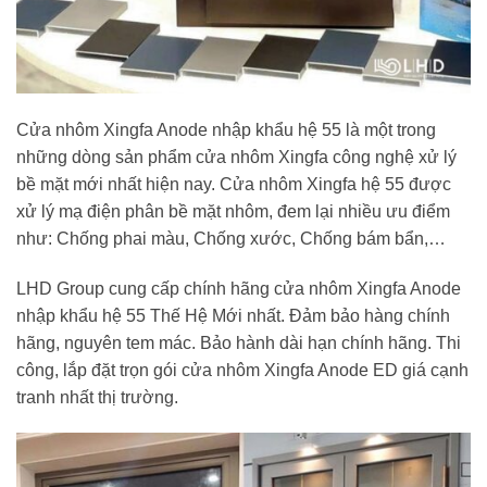
Cửa nhôm Xingfa Anode nhập khẩu hệ 55 là một trong
những dòng sản phẩm cửa nhôm Xingfa công nghệ xử lý
bề mặt mới nhất hiện nay. Cửa nhôm Xingfa hệ 55 được
xử lý mạ điện phân bề mặt nhôm, đem lại nhiều ưu điểm
như: Chống phai màu, Chống xước, Chống bám bẩn,…
LHD Group cung cấp chính hãng cửa nhôm Xingfa Anode
nhập khẩu hệ 55 Thế Hệ Mới nhất. Đảm bảo hàng chính
hãng, nguyên tem mác. Bảo hành dài hạn chính hãng. Thi
công, lắp đặt trọn gói cửa nhôm Xingfa Anode ED giá cạnh
tranh nhất thị trường.