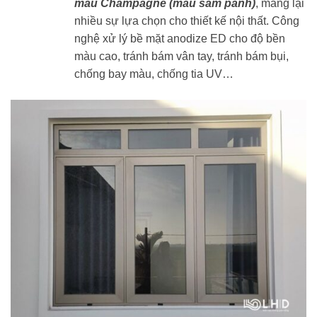
màu Champagne (màu sâm panh)
, mang lại
nhiều sự lựa chọn cho thiết kế nội thất. Công
nghệ xử lý bề mặt anodize ED cho độ bền
màu cao, tránh bám vân tay, tránh bám bụi,
chống bay màu, chống tia UV…