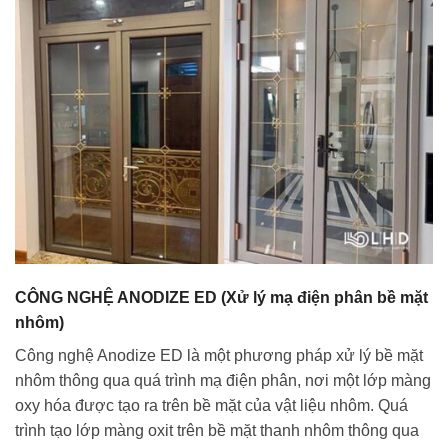
CÔNG NGHỆ ANODIZE ED (Xử lý mạ điện phân bề mặt
nhôm)
Công nghệ Anodize ED là một phương pháp xử lý bề mặt
nhôm thông qua quá trình mạ điện phân, nơi một lớp màng
oxy hóa được tạo ra trên bề mặt của vật liệu nhôm. Quá
trình tạo lớp màng oxit trên bề mặt thanh nhôm thông qua