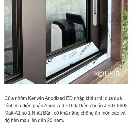
Cửa nhôm Kenwin Anodized ED nhập khẩu trải qua quá
trình mạ điện phân Anodized ED đạt tiêu chuẩn JIS H-8602
Matt-A1 số 1 Nhật Bản, có khả năng chống ăn mòn cao và
độ bền màu lên đến 20 năm.