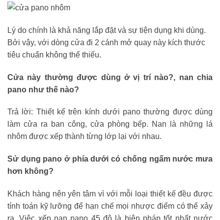
Lý do chính là khả năng lắp đặt và sự tiện dụng khi dùng.
Bởi vậy, với dòng cửa đi 2 cánh mở quay này kích thước
tiêu chuẩn không thể thiếu.
Cửa này thường được dùng ở vị trí nào?, nan chia
pano như thế nào?
Trả lời: Thiết kế trên kính dưới pano thường được dùng
làm cửa ra ban công, cửa phòng bếp. Nan là những lá
nhôm được xếp thành từng lớp lại với nhau.
Sử dụng pano ở phía dưới có chống ngấm nước mưa
hơn không?
Khách hàng nên yên tâm vì với mỗi loại thiết kế đều được
tính toán kỹ lưỡng để hạn chế mọi nhược điểm có thể xảy
ra. Việc xếp nan pano 45 độ là biện pháp tốt nhất nước