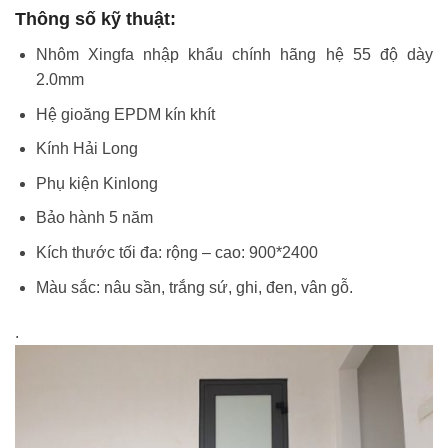
Thông số kỹ thuật:
Nhôm Xingfa nhập khẩu chính hãng hệ 55 độ dày
2.0mm
Hệ gioăng EPDM kín khít
Kính Hải Long
Phụ kiện Kinlong
Bảo hành 5 năm
Kích thước tối đa: rộng – cao: 900*2400
Màu sắc: nâu sần, trắng sứ, ghi, đen, vân gỗ.
.