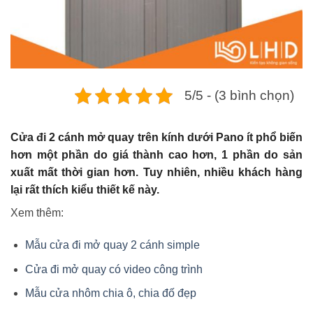
5/5 - (3 bình chọn)
Cửa đi 2 cánh mở quay trên kính dưới Pano ít phổ biến
hơn một phần do giá thành cao hơn, 1 phần do sản
xuất mất thời gian hơn. Tuy nhiên, nhiều khách hàng
lại rất thích kiểu thiết kế này.
Xem thêm:
Mẫu cửa đi mở quay 2 cánh simple
Cửa đi mở quay có video công trình
Mẫu cửa nhôm chia ô, chia đố đẹp