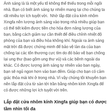
Ánh sáng là là một yếu tố không thể thiếu trong mỗi ngôi
nhà. Bạn có biết ánh sáng tự nhiên mang lại cho chúng ta
rất nhiều lợi ích tuyệt vời. Nhờ lắp đặt cửa kính nhôm
Xingfa nên lượng ánh sáng vào trong nhà nhiều giúp bạn
có thể tiết kiệm được tiền cho hóa đơn năng lượng của
bạn, bằng cách giảm sự cần thiết để điều chỉnh nhiệt độ
phòng của bạn và điều hòa không khí. Ngoài ra ánh sáng
mặt trời đã được chứng minh để bảo vệ làn da của bạn
chống lại các tổn thương cực tím do đó bảo vệ bạn chống
lại ung thư (bao gồm ung thư vú) và các bệnh ngoài da
khác. Có được lượng ánh sáng tự nhiên vào ban ngày,
bạn sẽ ngủ ngon hơn vào ban đêm. Giúp cho bạn có cảm
giác thỏa mái khi ở trong nhà. Vì vậy chúng tôi khuyên bạn
nên lắp đặt cửa từ sàn tới trần bằng nhôm kính Xingfa để
có được những lợi ích tuyệt vời trên.
Lắp đặt cửa nhôm kính Xingfa giúp bạn có được
tầm nhìn tối đa