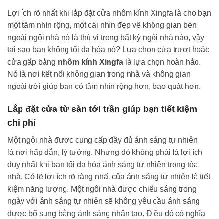
Lợi ích rõ nhất khi lắp đặt cửa nhôm kính Xingfa là cho bạn
một tầm nhìn rộng, một cái nhìn đẹp về không gian bên
ngoài ngôi nhà nó là thú vị trong bất kỳ ngôi nhà nào, vậy
tại sao bạn không tối đa hóa nó? Lựa chọn cửa trượt hoặc
cửa gấp bằng
nhôm kính Xingfa
là lựa chọn hoàn hảo.
Nó là nơi kết nối không gian trong nhà và không gian
ngoài trời giúp bạn có tầm nhìn rộng hơn, bao quát hơn.
Lắp đặt cửa từ sàn tới trần giúp bạn tiết kiệm
chi phí
Một ngôi nhà được cung cấp đầy đủ ánh sáng tự nhiên
là nơi hấp dẫn, lý tưởng. Nhưng đó không phải là lợi ích
duy nhất khi bạn tối đa hóa ánh sáng tự nhiên trong tòa
nhà. Có lẽ lợi ích rõ ràng nhất của ánh sáng tự nhiên là tiết
kiệm năng lượng. Một ngôi nhà được chiếu sáng trong
ngày với ánh sáng tự nhiên sẽ không yêu cầu ánh sáng
được bổ sung bằng ánh sáng nhân tạo. Điều đó có nghĩa