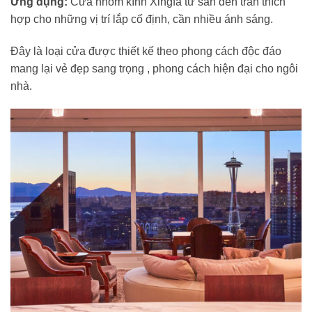
Ứng dụng:
Cửa nhôm kính Xingfa từ sàn đến trần thích
hợp cho những vị trí lắp cố định, cần nhiều ánh sáng.
Đây là loại cửa được thiết kế theo phong cách độc đáo
mang lại vẻ đẹp sang trọng , phong cách hiện đại cho ngôi
nhà.