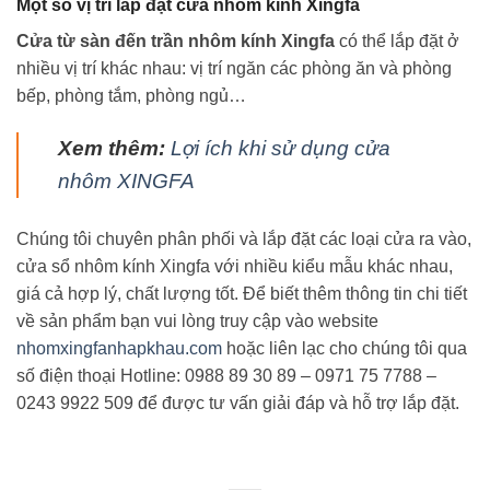
Một số vị trí lắp đặt cửa nhôm kính Xingfa
Cửa từ sàn đến trần nhôm kính Xingfa
có thể lắp đặt ở
nhiều vị trí khác nhau: vị trí ngăn các phòng ăn và phòng
bếp, phòng tắm, phòng ngủ…
Xem thêm:
Lợi ích khi sử dụng cửa
nhôm XINGFA
Chúng tôi chuyên phân phối và lắp đặt các loại cửa ra vào,
cửa sổ nhôm kính Xingfa với nhiều kiểu mẫu khác nhau,
giá cả hợp lý, chất lượng tốt. Để biết thêm thông tin chi tiết
về sản phẩm bạn vui lòng truy cập vào website
nhomxingfanhapkhau.com
hoặc liên lạc cho chúng tôi qua
số điện thoại Hotline: 0988 89 30 89 – 0971 75 7788 –
0243 9922 509 để được tư vấn giải đáp và hỗ trợ lắp đặt.