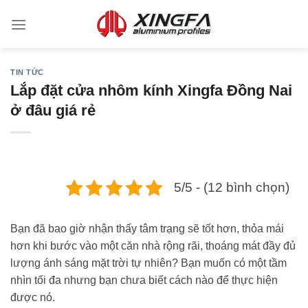
TIN TỨC
Lắp đặt cửa nhôm kính Xingfa Đồng Nai
ở đâu giá rẻ
5/5 - (12 bình chọn)
Bạn đã bao giờ nhận thấy tâm trạng sẽ tốt hơn, thỏa mái
hơn khi bước vào một căn nhà rộng rãi, thoáng mát đầy đủ
lượng ánh sáng mặt trời tự nhiên? Bạn muốn có một tầm
nhìn tối đa nhưng bạn chưa biết cách nào để thực hiện
được nó.