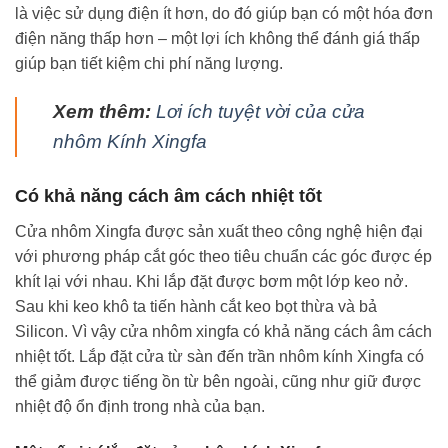
là việc sử dụng điện ít hơn, do đó giúp bạn có một hóa đơn
điện năng thấp hơn – một lợi ích không thể đánh giá thấp
giúp bạn tiết kiệm chi phí năng lượng.
Xem thêm:
Lơi ích tuyệt vời của cửa
nhôm Kính Xingfa
Có khả năng cách âm cách nhiệt tốt
Cửa nhôm Xingfa được sản xuất theo công nghệ hiện đại
với phương pháp cắt góc theo tiêu chuẩn các góc được ép
khít lại với nhau. Khi lắp đặt được bơm một lớp keo nở.
Sau khi keo khô ta tiến hành cắt keo bọt thừa và bả
Silicon. Vì vậy cửa nhôm xingfa có khả năng cách âm cách
nhiệt tốt. Lắp đặt cửa từ sàn đến trần nhôm kính Xingfa có
thể giảm được tiếng ồn từ bên ngoài, cũng như giữ được
nhiệt độ ổn định trong nhà của bạn.