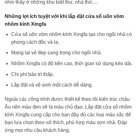
nhìn thấy ở những khu biệt thự, nhà thờ,…
Những lợi ích tuyệt vời khi lắp đặt cửa sổ uốn vòm
nhôm kính Xingfa
Cửa sổ uốn vòm nhôm kính Xingfa tạo cho ngôi nhà có
phong cách độc và lạ.
Mang lại vẻ đẹp sang trọng cho ngôi nhà.
Nhôm Xingfa có độ bền cao, thời gian sử dụng kéo dài.
Chi phí bảo trì thấp.
Lắp đặt và vệ sinh một cách dễ dàng.
Ngoài các công trình được thiết kế theo lối kiến trúc châu
Âu nền màu đen sẽ là màu chủ đạo. Lắp đặt cửa sổ nhôm
kính Xingfa cung cấp cho bạn đầy đủ các loại màu sắc để
bạn lựa chọn theo sở thích, phù hợp màu sơn nhà. Đáp
ứng mọi nhu cầu khách hàng.