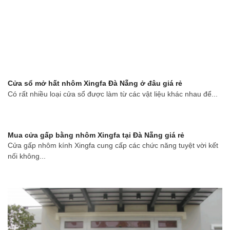
Cửa sổ mở hất nhôm Xingfa Đà Nẵng ở đâu giá rẻ
Có rất nhiều loại cửa sổ được làm từ các vật liệu khác nhau để...
Mua cửa gấp bằng nhôm Xingfa tại Đà Nẵng giá rẻ
Cửa gấp nhôm kính Xingfa cung cấp các chức năng tuyệt vời kết
nối không...