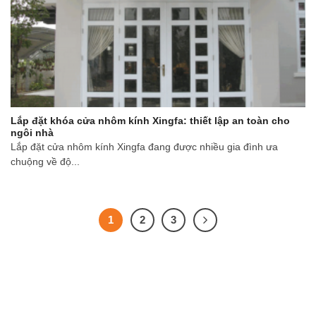
Lắp đặt khóa cửa nhôm kính Xingfa: thiết lập an toàn cho
ngôi nhà
Lắp đặt cửa nhôm kính Xingfa đang được nhiều gia đình ưa
chuộng về độ...
1
2
3