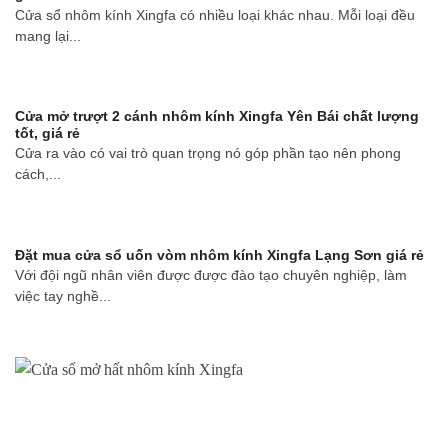
Cửa sổ nhôm kính Xingfa có nhiều loại khác nhau. Mỗi loại đều
mang lại...
Cửa mở trượt 2 cánh nhôm kính Xingfa Yên Bái chất lượng
tốt, giá rẻ
Cửa ra vào có vai trò quan trọng nó góp phần tạo nên phong
cách,...
Đặt mua cửa sổ uốn vòm nhôm kính Xingfa Lạng Sơn giá rẻ
Với đội ngũ nhân viên được được đào tạo chuyên nghiệp, làm
việc tay nghề...