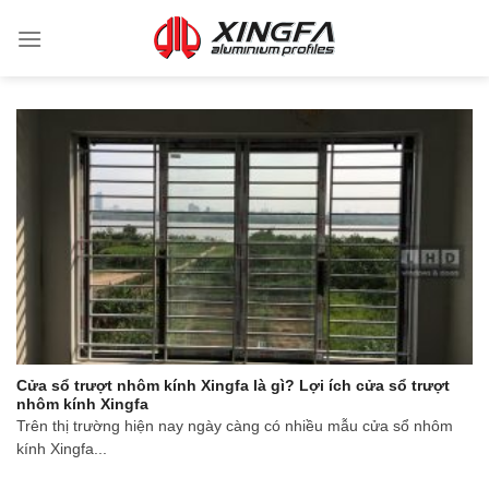
Cửa sổ trượt nhôm kính Xingfa là gì? Lợi ích cửa sổ trượt
nhôm kính Xingfa
Trên thị trường hiện nay ngày càng có nhiều mẫu cửa sổ nhôm
kính Xingfa...