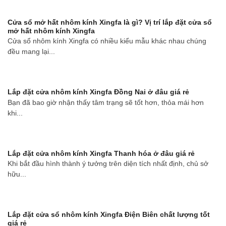
Cửa sổ mở hất nhôm kính Xingfa là gì? Vị trí lắp đặt cửa sổ
mở hất nhôm kính Xingfa
Cửa sổ nhôm kính Xingfa có nhiều kiểu mẫu khác nhau chúng
đều mang lại...
Lắp đặt cửa nhôm kính Xingfa Đồng Nai ở đâu giá rẻ
Bạn đã bao giờ nhận thấy tâm trạng sẽ tốt hơn, thỏa mái hơn
khi...
Lắp đặt cửa nhôm kính Xingfa Thanh hóa ở đâu giá rẻ
Khi bắt đầu hình thành ý tưởng trên diện tích nhất định, chủ sở
hữu...
Lắp đặt cửa sổ nhôm kính Xingfa Điện Biên chất lượng tốt
giá rẻ