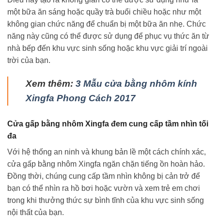
một bữa ăn sáng hoặc quầy trà buổi chiều hoặc như một
không gian chức năng để chuẩn bị một bữa ăn nhẹ. Chức
năng này cũng có thể được sử dụng để phục vụ thức ăn từ
nhà bếp đến khu vực sinh sống hoặc khu vực giải trí ngoài
trời của bạn.
Xem thêm:
3 Mẫu cửa bằng nhôm kính
Xingfa Phong Cách 2017
Cửa gấp bằng nhôm Xingfa đem cung cấp tầm nhìn tối
đa
Với hệ thống an ninh và khung bản lề một cách chính xác,
cửa gấp bằng nhôm Xingfa ngăn chặn tiếng ồn hoàn hảo.
Đồng thời, chúng cung cấp tầm nhìn không bị cản trở để
bạn có thể nhìn ra hồ bơi hoặc vườn và xem trẻ em chơi
trong khi thưởng thức sự bình tĩnh của khu vực sinh sống
nội thất của bạn.