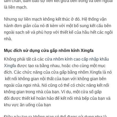
tấm chắn, đảm bảo sự liên kết giữa bên trong và bên ngoài
là liền mạch.
Nhưng sự liền mạch không kết thúc ở đó. Hệ thống vận
hành đơn giản của nó đi kèm với một bổ sung kết cấu bên
ngoài sạch sẽ và phù hợp với thiết kế của hầu hết các ngôi
nhà.
Mục đích sử dụng cửa gấp nhôm kính Xingfa
Không phải tất cả các
cửa nhôm kính cao cấp nhập khẩu
Xingfa
được tạo ra bằng nhau, hoặc cho cùng một mục
đích. Các chức năng của cửa gấp bằng nhôm Xingfa là nó
kết nối không gian nội thất của bạn với không gian bên
ngoài của ngoi nhà. Nó cũng có thể có chức năng kết nối
không gian trong nhà của bạn. Ví dụ, một cửa sổ gấp
đôi được thiết kế hoàn hảo để kết nối nhà bếp của bạn và
khu vực ăn uống của bạn
Điều này tạo ra không gian có thể được sử dụng như là