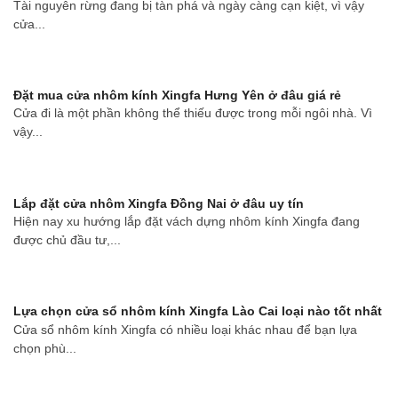
Tài nguyên rừng đang bị tàn phá và ngày càng cạn kiệt, vì vậy
cửa...
Đặt mua cửa nhôm kính Xingfa Hưng Yên ở đâu giá rẻ
Cửa đi là một phần không thể thiếu được trong mỗi ngôi nhà. Vì
vậy...
Lắp đặt cửa nhôm Xingfa Đồng Nai ở đâu uy tín
Hiện nay xu hướng lắp đặt vách dựng nhôm kính Xingfa đang
được chủ đầu tư,...
Lựa chọn cửa sổ nhôm kính Xingfa Lào Cai loại nào tốt nhất
Cửa sổ nhôm kính Xingfa có nhiều loại khác nhau để bạn lựa
chọn phù...