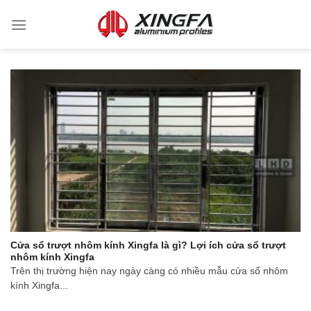
Cửa sổ trượt nhôm kính Xingfa là gì? Lợi ích cửa sổ trượt
nhôm kính Xingfa
Trên thị trường hiện nay ngày càng có nhiều mẫu cửa sổ nhôm
kính Xingfa...