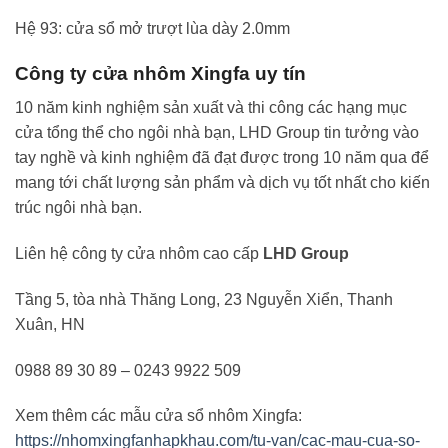
Hệ 93: cửa sổ mở trượt lùa dày 2.0mm
Công ty cửa nhôm Xingfa uy tín
10 năm kinh nghiệm sản xuất và thi công các hạng mục
cửa tổng thể cho ngôi nhà bạn, LHD Group tin tưởng vào
tay nghề và kinh nghiệm đã đạt được trong 10 năm qua để
mang tới chất lượng sản phẩm và dịch vụ tốt nhất cho kiến
trúc ngôi nhà bạn.
Liên hệ công ty cửa nhôm cao cấp
LHD Group
Tầng 5, tòa nhà Thăng Long, 23 Nguyễn Xiển, Thanh
Xuân, HN
0988 89 30 89 – 0243 9922 509
Xem thêm các mẫu cửa sổ nhôm Xingfa:
https://nhomxingfanhapkhau.com/tu-van/cac-mau-cua-so-