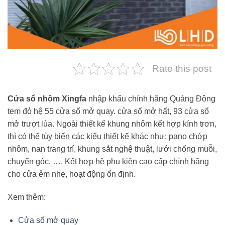
Rate this post
Cửa sổ nhôm Xingfa
nhập khẩu chính hãng Quảng Đông
tem đỏ hệ 55 cửa sổ mở quay. cửa sổ mở hất, 93 cửa sổ
mở trượt lùa. Ngoài thiết kế khung nhôm kết hợp kính trơn,
thì có thể tùy biến các kiểu thiết kế khác như: pano chớp
nhôm, nan trang trí, khung sắt nghệ thuật, lưới chống muỗi,
chuyển góc, …. Kết hợp hệ phụ kiện cao cấp chính hãng
cho cửa êm nhẹ, hoạt động ổn định.
Xem thêm:
Cửa sổ mở quay