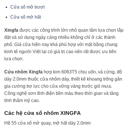
Cửa sổ mở trượt
Cửa sổ mở hất
Xingfa
được các công trình lớn nhỏ quan tâm lựa chọn lắp
đặt và sử dụng ngày càng nhiều không chỉ ở các thành
phố. Giá cửa hiện nay khá phù hợp với mặt bằng chung
kinh tế người Việt lại có giá trị cao nên rất được ưu tiên
lựa chọn.
Cửa nhôm Xingfa
hợp kim 6063T5 chịu uốn, và cứng, độ
dày 2.0mm thuộc cửa nhôm dày, thiết kế khoang trống gân
gia cường trợ lực cho cửa vững vàng trước gió mưa.
Công nghệ sơn tĩnh điện bền màu theo thời gian và tăng
tính thẩm mỹ cao.
Các hệ cửa sổ nhôm XINGFA
Hệ 55 cửa sổ mở quay, mở hất dày 2.0mm