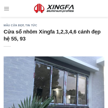
MẪU CỬA ĐẸP
,
TIN TỨC
Cửa sổ nhôm Xingfa 1,2,3,4,6 cánh đẹp
hệ 55, 93