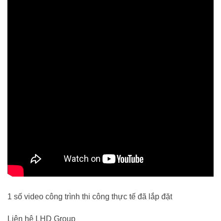
1 số video công trình thi công thực tế đã lắp đặt
Liên hệ LHD Group