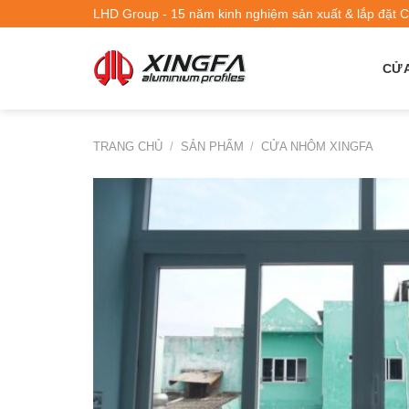
LHD Group - 15 năm kinh nghiệm sản xuất & lắp đặt 
CỬA
TRANG CHỦ
/
SẢN PHẨM
/
CỬA NHÔM XINGFA