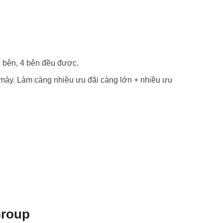
2 bên, 4 bên đều được.
máy. Làm càng nhiều ưu đãi càng lớn + nhiều ưu
Group