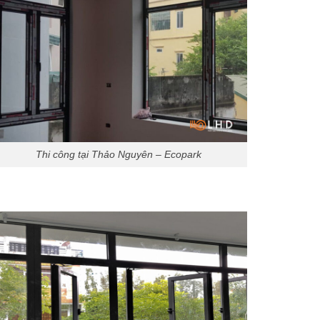
Thi công tại Thảo Nguyên – Ecopark