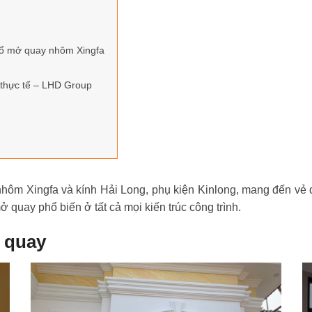
 sổ mở quay nhôm Xingfa
 thực tế – LHD Group
ôm Xingfa và kính Hải Long, phụ kiện Kinlong, mang đến vẻ đẹ
 quay phổ biến ở tất cả mọi kiến trúc công trình.
 quay