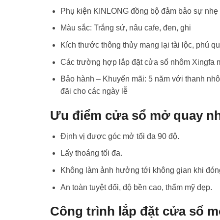
Phụ kiện KINLONG đồng bộ đảm bảo sự nhẹ 
Màu sắc: Trắng sứ, nâu cafe, đen, ghi
Kích thước thông thủy mang lại tài lộc, phú q
Các trường hợp lắp đặt cửa sổ nhôm Xingfa m
Bảo hành – Khuyến mãi: 5 năm với thanh nhôm
đãi cho các ngày lễ
Ưu điểm cửa sổ mở quay nh
Định vị được góc mở tối đa 90 độ.
Lấy thoáng tối đa.
Không làm ảnh hưởng tới không gian khi đó
An toàn tuyệt đối, độ bền cao, thẩm mỹ đẹp.
Công trình lắp đặt cửa sổ 