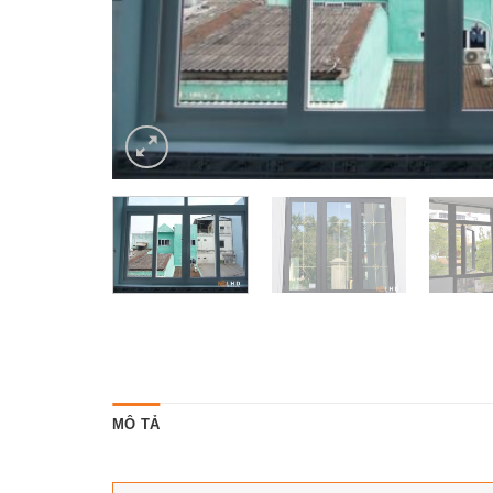
MÔ TẢ