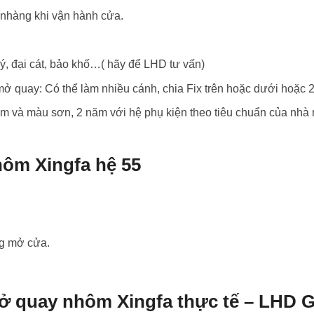
nhàng khi vận hành cửa.
uý, đại cát, bảo khố…( hãy để LHD tư vấn)
ở quay: Có thể làm nhiều cánh, chia Fix trên hoặc dưới hoặc 
 và màu sơn, 2 năm với hệ phụ kiện theo tiêu chuẩn của nhà 
ôm Xingfa hệ 55
ng mở cửa.
mở quay nhôm Xingfa thực tế – LHD 