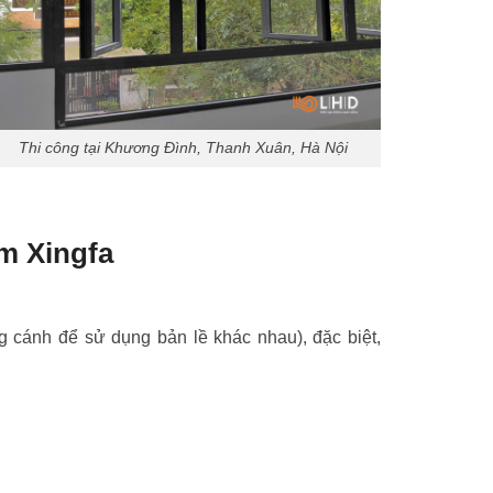
Thi công tại Khương Đình, Thanh Xuân, Hà Nội
m Xingfa
g cánh để sử dụng bản lề khác nhau), đặc biệt,