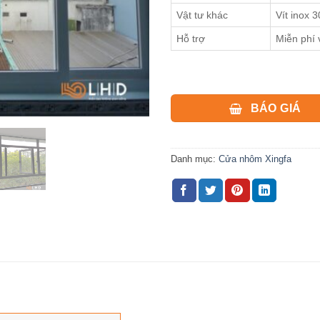
Vật tư khác
Vít inox 
Hỗ trợ
Miễn phí 
BÁO GIÁ
Danh mục:
Cửa nhôm Xingfa