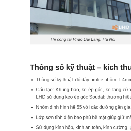
Thi công tại Pháo Đài Láng, Hà Nội
Thông số kỹ thuật – kích t
Thông số kỹ thuật: độ dày profile nhôm: 1.4m
Cấu tạo: Khung bao, ke ép góc, ke tăng cứng
LHD sử dụng keo ép góc Soudal: thương hiệ
Nhôm định hình hệ 55 với các đường gân gia
Lớp sơn tĩnh điện bao phủ bề mặt giúp giữ mà
Sử dụng kính hộp, kính an toàn, kính cường 