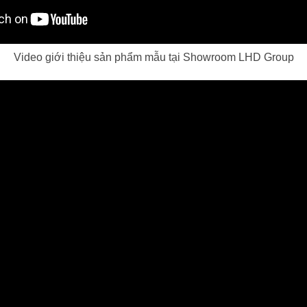
Video giới thiệu sản phẩm mẫu tại Showroom LHD Group