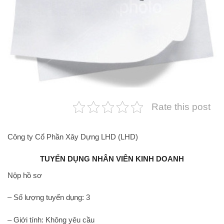
Rate this post
Công ty Cổ Phần Xây Dựng LHD (LHD)
TUYỂN DỤNG NHÂN VIÊN KINH DOANH
Nộp hồ sơ
– Số lượng tuyển dụng: 3
– Giới tính: Không yêu cầu