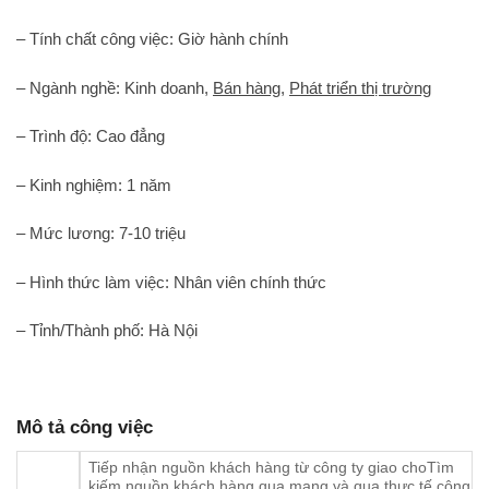
– Tính chất công việc: Giờ hành chính
– Ngành nghề: Kinh doanh,
Bán hàng
,
Phát triển thị trường
– Trình độ: Cao đẳng
– Kinh nghiệm: 1 năm
– Mức lương: 7-10 triệu
– Hình thức làm việc: Nhân viên chính thức
– Tỉnh/Thành phố: Hà Nội
Mô tả công việc
Tiếp nhận nguồn khách hàng từ công ty giao choTìm
kiếm nguồn khách hàng qua mạng và qua thực tế công