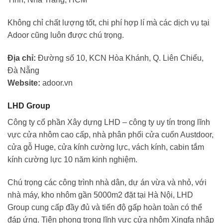
Không chỉ chất lượng tốt, chi phí hợp lí mà các dịch vụ tại
Adoor cũng luôn được chú trọng.
Địa chỉ:
Đường số 10, KCN Hòa Khánh, Q. Liên Chiểu,
Đà Nẵng
Website:
adoor.vn
LHD Group
Công ty cổ phần Xây dựng LHD – công ty uy tín trong lĩnh
vực cửa nhôm cao cấp, nhà phân phối cửa cuốn Austdoor,
cửa gỗ Huge, cửa kính cường lực, vách kính, cabin tắm
kính cường lực 10 năm kinh nghiệm.
Chú trọng các công trình nhà dân, dự án vừa và nhỏ, với
nhà máy, kho nhôm gần 5000m2 đặt tại Hà Nội, LHD
Group cung cấp đầy đủ và tiến độ gấp hoàn toàn có thể
đáp ứng. Tiên phong trong lĩnh vực cửa nhôm Xingfa nhập