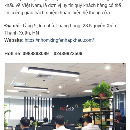
khẩu về Việt Nam, là đơn vị uy tín quý khách hàng có thể
tin tưởng giao trách nhiệm hoàn thiện hệ thống cửa.
Địa chỉ:
Tầng 5, tòa nhà Thăng Long, 23 Nguyễn Xiển,
Thanh Xuân, HN
Website:
https://nhomxingfanhapkhau.com/
Hotline: 0988893089 – 02439922509