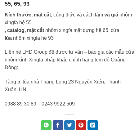
55, 65, 93
Kích thước, mặt cắt,
công thức và cách làm
và giá
nhôm
xingfa hệ 55
, catalog, mặt cắt
nhôm xingfa mặt dựng hệ 65, cửa
lùa
nhôm xingfa hệ 93
Liên hệ LHD Group để được tư vấn – báo giá các mẫu cửa
nhôm kính Xingfa nhập khẩu chính hãng tem đỏ Quảng
Đông:
Tầng 5, tòa nhà Thăng Long 23 Nguyễn Xiển, Thanh
Xuân, HN
0988 89 30 89 – 0243 9922 509