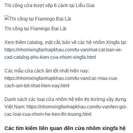
Thi công cửa trượt xếp 6 cánh tại Liễu Giai
Thi công tại Flamingo Đại Lải
Xem thêm catalog, mặt cắt, bản vẽ các hệ nhôm Xingfa tại:
https://nhomxingfanhapkhau.com/tu-van/mat-cat-ban-ve-
cad-catalog-phu-kien-cua-nhom-xingfa.html
Các mẫu cửa cách âm tốt nhất hiện nay:
https://nhomxingfanhapkhau.com/tu-van/cac-mau-cua-
cach-am-tot-nhat-hien-nay.html
Danh sách các loại cửa nhôm hệ trên thị trường xây dựng
Việt Nam:
https://nhomxingfanhapkhau.com/tu-van/ten-goi-
cac-loai-cua-nhom-he-tren-thi-truong.html
Các tìm kiếm liên quan đến cửa nhôm xingfa hệ