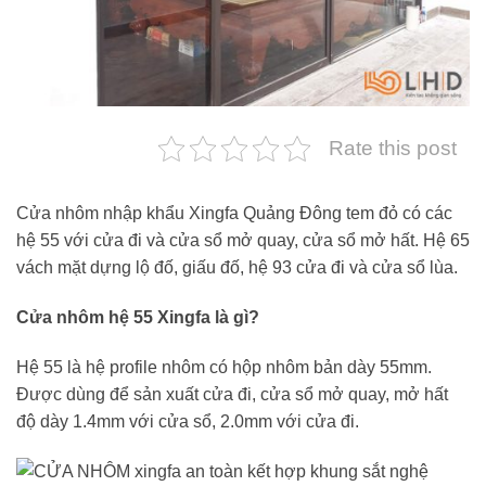
Rate this post
Cửa nhôm nhập khẩu Xingfa Quảng Đông tem đỏ có các
hệ 55 với cửa đi và cửa sổ mở quay, cửa sổ mở hất. Hệ 65
vách mặt dựng lộ đố, giấu đố, hệ 93 cửa đi và cửa sổ lùa.
Cửa nhôm hệ 55 Xingfa là gì?
Hệ 55 là hệ profile nhôm có hộp nhôm bản dày 55mm.
Được dùng để sản xuất cửa đi, cửa sổ mở quay, mở hất
độ dày 1.4mm với cửa sổ, 2.0mm với cửa đi.