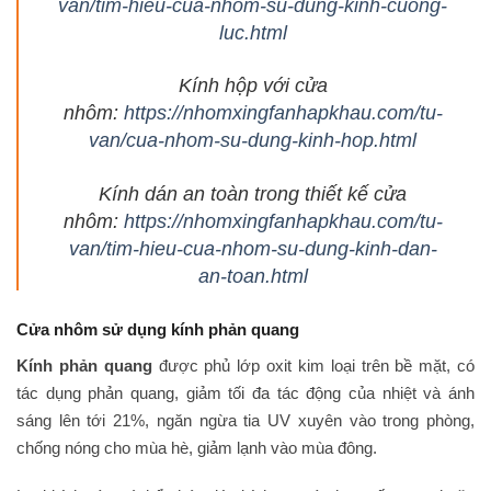
van/tim-hieu-cua-nhom-su-dung-kinh-cuong-
luc.html
Kính hộp với cửa
nhôm:
https://nhomxingfanhapkhau.com/tu-
van/cua-nhom-su-dung-kinh-hop.html
Kính dán an toàn trong thiết kế cửa
nhôm:
https://nhomxingfanhapkhau.com/tu-
van/tim-hieu-cua-nhom-su-dung-kinh-dan-
an-toan.html
Cửa nhôm sử dụng kính phản quang
Kính phản quang
được phủ lớp oxit kim loại trên bề mặt, có
tác dụng phản quang, giảm tối đa tác động của nhiệt và ánh
sáng lên tới 21%, ngăn ngừa tia UV xuyên vào trong phòng,
chống nóng cho mùa hè, giảm lạnh vào mùa đông.