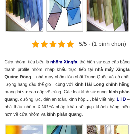
5/5 - (1 bình chọn)
Cửa nhôm: tiêu biểu là
nhôm Xingfa
, thể hiện sự cao cấp bằng
thanh profile nhôm nhập khẩu trực tiếp tại
nhà máy Xingfa
Quảng Đông
– nhà máy nhôm lớn nhất Trung Quốc và có chất
lượng hàng đầu thế giới, cùng với
kính Hải Long chính hãng
mang lại sự cao cấp vô cùng. Các loại kính sử dụng:
kính phản
quang
, cường lực, dán an toàn, kính hộp…, bài viết này,
LHD
–
nhà thầu nhôm XINGFA nhập khẩu sẽ giúp khách hàng hiểu
hơn về cửa nhôm và
kính phản quang
.