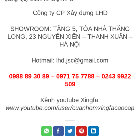
Công ty CP Xây dựng LHD
SHOWROOM: TẦNG 5, TÒA NHÀ THĂNG
LONG, 23 NGUYỄN XIỂN – THANH XUÂN –
HÀ NỘI
Hotmail: lhd.jsc@gmail.com
0988 89 30 89 – 0971 75 7788 – 0243 9922
509
Kênh youtube Xingfa:
www.youtube.com/user/cuanhomxingfacaocap