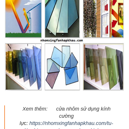
Xem thêm: cửa nhôm sử dụng kính
cường
lực:
https://nhomxingfanhapkhau.com/tu-