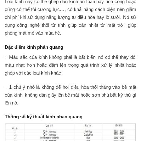
Loại kính này có thể ghép dán kính an toàn hay uốn cong hoặc
cũng có thể tôi cường lực…, có khả năng cách điện nên giảm
chi phí khi sử dụng năng lượng từ điều hòa hay lò sưởi. Nó sử
dụng công nghệ thổi từ tính giúp cản nhiệt từ mặt trời, giúp
phòng mát mẻ vào mùa hè.
Đặc điểm kính phản quang
+ Màu sắc của kính không phải là bất biến, nó có thể thay đổi
màu nhạt hơn hoặc đậm lên trong quá trình xử lý nhiệt hoặc
ghép với các loại kính khác
+ 1 chú ý nhỏ là không để hơi điều hòa thổi thẳng vào bề mặt
của kính, không dán giấy lên bề mặt hoặc sơn phủ bất kỳ thứ gì
lên nó.
Thông số kỹ thuật kinh phan quang