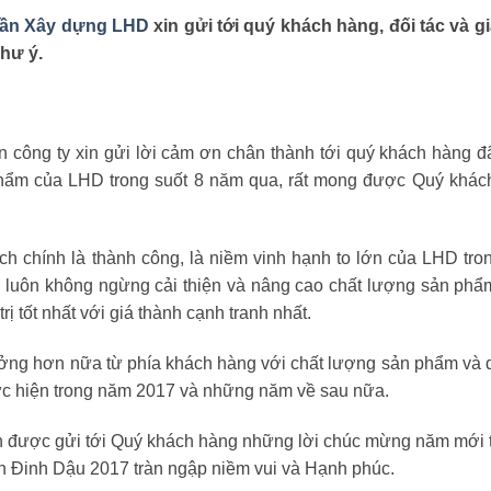
hần Xây dựng LHD
xin gửi tới quý khách hàng, đối tác và g
hư ý.
iên công ty xin gửi lời cảm ơn chân thành tới quý khách hàng 
phẩm của LHD trong suốt 8 năm qua, rất mong được Quý khác
 chính là thành công, là niềm vinh hạnh to lớn của LHD tro
i luôn không ngừng cải thiện và nâng cao chất lượng sản ph
ị tốt nhất với giá thành cạnh tranh nhất.
ưởng hơn nữa từ phía khách hàng với chất lượng sản phẩm và 
hực hiện trong năm 2017 và những năm về sau nữa.
n được gửi tới Quý khách hàng những lời chúc mừng năm mới t
n Đinh Dậu 2017 tràn ngập niềm vui và Hạnh phúc.