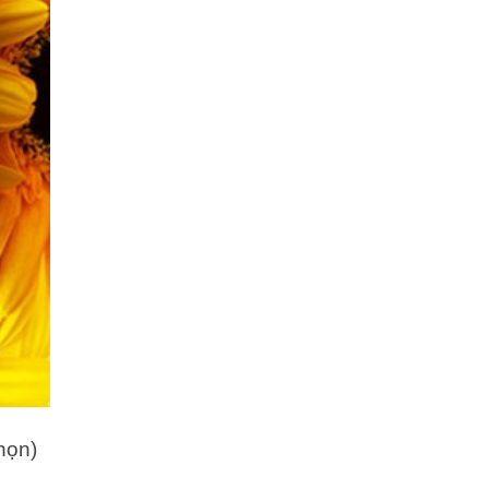
chọn)