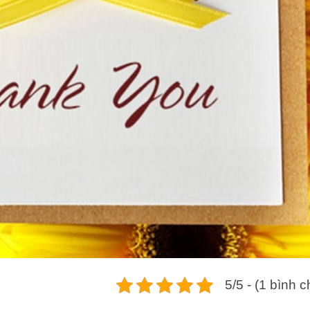
5/5 - (1 bình 