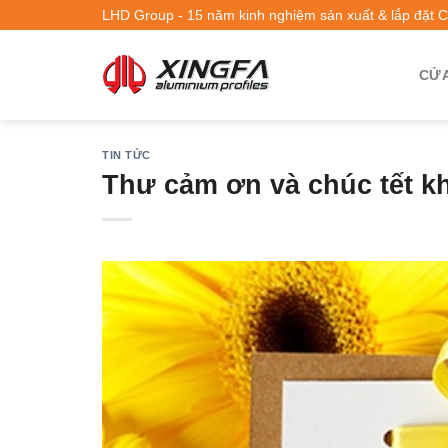
LHD Group - 15 năm kinh nghiệm sản xuất & lắp đặt 
CỬA
TIN TỨC
Thư cảm ơn và chúc tết k