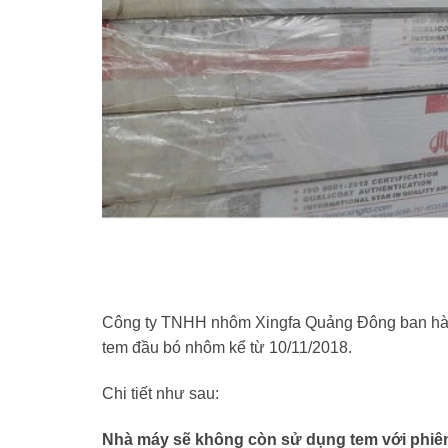
Công ty TNHH nhôm Xingfa Quảng Đông ban hành 
tem đầu bó nhôm kể từ 10/11/2018.
Chi tiết như sau:
Nhà máy sẽ không còn sử dụng tem với phiên