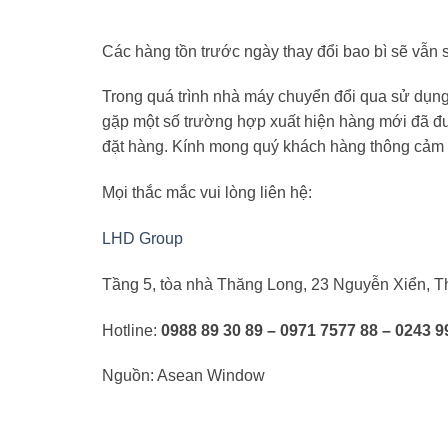
Các hàng tồn trước ngày thay đổi bao bì sẽ vẫn
Trong quá trình nhà máy chuyển đổi qua sử dụn
gặp một số trường hợp xuất hiện hàng mới đã đư
đặt hàng. Kính mong quý khách hàng thông cảm vì
Mọi thắc mắc vui lòng liên hệ:
LHD Group
Tầng 5, tòa nhà Thăng Long, 23 Nguyễn Xiển, 
Hotline:
0988 89 30 89 – 0971 7577 88 – 0243 9
Nguồn: Asean Window