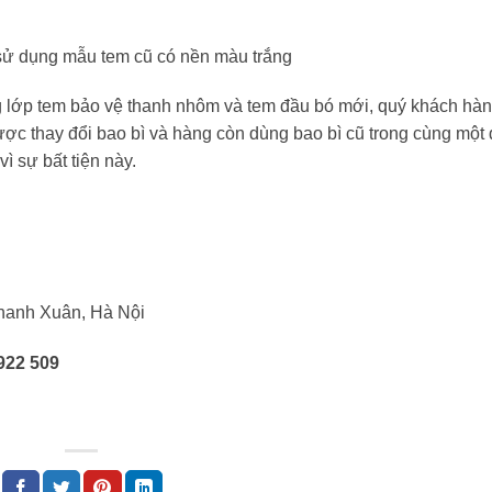
 sử dụng mẫu tem cũ có nền màu trắng
g lớp tem bảo vệ thanh nhôm và tem đầu bó mới, quý khách hàn
ợc thay đổi bao bì và hàng còn dùng bao bì cũ trong cùng một
 sự bất tiện này.
Thanh Xuân, Hà Nội
922 509