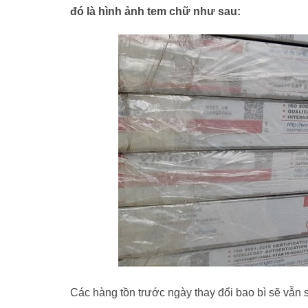
đó là hình ảnh tem chữ như sau:
Các hàng tồn trước ngày thay đổi bao bì sẽ vẫn