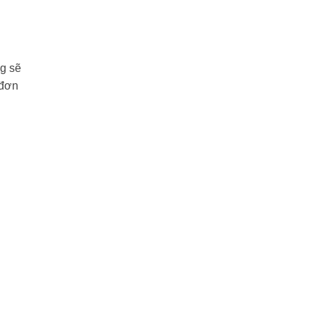
g sẽ
 đơn