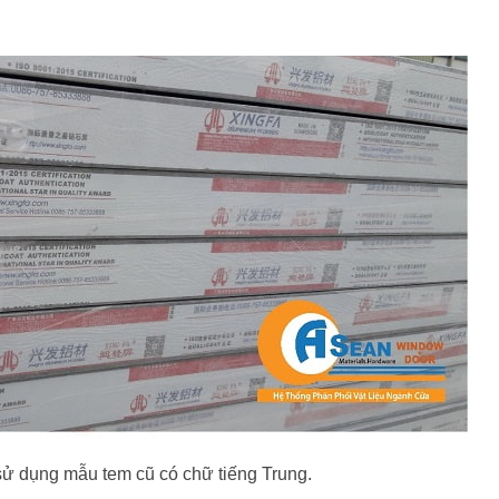
 sử dụng mẫu tem cũ có chữ tiếng Trung.