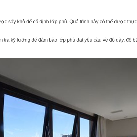
ợc sấy khô để cố định lớp phủ. Quá trình này có thể được thực
 tra kỹ lưỡng để đảm bảo lớp phủ đạt yêu cầu về độ dày, độ 