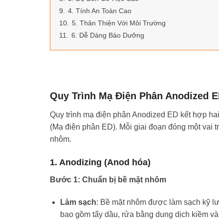
9.
4. Tính An Toàn Cao
10.
5. Thân Thiện Với Môi Trường
11.
6. Dễ Dàng Bảo Dưỡng
Quy Trình Mạ Điện Phân Anodized 
Quy trình mạ điện phân Anodized ED kết hợp hai 
(Mạ điện phân ED). Mỗi giai đoạn đóng một vai t
nhôm.
1. Anodizing (Anod hóa)
Bước 1: Chuẩn bị bề mặt nhôm
Làm sạch
: Bề mặt nhôm được làm sạch kỹ lưỡ
bao gồm tẩy dầu, rửa bằng dung dịch kiềm v