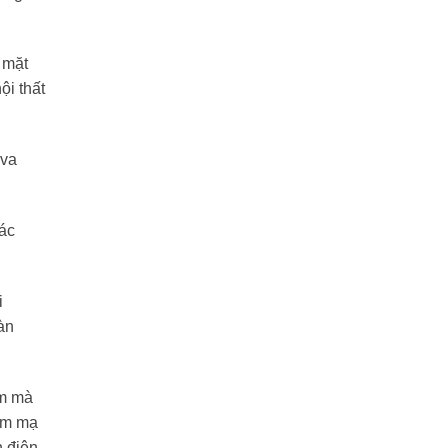
 mặt
ội thất
 va
các
i
àn
ôm mà
hôm mạ
n điện