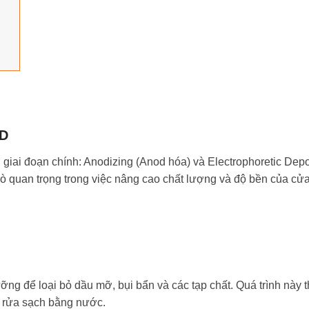
ED
giai đoạn chính: Anodizing (Anod hóa) và Electrophoretic Depo
rò quan trọng trong việc nâng cao chất lượng và độ bền của cử
ng để loại bỏ dầu mỡ, bụi bẩn và các tạp chất. Quá trình này
à rửa sạch bằng nước.