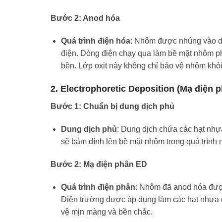
Bước 2: Anod hóa
Quá trình điện hóa
: Nhôm được nhúng vào du
điện. Dòng điện chạy qua làm bề mặt nhôm ph
bền. Lớp oxit này không chỉ bảo vệ nhôm khỏi
2. Electrophoretic Deposition (Mạ điện 
Bước 1: Chuẩn bị dung dịch phủ
Dung dịch phủ
: Dung dịch chứa các hạt nhự
sẽ bám dính lên bề mặt nhôm trong quá trình 
Bước 2: Mạ điện phân ED
Quá trình điện phân
: Nhôm đã anod hóa được
Điện trường được áp dụng làm các hạt nhựa d
vệ mịn màng và bền chắc.