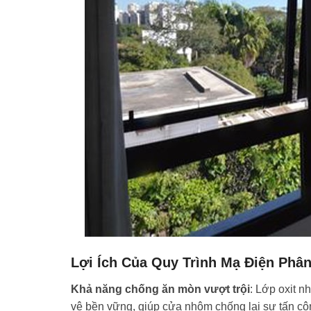
Lợi Ích Của Quy Trình Mạ Điện Phâ
Khả năng chống ăn mòn vượt trội
: Lớp oxit n
vệ bền vững, giúp cửa nhôm chống lại sự tấn cô