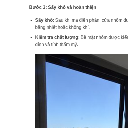
Bước 3: Sấy khô và hoàn thiện
Sấy khô
: Sau khi mạ điện phân, cửa nhôm đư
bằng nhiệt hoặc không khí.
Kiểm tra chất lượng
: Bề mặt nhôm được kiểm
dính và tính thẩm mỹ.