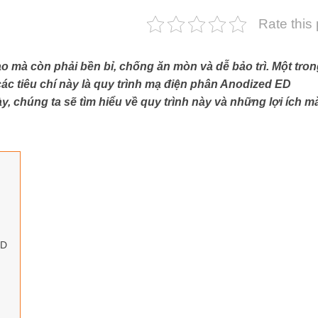
Rate this
 mà còn phải bền bỉ, chống ăn mòn và dễ bảo trì. Một tro
ác tiêu chí này là quy trình mạ điện phân Anodized ED
ày, chúng ta sẽ tìm hiểu về quy trình này và những lợi ích m
ED