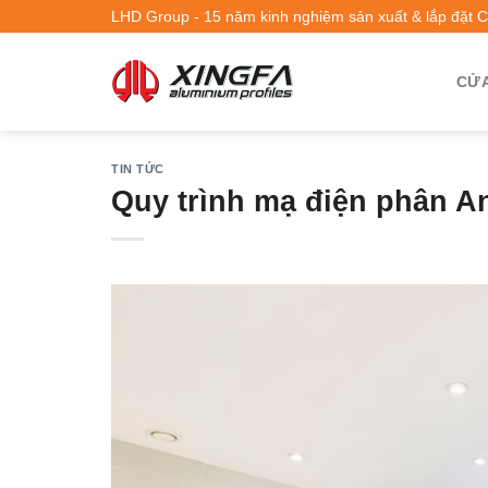
LHD Group - 15 năm kinh nghiệm sản xuất & lắp đặt 
CỬA
TIN TỨC
Quy trình mạ điện phân 