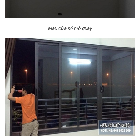
Mẫu cửa sổ mở quay