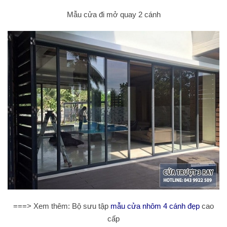
Mẫu cửa đi mở quay 2 cánh
===> Xem thêm: Bộ sưu tập
mẫu cửa nhôm 4 cánh đẹp
cao
cấp