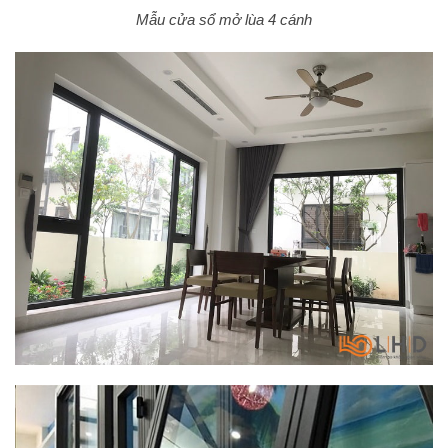
Mẫu cửa sổ mở lùa 4 cánh