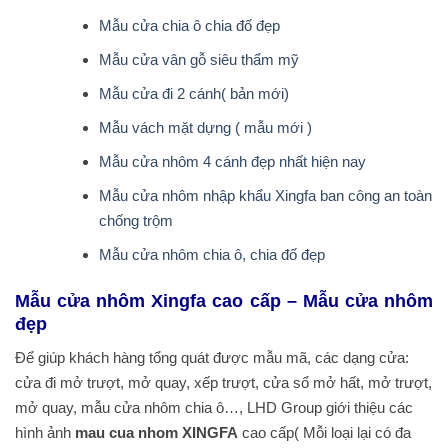
Mẫu cửa chia ô chia đố đẹp
Mẫu cửa vân gỗ siêu thẩm mỹ
Mẫu cửa đi 2 cánh( bản mới)
Mẫu vách mặt dựng ( mẫu mới )
Mẫu cửa nhôm 4 cánh đẹp nhất hiện nay
Mẫu cửa nhôm nhập khẩu Xingfa ban công an toàn
chống trộm
Mẫu cửa nhôm chia ô, chia đố đẹp
Mẫu cửa nhôm Xingfa cao cấp – Mẫu cửa nhôm
đẹp
Để giúp khách hàng tổng quát được mẫu mã, các dạng cửa:
cửa đi mở trượt, mở quay, xếp trượt, cửa sổ mở hất, mở trượt,
mở quay, mẫu cửa nhôm chia ô…, LHD Group giới thiệu các
hình ảnh
mau cua nhom XINGFA
cao cấp( Mỗi loại lại có đa