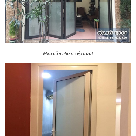
Mẫu cửa nhôm xếp trượt