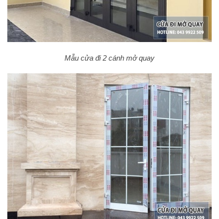
Mẫu cửa đi 2 cánh mở quay