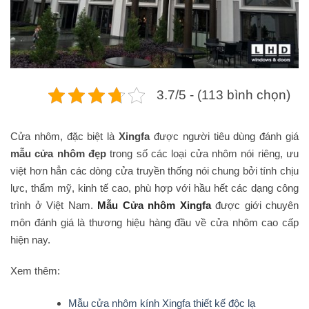
3.7/5 - (113 bình chọn)
Cửa nhôm, đặc biệt là
Xingfa
được người tiêu dùng đánh giá
mẫu cửa nhôm đẹp
trong số các loại cửa nhôm nói riêng, ưu
việt hơn hẳn các dòng cửa truyền thống nói chung bởi tính chịu
lực, thẩm mỹ, kinh tế cao, phù hợp với hầu hết các dạng công
trình ở Việt Nam.
Mẫu Cửa nhôm Xingfa
được giới chuyên
môn đánh giá là thương hiệu hàng đầu về cửa nhôm cao cấp
hiện nay.
Xem thêm:
Mẫu cửa nhôm kính Xingfa thiết kế độc lạ