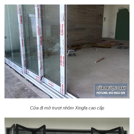
Cửa đi mở trượt nhôm Xingfa cao cấp