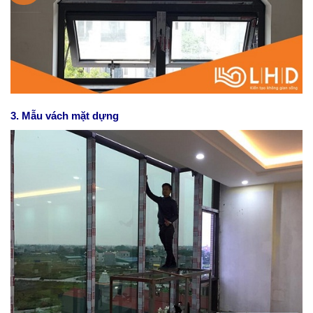
3. Mẫu
vách mặt dựng