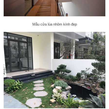
Mẫu cửa lùa nhôm kính đẹp