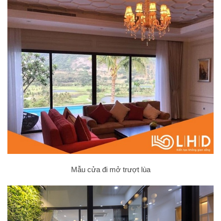
Mẫu cửa đi mở trượt lùa