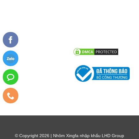
TIN TỨC
CHĂM SÓC KHÁCH HÀNG
Tư vấn - hỏi đáp
Chính sách bảo hành
Công trình tiêu biểu
Chính sách bảo mật thông tin
khách hàng
Tin tức công ty
Tin khuyến mãi
© Copyright 2026 | Nhôm Xingfa nhập khẩu LHD Group