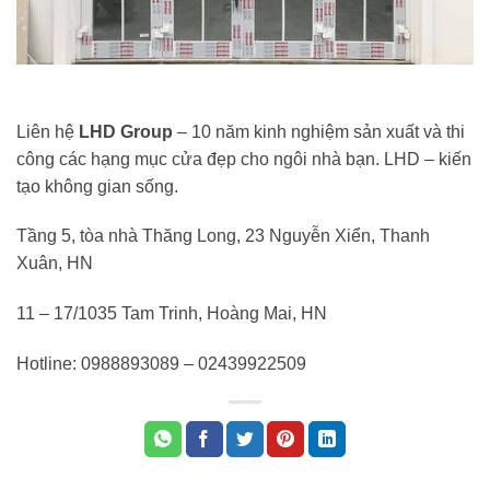
Liên hệ
LHD Group
– 10 năm kinh nghiệm sản xuất và thi
công các hạng mục cửa đẹp cho ngôi nhà bạn. LHD – kiến
tạo không gian sống.
Tầng 5, tòa nhà Thăng Long, 23 Nguyễn Xiển, Thanh
Xuân, HN
11 – 17/1035 Tam Trinh, Hoàng Mai, HN
Hotline: 0988893089 – 02439922509