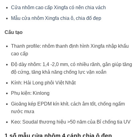
Cửa nhôm cao cấp Xingfa có nên chia vách
Mẫu cửa nhôm Xingfa chia ô, chia đố đẹp
Cấu tạo
Thanh profile: nhôm thanh định hình Xingfa nhập khẩu
cao cấp
Độ dày nhôm: 1,4 -2,0 mm, có nhiều rãnh, gân giúp tăng
độ cứng, tăng khả năng chống lực vặn xoắn
Kính: Hải Long phôi Việt Nhật
Phụ kiện: Kinlong
Gioăng kép EPDM kín khít. cách âm tốt, chống ngấm
nước mưa
Keo: Soudal thương hiệu >50 năm của Bỉ chống tia UV
1 số mẫu cửa nhôm 4 cánh chia ô đẹp