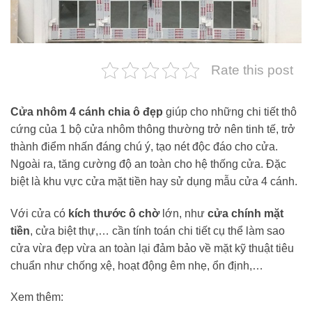
Rate this post
Cửa nhôm 4 cánh chia ô đẹp
giúp cho những chi tiết thô
cứng của 1 bộ cửa nhôm thông thường trở nên tinh tế, trở
thành điểm nhấn đáng chú ý, tạo nét độc đáo cho cửa.
Ngoài ra, tăng cường độ an toàn cho hệ thống cửa. Đặc
biệt là khu vực cửa mặt tiền hay sử dụng mẫu cửa 4 cánh.
Với cửa có
kích thước ô chờ
lớn, như
cửa chính mặt
tiền
, cửa biệt thự,… cần tính toán chi tiết cụ thể làm sao
cửa vừa đẹp vừa an toàn lại đảm bảo về mặt kỹ thuật tiêu
chuẩn như chống xệ, hoạt động êm nhẹ, ổn định,…
Xem thêm: