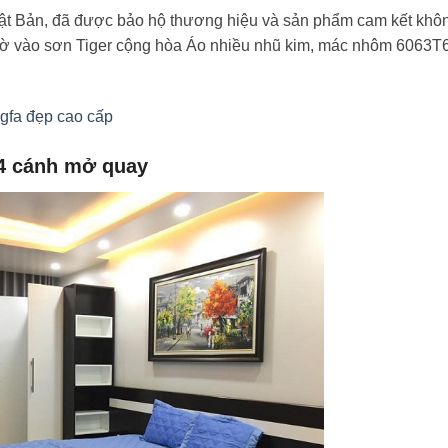
ật Bản, đã được bảo hộ thương hiệu và sản phẩm cam kết khô
hờ vào sơn Tiger cộng hòa Áo nhiều nhũ kim, mác nhôm 6063T
gfa đẹp cao cấp
 4 cánh mở quay