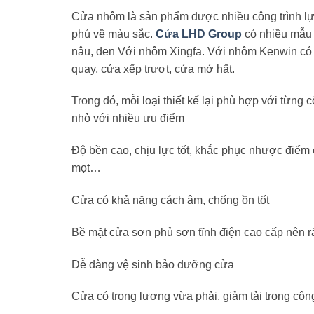
Cửa nhôm là sản phẩm được nhiều công trình lự
phú về màu sắc.
Cửa LHD Group
có nhiều mẫu 1
nâu, đen Với nhôm Xingfa. Với nhôm Kenwin có 
quay, cửa xếp trượt, cửa mở hất.
Trong đó, mỗi loại thiết kế lại phù hợp với từng c
nhỏ với nhiều ưu điểm
Độ bền cao, chịu lực tốt, khắc phục nhược điểm 
mọt…
Cửa có khả năng cách âm, chống ồn tốt
Bề mặt cửa sơn phủ sơn tĩnh điện cao cấp nên r
Dễ dàng vệ sinh bảo dưỡng cửa
Cửa có trọng lượng vừa phải, giảm tải trọng công 