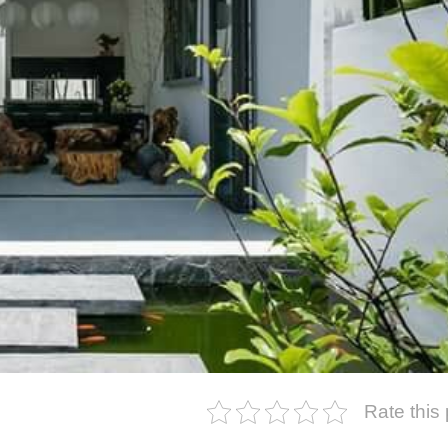
Rate this