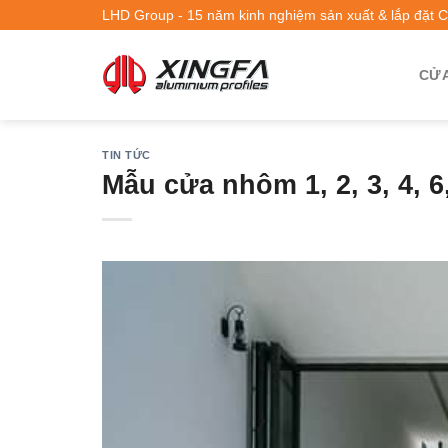
LHD Group - 15 năm kinh nghiệm sản xuất & lắp đặt 
CỬA
TIN TỨC
Mẫu cửa nhôm 1, 2, 3, 4, 6