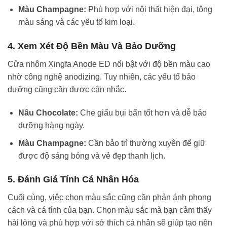
Màu Champagne:
Phù hợp với nội thất hiện đại, tông
màu sáng và các yếu tố kim loại.
4.
Xem Xét Độ Bền Màu Và Bảo Dưỡng
Cửa nhôm Xingfa Anode ED nổi bật với độ bền màu cao
nhờ công nghệ anodizing. Tuy nhiên, các yếu tố bảo
dưỡng cũng cần được cân nhắc.
Nâu Chocolate:
Che giấu bụi bẩn tốt hơn và dễ bảo
dưỡng hàng ngày.
Màu Champagne:
Cần bảo trì thường xuyên để giữ
được độ sáng bóng và vẻ đẹp thanh lịch.
5.
Đánh Giá Tính Cá Nhân Hóa
Cuối cùng, việc chọn màu sắc cũng cần phản ánh phong
cách và cá tính của bạn. Chọn màu sắc mà bạn cảm thấy
hài lòng và phù hợp với sở thích cá nhân sẽ giúp tạo nên