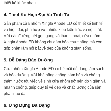
thiết kế khác nhau.
4.
Thiết Kế Hiện Đại Và Tinh Tế
Sản phẩm cửa nhôm Xingfa Anode ED có thiết kế tinh tế
và hiện đại, phù hợp với nhiều kiểu kiến trúc và nội thất.
Với các đường nét gọn gàng và thanh thoát, cửa nhôm
Xingfa Anode ED không chỉ đảm bảo chức năng mà còn
góp phần làm nổi bật vẻ đẹp của không gian sống.
5.
Dễ Dàng Bảo Dưỡng
Cửa nhôm Xingfa Anode ED có bề mặt dễ dàng làm sạch
và bảo dưỡng. Với khả năng chống bám bẩn và chống
thấm nước tốt, việc vệ sinh cửa nhôm trở nên đơn giản và
nhanh chóng, giúp duy trì vẻ đẹp và chất lượng của sản
phẩm lâu dài.
6.
Ứng Dụng Đa Dạng