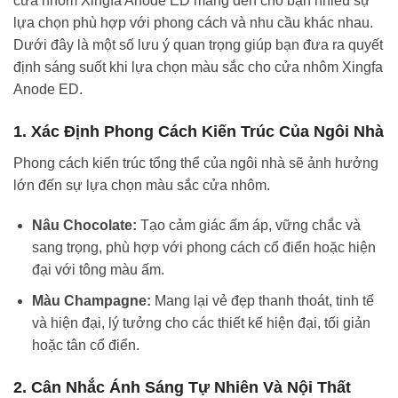
cửa nhôm Xingfa Anode ED mang đến cho bạn nhiều sự
lựa chọn phù hợp với phong cách và nhu cầu khác nhau.
Dưới đây là một số lưu ý quan trọng giúp bạn đưa ra quyết
định sáng suốt khi lựa chọn màu sắc cho cửa nhôm Xingfa
Anode ED.
1.
Xác Định Phong Cách Kiến Trúc Của Ngôi Nhà
Phong cách kiến trúc tổng thể của ngôi nhà sẽ ảnh hưởng
lớn đến sự lựa chọn màu sắc cửa nhôm.
Nâu Chocolate:
Tạo cảm giác ấm áp, vững chắc và
sang trọng, phù hợp với phong cách cổ điển hoặc hiện
đại với tông màu ấm.
Màu Champagne:
Mang lại vẻ đẹp thanh thoát, tinh tế
và hiện đại, lý tưởng cho các thiết kế hiện đại, tối giản
hoặc tân cổ điển.
2.
Cân Nhắc Ánh Sáng Tự Nhiên Và Nội Thất