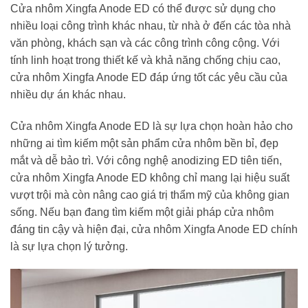
Cửa nhôm Xingfa Anode ED có thể được sử dụng cho
nhiều loại công trình khác nhau, từ nhà ở đến các tòa nhà
văn phòng, khách sạn và các công trình công cộng. Với
tính linh hoạt trong thiết kế và khả năng chống chịu cao,
cửa nhôm Xingfa Anode ED đáp ứng tốt các yêu cầu của
nhiều dự án khác nhau.
Cửa nhôm Xingfa Anode ED là sự lựa chọn hoàn hảo cho
những ai tìm kiếm một sản phẩm cửa nhôm bền bỉ, đẹp
mắt và dễ bảo trì. Với công nghệ anodizing ED tiên tiến,
cửa nhôm Xingfa Anode ED không chỉ mang lại hiệu suất
vượt trội mà còn nâng cao giá trị thẩm mỹ của không gian
sống. Nếu bạn đang tìm kiếm một giải pháp cửa nhôm
đáng tin cậy và hiện đại, cửa nhôm Xingfa Anode ED chính
là sự lựa chọn lý tưởng.