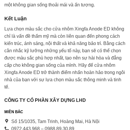
một không gian sống thoải mái và ấn tượng.
Kết Luận
Lựa chọn màu sắc cho cửa nhôm Xingfa Anode ED không
chỉ là vấn đề thẩm mỹ mà còn liên quan đến phong cách
kiến trúc, ánh sáng, nội thất và khả năng bảo trì. Bằng cách
cân nhắc kỹ lưỡng những yếu tố này, bạn sẽ có thể chọn
được màu sắc phù hợp nhất, tạo nên sự hài hòa và đẳng
cấp cho không gian sống của mình. Hãy để cửa nhôm
Xingfa Anode ED trở thành điểm nhấn hoàn hảo trong ngôi
nhà của bạn với sự lựa chọn màu sắc thông minh và tinh
tế.
CÔNG TY CỔ PHẦN XÂY DỰNG LHD
MIỀN BẮC
Số 15/1035, Tam Trinh, Hoàng Mai, Hà Nội
0972.443.968 – 0988.89.30.89