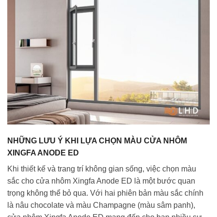
NHỮNG LƯU Ý KHI LỰA CHỌN MÀU CỬA NHÔM
XINGFA ANODE ED
Khi thiết kế và trang trí không gian sống, việc chọn màu
sắc cho cửa nhôm Xingfa Anode ED là một bước quan
trọng không thể bỏ qua. Với hai phiên bản màu sắc chính
là nâu chocolate và màu Champagne (màu sâm panh),