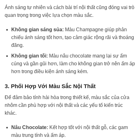
Ánh sáng tự nhiên và cách bài trí nội thất cũng đóng vai trò
quan trọng trong việc lựa chọn màu sắc.
Không gian sáng sủa:
Màu Champagne giúp phản
chiếu ánh sáng tốt hơn, tạo cảm giác rộng rãi và thoáng
đãng.
Không gian tối:
Màu nâu chocolate mang lại sự ấm
cúng và gần gũi hơn, làm cho không gian trở nên ấm áp
hơn trong điều kiện ánh sáng kém.
3.
Phối Hợp Với Màu Sắc Nội Thất
Để đảm bảo tính hài hòa trong thiết kế, màu sắc của cửa
nhôm cần phù hợp với nội thất và các yếu tố kiến trúc
khác.
Nâu Chocolate:
Kết hợp tốt với nội thất gỗ, các gam
màu trung tính và ấm áp.