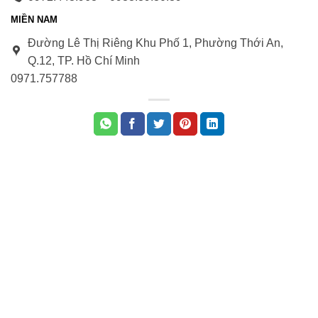
MIỀN NAM
Đường Lê Thị Riêng Khu Phố 1, Phường Thới An,
Q.12, TP. Hồ Chí Minh
0971.75778
8