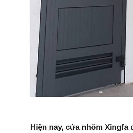
Hiện nay,
cửa nhôm Xingfa
đ