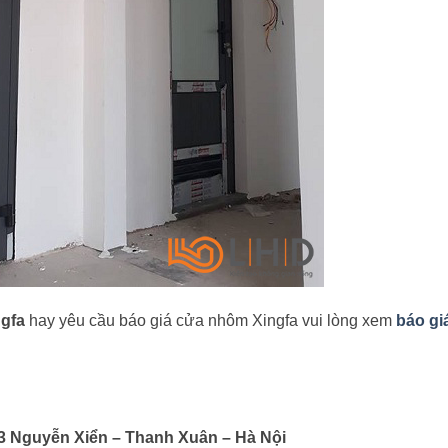
gfa
hay yêu cầu báo giá cửa nhôm Xingfa vui lòng xem
báo gi
 Nguyễn Xiển – Thanh Xuân – Hà Nội