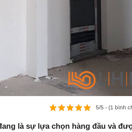
5/5 - (1 bình 
ang là sự lựa chọn hàng đầu và đư