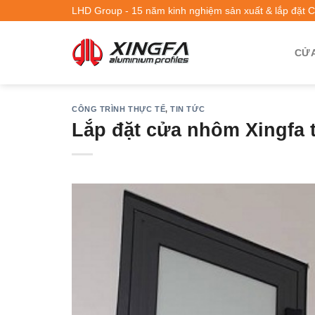
LHD Group - 15 năm kinh nghiệm sản xuất & lắp đặt 
CỬA
CÔNG TRÌNH THỰC TẾ
,
TIN TỨC
Lắp đặt cửa nhôm Xingfa 