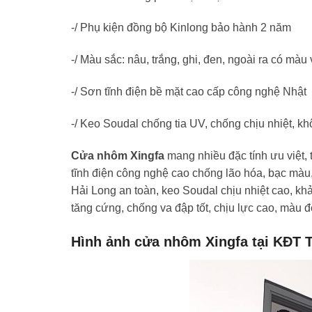
-/ Phụ kiện đồng bộ Kinlong bảo hành 2 năm
-/ Màu sắc: nâu, trắng, ghi, đen, ngoài ra có mà
-/ Sơn tĩnh điện bề mặt cao cấp công nghệ Nhật
-/ Keo Soudal chống tia UV, chống chịu nhiệt, khô
Cửa nhôm Xingfa
mang nhiều đặc tính ưu việt, 
tĩnh điện công nghệ cao chống lão hóa, bạc màu
Hải Long an toàn, keo Soudal chịu nhiệt cao, kh
tăng cứng, chống va đập tốt, chịu lực cao, màu 
Hình ảnh cửa nhôm Xingfa tại KĐT 