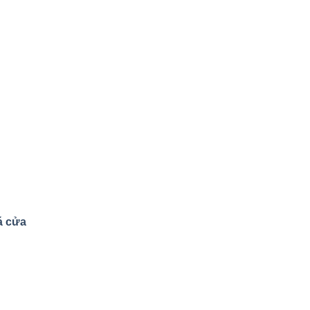
á cửa