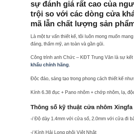
sự đánh giá rất cao của ngư
trội so với các dòng cửa khá
mã lẫn chất lượng sản phẩm
Là một tư vấn thiết kế, tôi luôn mong muốn mang
đáng, thẩm mỹ, an toàn và gần gũi.
Công trình anh Chức – KĐT Trung Văn là sự kết
khẩu chính hãng
.
Độc đáo, sáng tạo trong phong cách thiết kế nh
Kính 6.38 đục + Pano nhôm + chớp nhôm, lạ, độc
Thông số kỹ thuật cửa nhôm Xingfa
-/ Độ dày 1.4mm với cửa sổ, 2.0mm với cửa đi
-/ Kính Hải Long phôi Việt Nhật