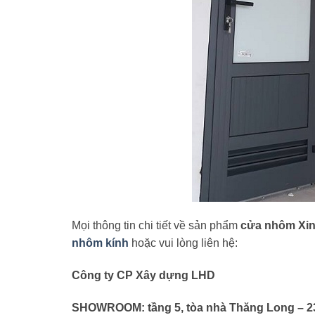
Mọi thông tin chi tiết về sản phẩm
cửa nhôm Xin
nhôm kính
hoặc vui lòng liên hệ:
Công ty CP Xây dựng LHD
SHOWROOM: tầng 5, tòa nhà Thăng Long – 23