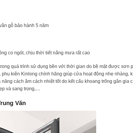
u vân gỗ bảo hành 5 năm
ng co ngót, chịu thời tiết nắng mưa rất cao
trong quá trình sử dụng bền với thời gian do bề mặt được sơn 
, phụ kiện Kinlong chính hãng giúp cửa hoạt động nhẹ nhàng, k
ả năng cách âm cách nhiệt tốt do kết cấu khoang trống gân gia
đẹp và sang trọng,…
Trung Văn