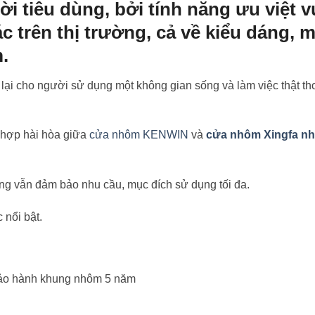
ời tiêu dùng, bởi tính năng ưu việt 
c trên thị trường, cả về kiểu dáng, 
.
 lại cho người sử dụng một không gian sống và làm việc thật t
 hợp hài hòa giữa
cửa nhôm KENWIN
và
cửa nhôm Xingfa n
ưng vẫn đảm bảo nhu cầu, mục đích sử dụng tối đa.
 nổi bật.
 bảo hành khung nhôm 5 năm