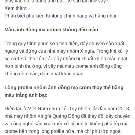
thay vào đó là trắng ánh bạc. Vì sao lại như vậy?
Xem thêm:
Phân biệt phụ kiện Kinlong chính hãng và hàng nhái
Màu ánh đồng mạ crome không đều màu
Trong quy trình phun sơn tĩnh điện, dây chuyền sản xuất
ngang và đứng của nhà máy nhôm Xingfa. Trong khi xử lý
sẽ có 1 số chỗ của các cây nhôm bị khuất khiến màu nhạt
hơn bình thường, vì vậy mà màu crome ánh đồng cũng
không đều màu, đậm nhạt khác nhau.
Lòng profile nhôm ánh đồng mạ crom thay thế bằng
màu trắng ánh bạc
Hiện tại, ở Việt Nam chưa có. Tuy nhiên, từ đầu năm 2018,
nhà máy nhôm Xingfa Quảng Đông đã thay đổi dây chuyền
và công nghệ sản xuất mới xử lý profile không phủ lớp mạ
crome bên trong lòng profile nữa, mà chỉ phủ lớp ngoài