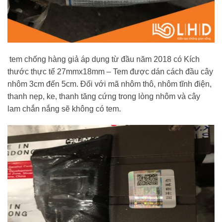
tem chống hàng giả áp dụng từ đầu năm 2018 có Kích
thước thực tế 27mmx18mm – Tem được dán cách đầu cây
nhôm 3cm đến 5cm. Đối với mã nhôm thô, nhôm tĩnh điện,
thanh nẹp, ke, thanh tăng cứng trong lòng nhôm và cây
lam chắn nắng sẽ không có tem.