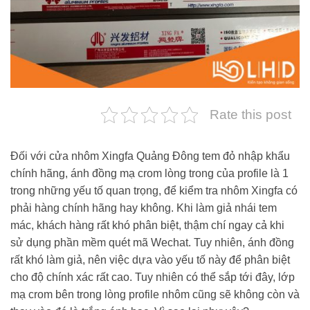
Rate this post
Đối với cửa nhôm Xingfa Quảng Đông tem đỏ nhập khẩu
chính hãng, ánh đồng mạ crom lòng trong của profile là 1
trong những yếu tố quan trọng, để kiểm tra nhôm Xingfa có
phải hàng chính hãng hay không. Khi làm giả nhái tem
mác, khách hàng rất khó phân biệt, thậm chí ngay cả khi
sử dụng phần mềm quét mã Wechat. Tuy nhiên, ánh đồng
rất khó làm giả, nên việc dựa vào yếu tố này để phân biệt
cho độ chính xác rất cao. Tuy nhiên có thể sắp tới đây, lớp
mạ crom bên trong lòng profile nhôm cũng sẽ không còn và