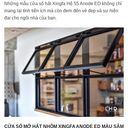
Những mẫu cửa sổ hất Xingfa Hệ 55 Anode ED không chỉ
mang lại tính tiện ích mà còn đem đến vẻ đẹp và sự hiện
đại cho ngôi nhà của bạn.
CỬA SỔ MỞ HẤT NHÔM XINGFA ANODE ED MÀU SÂM