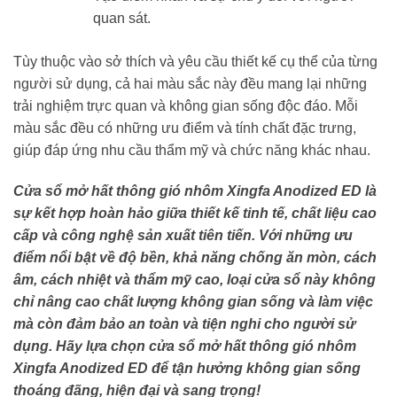
quan sát.
Tùy thuộc vào sở thích và yêu cầu thiết kế cụ thể của từng
người sử dụng, cả hai màu sắc này đều mang lại những
trải nghiệm trực quan và không gian sống độc đáo. Mỗi
màu sắc đều có những ưu điểm và tính chất đặc trưng,
giúp đáp ứng nhu cầu thẩm mỹ và chức năng khác nhau.
Cửa sổ mở hất thông gió nhôm Xingfa Anodized ED là
sự kết hợp hoàn hảo giữa thiết kế tinh tế, chất liệu cao
cấp và công nghệ sản xuất tiên tiến. Với những ưu
điểm nổi bật về độ bền, khả năng chống ăn mòn, cách
âm, cách nhiệt và thẩm mỹ cao, loại cửa sổ này không
chỉ nâng cao chất lượng không gian sống và làm việc
mà còn đảm bảo an toàn và tiện nghi cho người sử
dụng. Hãy lựa chọn cửa sổ mở hất thông gió nhôm
Xingfa Anodized ED để tận hưởng không gian sống
thoáng đãng, hiện đại và sang trọng!