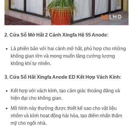
2. Cửa Sổ Mở Hất 2 Cánh Xingfa Hệ 55 Anode:
Là phiên bản với hai cánh mở hất, phù hợp cho những
không gian lớn và mong muốn tăng cường lượng
không khí tự nhiên.
3. Cửa Sổ Hất Xingfa Anode ED Kết Hợp Vách Kính:
Kết hợp với vách kính, tạo cảm giác thoáng đãng và
hiện đại cho không gian.
Mô hình này thường được thiết kế sao cho vật liệu
nhôm và kính hoạt động hài hòa, tạo điểm nhấn thẩm
mỹ cho ngôi nhà.