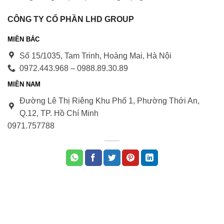
CÔNG TY CỔ PHẦN LHD GROUP
MIỀN BẮC
Số 15/1035, Tam Trinh, Hoàng Mai, Hà Nội
0972.443.968 – 0988.89.30.89
MIỀN NAM
Đường Lê Thị Riêng Khu Phố 1, Phường Thới An,
Q.12, TP. Hồ Chí Minh
0971.75778
8