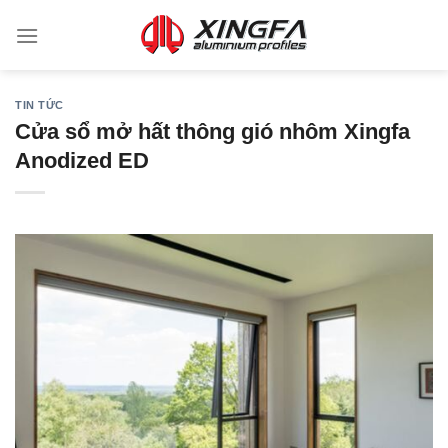
TIN TỨC
Cửa sổ mở hất thông gió nhôm Xingfa
Anodized ED