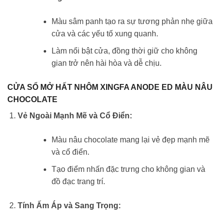
Màu sâm panh tạo ra sự tương phản nhẹ giữa
cửa và các yếu tố xung quanh.
Làm nổi bật cửa, đồng thời giữ cho không
gian trở nên hài hòa và dễ chịu.
CỬA SỔ MỞ HẤT NHÔM XINGFA ANODE ED MÀU NÂU
CHOCOLATE
Vẻ Ngoài Mạnh Mẽ và Cổ Điển:
Màu nâu chocolate mang lại vẻ đẹp mạnh mẽ
và cổ điển.
Tạo điểm nhấn đặc trưng cho không gian và
đồ đạc trang trí.
Tính Ấm Áp và Sang Trọng: