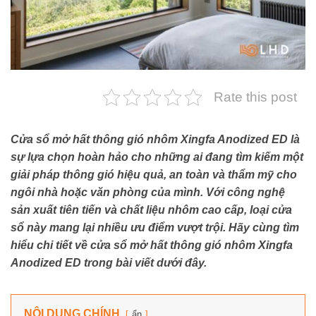
Rate this post
Cửa sổ mở hất thông gió nhôm Xingfa Anodized ED là
sự lựa chọn hoàn hảo cho những ai đang tìm kiếm một
giải pháp thông gió hiệu quả, an toàn và thẩm mỹ cho
ngôi nhà hoặc văn phòng của mình. Với công nghệ
sản xuất tiên tiến và chất liệu nhôm cao cấp, loại cửa
sổ này mang lại nhiều ưu điểm vượt trội. Hãy cùng tìm
hiểu chi tiết về cửa sổ mở hất thông gió nhôm Xingfa
Anodized ED trong bài viết dưới đây.
NỘI DUNG CHÍNH
ẩn