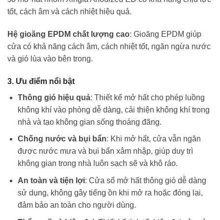
tốt, cách âm và cách nhiệt hiệu quả.
Hệ gioăng EPDM chất lượng cao
: Gioăng EPDM giúp
cửa có khả năng cách âm, cách nhiệt tốt, ngăn ngừa nước
và gió lùa vào bên trong.
3. Ưu điểm nổi bật
Thông gió hiệu quả
: Thiết kế mở hất cho phép luồng
không khí vào phòng dễ dàng, cải thiện không khí trong
nhà và tạo không gian sống thoáng đãng.
Chống nước và bụi bẩn
: Khi mở hất, cửa vẫn ngăn
được nước mưa và bụi bẩn xâm nhập, giúp duy trì
không gian trong nhà luôn sạch sẽ và khô ráo.
An toàn và tiện lợi
: Cửa sổ mở hất thông gió dễ dàng
sử dụng, không gây tiếng ồn khi mở ra hoặc đóng lại,
đảm bảo an toàn cho người dùng.