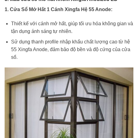
1. Cửa Sổ Mở Hất 1 Cánh Xingfa Hệ 55 Anode:
Thiết kế với cánh mở hất, giúp tối ưu hóa không gian và
tận dụng ánh sáng tự nhiên.
Sử dụng thanh profile nhập khẩu chất lượng cao từ hệ
55 Xingfa Anode, đảm bảo độ bền và độ cứng của cửa
sổ.