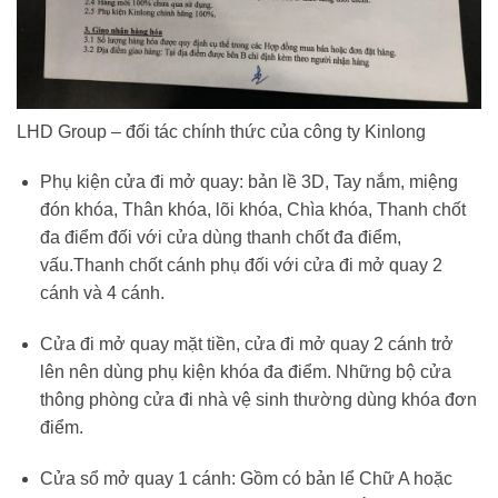
LHD Group – đối tác chính thức của công ty Kinlong
Phụ kiện cửa đi mở quay: bản lề 3D, Tay nắm, miệng
đón khóa, Thân khóa, lõi khóa, Chìa khóa, Thanh chốt
đa điểm đối với cửa dùng thanh chốt đa điểm,
vấu.Thanh chốt cánh phụ đối với cửa đi mở quay 2
cánh và 4 cánh.
Cửa đi mở quay mặt tiền, cửa đi mở quay 2 cánh trở
lên nên dùng phụ kiện khóa đa điểm. Những bộ cửa
thông phòng cửa đi nhà vệ sinh thường dùng khóa đơn
điểm.
Cửa sổ mở quay 1 cánh: Gồm có bản lể Chữ A hoặc