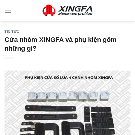
TIN TỨC
Cửa nhôm XINGFA và phụ kiện gồm
những gì?