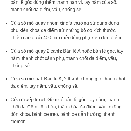
bản lề góc dùng thêm thanh hạn vị, tay nắm cửa sổ,
thanh chốt đa điểm, vấu, chống sệ.
Cửa sổ mở quay nhôm xingfa thường sử dụng dụng
phụ kiện khóa đa điểm trừ những bộ có kích thước
chiều cao dưới 400 mm mới dùng phụ kiện đơn điểm.
Cửa sổ mở quay 2 cánh: Bản lề A hoặc bản lề góc, tay
nắm, thanh chốt cánh phụ, thanh chốt đa điểm, vấu,
chống sệ.
Cửa sổ mở hất: Bản lề A, 2 thanh chống gió, thanh chốt
đa điểm, tay nắm, vấu, chống sệ.
Cửa đi xếp trượt: Gồm có bản lề góc, tay nắm, thanh
chốt đa điểm, lõi khóa, thân khóa đa điểm, vấu, miệng
đón khóa, bánh xe treo, bánh xe dẫn hướng. thanh
clemon.