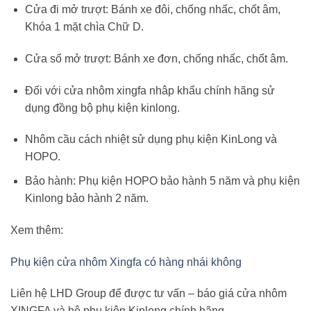
Cửa đi mở trượt: Bánh xe đôi, chống nhấc, chốt âm,
Khóa 1 mặt chìa Chữ D.
Cửa sổ mở trượt: Bánh xe đơn, chống nhấc, chốt âm.
Đối với cửa nhôm xingfa nhâp khẩu chính hãng sử
dụng đồng bộ phụ kiện kinlong.
Nhôm cầu cách nhiệt sử dụng phụ kiện KinLong và
HOPO.
Bảo hành: Phụ kiện HOPO bảo hành 5 năm và phụ kiện
Kinlong bảo hành 2 năm.
Xem thêm:
Phụ kiện cửa nhôm Xingfa có hàng nhái không
Liên hệ LHD Group để được tư vấn – báo giá cửa nhôm
XINGFA và hệ phụ kiện Kinlong chính hãng