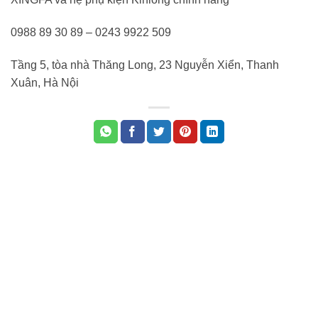
0988 89 30 89 – 0243 9922 509
Tầng 5, tòa nhà Thăng Long, 23 Nguyễn Xiển, Thanh
Xuân, Hà Nội