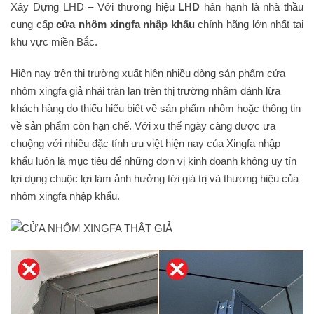
Xây Dựng LHD – Với thương hiệu
LHD
hân hạnh là nhà thầu
cung cấp
cửa nhôm xingfa nhập khẩu
chính hãng lớn nhất tại
khu vực miền Bắc.
Hiện nay trên thị trường xuất hiện nhiều dòng sản phẩm cửa
nhôm xingfa giả nhái tràn lan trên thị trường nhằm đánh lừa
khách hàng do thiếu hiểu biết về sản phẩm nhôm hoặc thông tin
về sản phẩm còn hạn chế. Với xu thế ngày càng được ưa
chuộng với nhiều đặc tính ưu việt hiện nay của Xingfa nhập
khẩu luôn là mục tiêu để những đơn vị kinh doanh không uy tín
lợi dụng chuộc lợi làm ảnh hưởng tới giá trị và thương hiệu của
nhôm xingfa nhập khẩu.