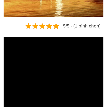
5/5 - (1 bình chọn)