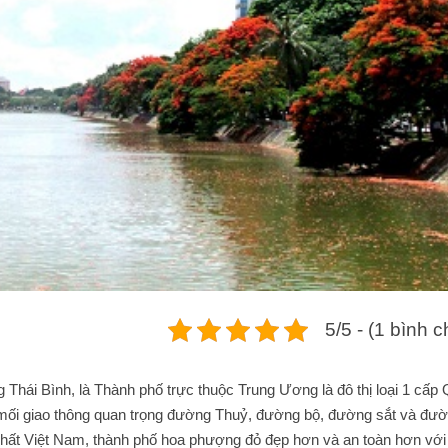
5/5 - (1 bình 
 Thái Bình, là Thành phố trực thuộc Trung Ương là đô thị loại 1 cấp
u mối giao thông quan trọng đường Thuỷ, đường bộ, đường sắt và đư
nhất Việt Nam, thành phố hoa phượng đỏ đẹp hơn và an toàn hơn với