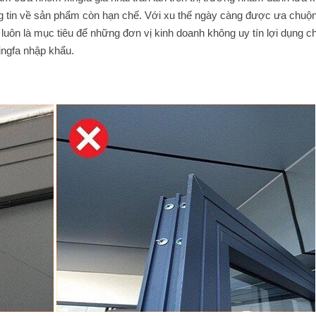
g tin về sản phẩm còn hạn chế. Với xu thế ngày càng được ưa chuộ
 luôn là mục tiêu để những đơn vị kinh doanh không uy tín lợi dụng c
ingfa nhập khẩu.