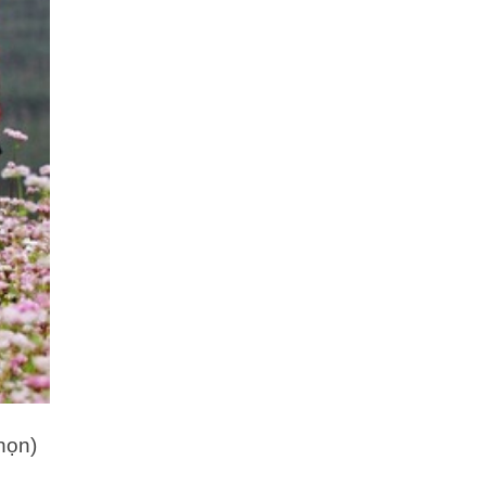
chọn)