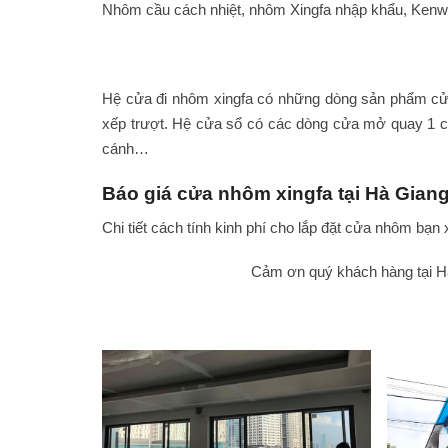
Nhôm cầu cách nhiệt, nhôm Xingfa nhập khẩu, Kenwi
Hệ cửa đi nhôm xingfa có những dòng sản phẩm cửa 
xếp trượt. Hệ cửa sổ có các dòng cửa mở quay 1 c
cánh…
Báo giá cửa nhôm xingfa tại Hà Gian
Chi tiết cách tính kinh phí cho lắp đặt cửa nhôm bạn 
Cảm ơn quý khách hàng tại H