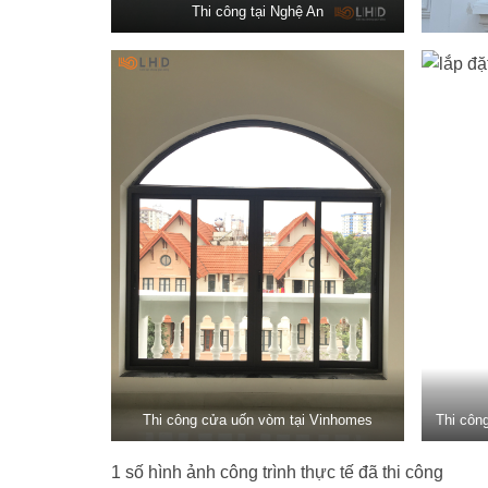
Thi công tại Nghệ An
Thi công cửa uốn vòm tại Vinhomes
Thi côn
1 số hình ảnh công trình thực tế đã thi công