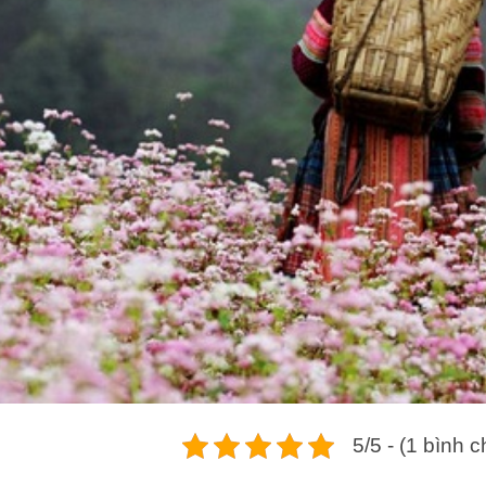
5/5 - (1 bình 