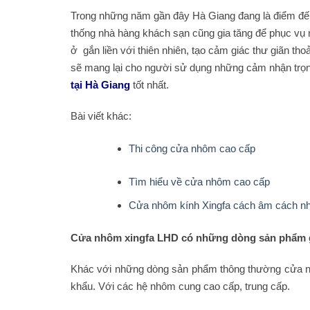
Trong những năm gần đây Hà Giang đang là điểm đến h
thống nhà hàng khách sạn cũng gia tăng để phục vụ n
ở gắn liền với thiên nhiên, tạo cảm giác thư giãn th
sẽ mang lại cho người sử dụng những cảm nhận trọn 
tại Hà Giang
tốt nhất.
Bài viết khác:
Thi công cửa nhôm cao cấp
Tìm hiểu về cửa nhôm cao cấp
Cửa nhôm kính Xingfa cách âm cách nhi
Cửa nhôm xingfa LHD có những dòng sản phẩm 
Khác với những dòng sản phẩm thông thường cửa n
khẩu. Với các hệ nhôm cung cao cấp, trung cấp.