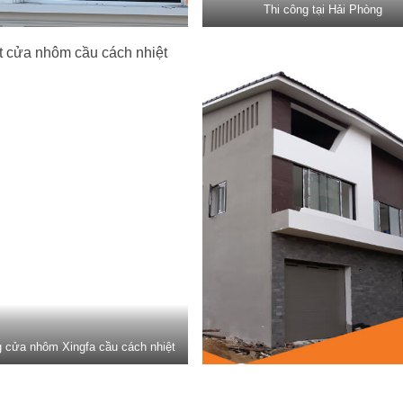
Thi công tại Hải Phòng
g cửa nhôm Xingfa cầu cách nhiệt