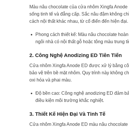
Màu nâu chocolate của cửa nhôm Xingfa Anode 
sống tinh tế và đẳng cấp. Sắc nâu đậm không ch
cách nội thất khác nhau, từ cổ điển đến hiện đại.
Phong cách thiết kế: Màu nâu chocolate hoàn 
ngôi nhà có nội thất gỗ hoặc tông màu trung tí
2. Công Nghệ Anodizing ED Tiên Tiến
Cửa nhôm Xingfa Anode ED được xử lý bằng công 
bảo vệ trên bề mặt nhôm. Quy trình này không c
oxi hóa và phai màu.
Độ bền cao: Công nghệ anodizing ED đảm bảo
điều kiện môi trường khắc nghiệt.
3. Thiết Kế Hiện Đại Và Tinh Tế
Cửa nhôm Xingfa Anode ED màu nâu chocolate khôn