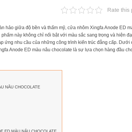
Rate this
hoàn hảo giữa độ bền và thẩm mỹ, cửa nhôm Xingfa Anode ED m
 phẩm này không chỉ nổi bật với màu sắc sang trọng và hiện đ
 ứng nhu cầu của những công trình kiến trúc đẳng cấp. Dưới 
Xingfa Anode ED màu nâu chocolate là sự lựa chọn hàng đầu ch
MÀU NÂU CHOCOLATE
DE ED MÀU NÂU CHOCOLATE