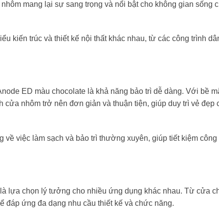
nhôm mang lại sự sang trọng và nổi bật cho không gian sống 
u kiến trúc và thiết kế nội thất khác nhau, từ các công trình d
node ED màu chocolate là khả năng bảo trì dễ dàng. Với bề m
cửa nhôm trở nên đơn giản và thuận tiện, giúp duy trì vẻ đẹp 
ng về việc làm sạch và bảo trì thường xuyên, giúp tiết kiệm công
à lựa chọn lý tưởng cho nhiều ứng dụng khác nhau. Từ cửa ch
hể đáp ứng đa dạng nhu cầu thiết kế và chức năng.