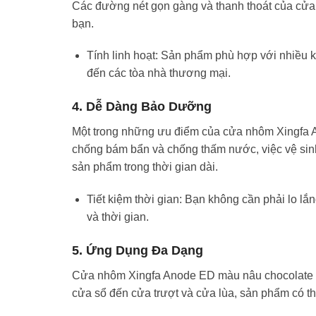
Các đường nét gọn gàng và thanh thoát của cửa 
bạn.
Tính linh hoạt: Sản phẩm phù hợp với nhiều kiể
đến các tòa nhà thương mại.
4. Dễ Dàng Bảo Dưỡng
Một trong những ưu điểm của cửa nhôm Xingfa A
chống bám bẩn và chống thấm nước, việc vệ sinh 
sản phẩm trong thời gian dài.
Tiết kiệm thời gian: Bạn không cần phải lo lắ
và thời gian.
5. Ứng Dụng Đa Dạng
Cửa nhôm Xingfa Anode ED màu nâu chocolate l
cửa sổ đến cửa trượt và cửa lùa, sản phẩm có t