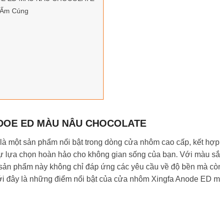
à Ấm Cúng
NDOE ED MÀU NÂU CHOCOLATE
à một sản phẩm nổi bật trong dòng cửa nhôm cao cấp, kết hợp
 sự lựa chọn hoàn hảo cho không gian sống của bạn. Với màu s
, sản phẩm này không chỉ đáp ứng các yêu cầu về độ bền mà cò
ưới đây là những điểm nổi bật của cửa nhôm Xingfa Anode ED 