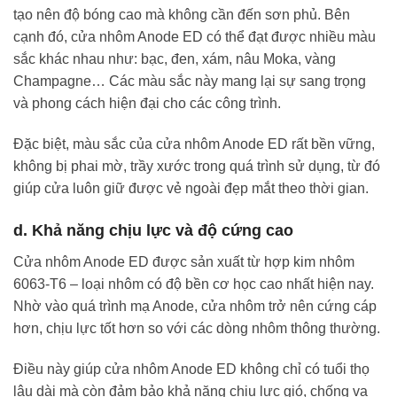
tạo nên độ bóng cao mà không cần đến sơn phủ. Bên
cạnh đó, cửa nhôm Anode ED có thể đạt được nhiều màu
sắc khác nhau như: bạc, đen, xám, nâu Moka, vàng
Champagne… Các màu sắc này mang lại sự sang trọng
và phong cách hiện đại cho các công trình.
Đặc biệt, màu sắc của cửa nhôm Anode ED rất bền vững,
không bị phai mờ, trầy xước trong quá trình sử dụng, từ đó
giúp cửa luôn giữ được vẻ ngoài đẹp mắt theo thời gian.
d. Khả năng chịu lực và độ cứng cao
Cửa nhôm Anode ED được sản xuất từ hợp kim nhôm
6063-T6 – loại nhôm có độ bền cơ học cao nhất hiện nay.
Nhờ vào quá trình mạ Anode, cửa nhôm trở nên cứng cáp
hơn, chịu lực tốt hơn so với các dòng nhôm thông thường.
Điều này giúp cửa nhôm Anode ED không chỉ có tuổi thọ
lâu dài mà còn đảm bảo khả năng chịu lực gió, chống va