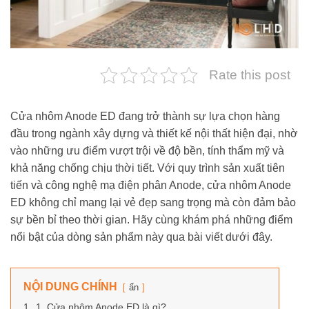
Rate this post
Cửa nhôm Anode ED đang trở thành sự lựa chọn hàng
đầu trong ngành xây dựng và thiết kế nội thất hiện đại, nhờ
vào những ưu điểm vượt trội về độ bền, tính thẩm mỹ và
khả năng chống chịu thời tiết. Với quy trình sản xuất tiên
tiến và công nghệ mạ điện phân Anode, cửa nhôm Anode
ED không chỉ mang lại vẻ đẹp sang trọng mà còn đảm bảo
sự bền bỉ theo thời gian. Hãy cùng khám phá những điểm
nổi bật của dòng sản phẩm này qua bài viết dưới đây.
NỘI DUNG CHÍNH
ẩn
1.
1. Cửa nhôm Anode ED là gì?