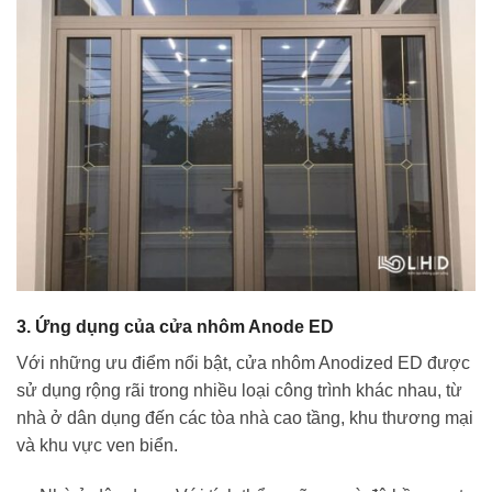
3. Ứng dụng của cửa nhôm Anode ED
Với những ưu điểm nổi bật, cửa nhôm Anodized ED được
sử dụng rộng rãi trong nhiều loại công trình khác nhau, từ
nhà ở dân dụng đến các tòa nhà cao tầng, khu thương mại
và khu vực ven biển.