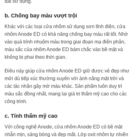
dài sử dụng.
b. Chống bay màu vượt trội
Khác với các loại cửa nhôm sử dụng sơn tĩnh điện, cửa
nhôm Anode ED có khả năng chống bay màu rất tốt. Nhờ
vào quá trình nhuộm màu trong giai đoạn mạ điện phân,
màu sắc của nhôm Anode ED bám chắc vào bề mặt và
không bị phai theo thời gian.
Điều này giúp cửa nhôm Anode ED giữ được vẻ đẹp như
mới dù tiếp xúc thường xuyên với ánh nắng mặt trời và
các tác nhân gây mờ màu khác. Sản phẩm luôn duy trì
màu sắc đồng nhất, mang lại giá trị thẩm mỹ cao cho các
công trình.
c. Tính thẩm mỹ cao
Với công nghệ Anode, cửa nhôm Anode ED có bề mặt
nhẵn mịn, sáng bóng và đẹp mắt. Lớp oxit nhôm tự nhiên