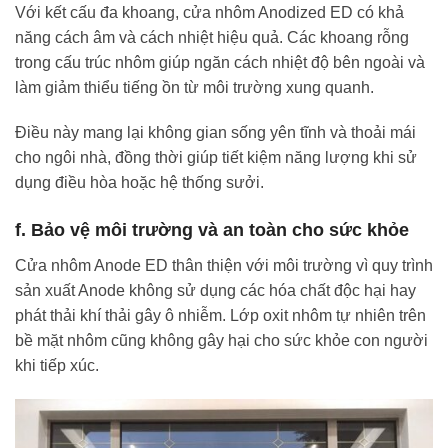
Với kết cấu đa khoang, cửa nhôm Anodized ED có khả
năng cách âm và cách nhiệt hiệu quả. Các khoang rỗng
trong cấu trúc nhôm giúp ngăn cách nhiệt độ bên ngoài và
làm giảm thiểu tiếng ồn từ môi trường xung quanh.
Điều này mang lại không gian sống yên tĩnh và thoải mái
cho ngôi nhà, đồng thời giúp tiết kiệm năng lượng khi sử
dụng điều hòa hoặc hệ thống sưởi.
f. Bảo vệ môi trường và an toàn cho sức khỏe
Cửa nhôm Anode ED thân thiện với môi trường vì quy trình
sản xuất Anode không sử dụng các hóa chất độc hại hay
phát thải khí thải gây ô nhiễm. Lớp oxit nhôm tự nhiên trên
bề mặt nhôm cũng không gây hại cho sức khỏe con người
khi tiếp xúc.