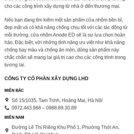
cho các công trình xây dựng từ nhà ở đến thương mại.
Nếu bạn đang tìm kiếm một sản phẩm cửa nhôm bền bỉ,
đẹp mắt và có khả năng chống chịu tốt với các tác động từ
môi trường, cửa nhôm Anode ED sẽ là sự lựa chọn hoàn
hảo. Đặc biệt, với những tính năng ưu việt như khả năng
chống bay màu và chống ăn mòn, dòng sản phẩm này
chắc chắn sẽ mang lại giá trị cao cho các công trình trong
tương lai.
CÔNG TY CỔ PHẦN XÂY DỰNG LHD
MIỀN BẮC
Số 15/1035, Tam Trinh, Hoàng Mai, Hà Nội
0972.443.968 – 0988.89.30.89
MIỀN NAM
Đường Lê Thị Riêng Khu Phố 1, Phường Thới An,