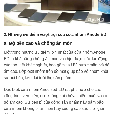
2. Những ưu điểm vượt trội của cửa nhôm Anode ED
a. Độ bền cao và chống ăn mòn
Một trong những ưu điểm lớn nhất của cửa nhôm Anode
ED là khả năng chống ăn mòn và chịu được các tác động
của thời tiết khắc nghiệt, bao gồm tia UV, nước mặn, và độ
ẩm cao. Lớp oxit nhôm trên bề mặt giúp bảo vệ nhôm khỏi
sự oxi hóa, kéo dài tuổi thọ sản phẩm.
Đặc biệt, cửa nhôm Anodized ED rất phù hợp cho các
công trình ven biển, nơi không khí chứa nhiều muối và có
độ ẩm cao. Sự bền bỉ của dòng sản phẩm này đảm bảo
cửa nhôm không bị ăn mòn hay xuống cấp sau thời gian