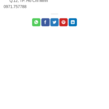
Q.12, TP. Hồ Chí Minh
0971.75778
8