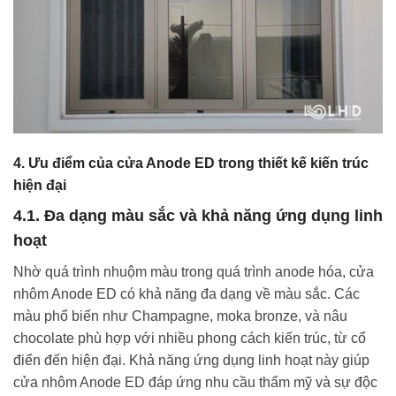
4. Ưu điểm của cửa Anode ED trong thiết kế kiến trúc
hiện đại
4.1. Đa dạng màu sắc và khả năng ứng dụng linh
hoạt
Nhờ quá trình nhuộm màu trong quá trình anode hóa, cửa
nhôm Anode ED có khả năng đa dạng về màu sắc. Các
màu phổ biến như Champagne, moka bronze, và nâu
chocolate phù hợp với nhiều phong cách kiến trúc, từ cổ
điển đến hiện đại. Khả năng ứng dụng linh hoạt này giúp
cửa nhôm Anode ED đáp ứng nhu cầu thẩm mỹ và sự độc