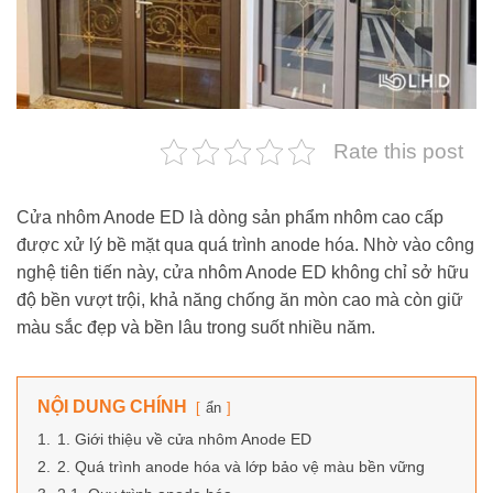
Rate this post
Cửa nhôm Anode ED là dòng sản phẩm nhôm cao cấp
được xử lý bề mặt qua quá trình anode hóa. Nhờ vào công
nghệ tiên tiến này, cửa nhôm Anode ED không chỉ sở hữu
độ bền vượt trội, khả năng chống ăn mòn cao mà còn giữ
màu sắc đẹp và bền lâu trong suốt nhiều năm.
NỘI DUNG CHÍNH
ẩn
1.
1. Giới thiệu về cửa nhôm Anode ED
2.
2. Quá trình anode hóa và lớp bảo vệ màu bền vững