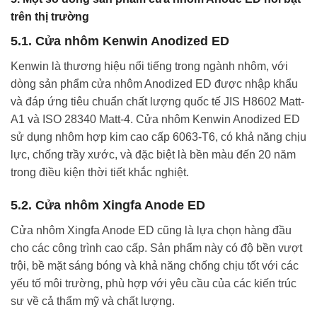
trên thị trường
5.1. Cửa nhôm Kenwin Anodized ED
Kenwin là thương hiệu nổi tiếng trong ngành nhôm, với
dòng sản phẩm cửa nhôm Anodized ED được nhập khẩu
và đáp ứng tiêu chuẩn chất lượng quốc tế JIS H8602 Matt-
A1 và ISO 28340 Matt-4. Cửa nhôm Kenwin Anodized ED
sử dụng nhôm hợp kim cao cấp 6063-T6, có khả năng chịu
lực, chống trầy xước, và đặc biệt là bền màu đến 20 năm
trong điều kiện thời tiết khắc nghiệt.
5.2. Cửa nhôm Xingfa Anode ED
Cửa nhôm Xingfa Anode ED cũng là lựa chọn hàng đầu
cho các công trình cao cấp. Sản phẩm này có độ bền vượt
trội, bề mặt sáng bóng và khả năng chống chịu tốt với các
yếu tố môi trường, phù hợp với yêu cầu của các kiến trúc
sư về cả thẩm mỹ và chất lượng.