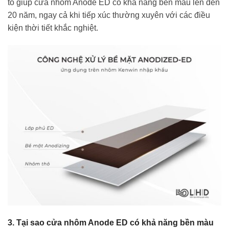
tố giúp cửa nhôm Anode ED có khả năng bền màu lên đến
20 năm, ngay cả khi tiếp xúc thường xuyên với các điều
kiện thời tiết khắc nghiệt.
3. Tại sao cửa nhôm Anode ED có khả năng bền màu