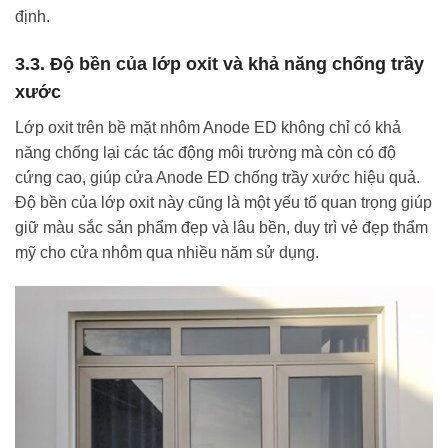
định.
3.3. Độ bền của lớp oxit và khả năng chống trầy
xước
Lớp oxit trên bề mặt nhôm Anode ED không chỉ có khả
năng chống lại các tác động môi trường mà còn có độ
cứng cao, giúp cửa Anode ED chống trầy xước hiệu quả.
Độ bền của lớp oxit này cũng là một yếu tố quan trọng giúp
giữ màu sắc sản phẩm đẹp và lâu bền, duy trì vẻ đẹp thẩm
mỹ cho cửa nhôm qua nhiều năm sử dụng.