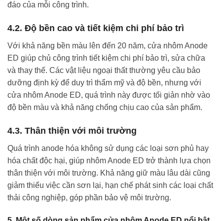
đáo của mỗi công trình.
4.2. Độ bền cao và tiết kiệm chi phí bảo trì
Với khả năng bền màu lên đến 20 năm, cửa nhôm Anode
ED giúp chủ công trình tiết kiệm chi phí bảo trì, sửa chữa
và thay thế. Các vật liệu ngoại thất thường yêu cầu bảo
dưỡng định kỳ để duy trì thẩm mỹ và độ bền, nhưng với
cửa nhôm Anode ED, quá trình này được tối giản nhờ vào
độ bền màu và khả năng chống chịu cao của sản phẩm.
4.3. Thân thiện với môi trường
Quá trình anode hóa không sử dụng các loại sơn phủ hay
hóa chất độc hại, giúp nhôm Anode ED trở thành lựa chọn
thân thiện với môi trường. Khả năng giữ màu lâu dài cũng
giảm thiểu việc cần sơn lại, hạn chế phát sinh các loại chất
thải công nghiệp, góp phần bảo vệ môi trường.
5. Một số dòng sản phẩm cửa nhôm Anode ED nổi bật