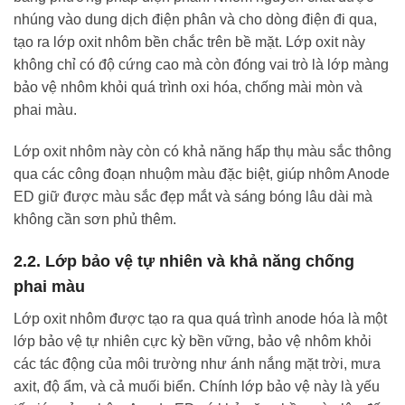
nhúng vào dung dịch điện phân và cho dòng điện đi qua,
tạo ra lớp oxit nhôm bền chắc trên bề mặt. Lớp oxit này
không chỉ có độ cứng cao mà còn đóng vai trò là lớp màng
bảo vệ nhôm khỏi quá trình oxi hóa, chống mài mòn và
phai màu.
Lớp oxit nhôm này còn có khả năng hấp thụ màu sắc thông
qua các công đoạn nhuộm màu đặc biệt, giúp nhôm Anode
ED giữ được màu sắc đẹp mắt và sáng bóng lâu dài mà
không cần sơn phủ thêm.
2.2. Lớp bảo vệ tự nhiên và khả năng chống
phai màu
Lớp oxit nhôm được tạo ra qua quá trình anode hóa là một
lớp bảo vệ tự nhiên cực kỳ bền vững, bảo vệ nhôm khỏi
các tác động của môi trường như ánh nắng mặt trời, mưa
axit, độ ẩm, và cả muối biển. Chính lớp bảo vệ này là yếu