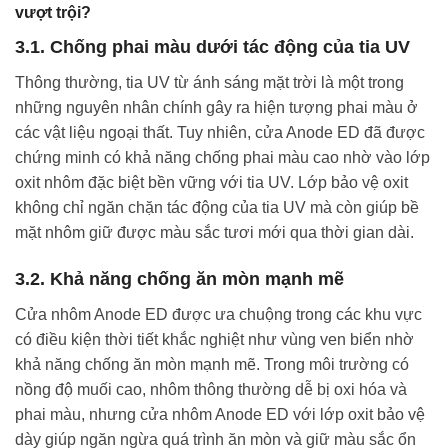
vượt trội?
3.1. Chống phai màu dưới tác động của tia UV
Thông thường, tia UV từ ánh sáng mặt trời là một trong
những nguyên nhân chính gây ra hiện tượng phai màu ở
các vật liệu ngoại thất. Tuy nhiên, cửa Anode ED đã được
chứng minh có khả năng chống phai màu cao nhờ vào lớp
oxit nhôm đặc biệt bền vững với tia UV. Lớp bảo vệ oxit
không chỉ ngăn chặn tác động của tia UV mà còn giúp bề
mặt nhôm giữ được màu sắc tươi mới qua thời gian dài.
3.2. Khả năng chống ăn mòn mạnh mẽ
Cửa nhôm Anode ED được ưa chuộng trong các khu vực
có điều kiện thời tiết khắc nghiệt như vùng ven biển nhờ
khả năng chống ăn mòn mạnh mẽ. Trong môi trường có
nồng độ muối cao, nhôm thông thường dễ bị oxi hóa và
phai màu, nhưng cửa nhôm Anode ED với lớp oxit bảo vệ
dày giúp ngăn ngừa quá trình ăn mòn và giữ màu sắc ổn