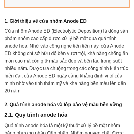
1. Giới thiệu về cửa nhôm Anode ED
Cửa nhôm Anode ED (Electrolytic Deposition) là dòng sản
phẩm nhôm cao cấp được xử lý bề mặt qua quá trình
anode hóa. Nhờ vào công nghệ tiên tiến này, cửa Anode
ED không chỉ sở hữu độ bền vượt trội, khả năng chống ăn
mòn cao mà còn giữ màu sắc đẹp và bền lâu trong suốt
nhiều năm. Được ưa chuộng trong các công trình kiến trúc
hiện đại, cửa Anode ED ngày càng khẳng định vị trí của
mình nhờ vào tính thẩm mỹ và khả năng bền màu lên đến
20 năm.
2. Quá trình anode hóa và lớp bảo vệ màu bền vững
2.1. Quy trình anode hóa
Quá trình anode hóa là một kỹ thuật xử lý bề mặt nhôm
bằng phương pháp điện phân. Nhôm nguyên chất được