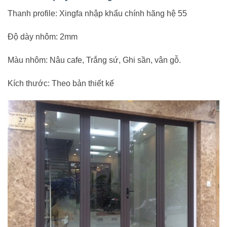
Thanh profile: Xingfa nhập khẩu chính hãng hệ 55
Độ dày nhôm: 2mm
Màu nhôm: Nâu cafe, Trắng sứ, Ghi sần, vân gỗ.
Kích thước: Theo bản thiết kế