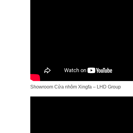
Showroom Cửa nhôm Xingfa – LHD Group