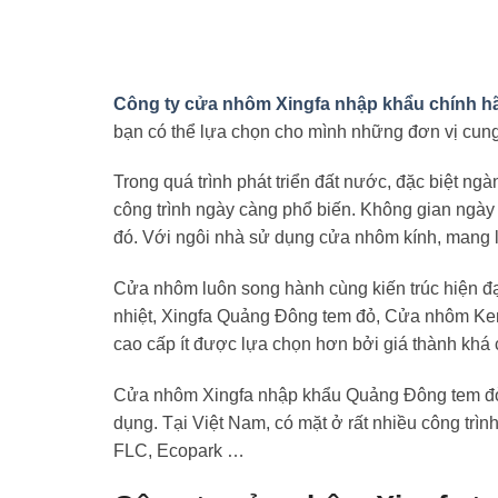
Công ty cửa nhôm Xingfa nhập khẩu chính hã
bạn có thể lựa chọn cho mình những đơn vị cung 
Trong quá trình phát triển đất nước, đặc biệt n
công trình ngày càng phổ biến. Không gian ngày
đó. Với ngôi nhà sử dụng cửa nhôm kính, mang 
Cửa nhôm luôn song hành cùng kiến trúc hiện đ
nhiệt, Xingfa Quảng Đông tem đỏ, Cửa nhôm Ken
cao cấp ít được lựa chọn hơn bởi giá thành kh
Cửa nhôm Xingfa nhập khẩu Quảng Đông tem đỏ
dụng. Tại Việt Nam, có mặt ở rất nhiều công trìn
FLC, Ecopark …