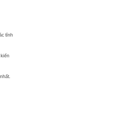
ác tỉnh
 kiến
nhất.