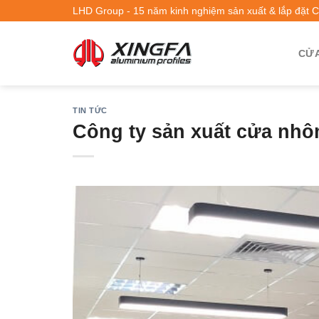
LHD Group - 15 năm kinh nghiệm sản xuất & lắp đặt 
CỬA
TIN TỨC
Công ty sản xuất cửa nhô