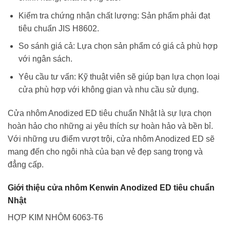
Kiểm tra chứng nhận chất lượng: Sản phẩm phải đạt
tiêu chuẩn JIS H8602.
So sánh giá cả: Lựa chọn sản phẩm có giá cả phù hợp
với ngân sách.
Yêu cầu tư vấn: Kỹ thuật viên sẽ giúp bạn lựa chọn loại
cửa phù hợp với không gian và nhu cầu sử dụng.
Cửa nhôm Anodized ED tiêu chuẩn Nhật là sự lựa chọn
hoàn hảo cho những ai yêu thích sự hoàn hảo và bền bỉ.
Với những ưu điểm vượt trội, cửa nhôm Anodized ED sẽ
mang đến cho ngôi nhà của bạn vẻ đẹp sang trọng và
đẳng cấp.
Giới thiệu cửa nhôm Kenwin Anodized ED tiêu chuẩn
Nhật
HỢP KIM NHÔM 6063-T6