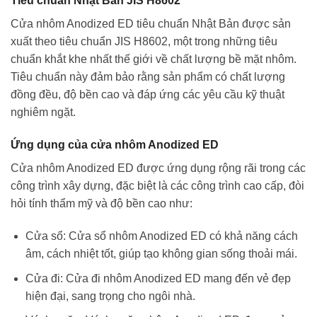
Tiêu chuẩn Nhật Bản JIS H8602
Cửa nhôm Anodized ED tiêu chuẩn Nhật Bản được sản
xuất theo tiêu chuẩn JIS H8602, một trong những tiêu
chuẩn khắt khe nhất thế giới về chất lượng bề mặt nhôm.
Tiêu chuẩn này đảm bảo rằng sản phẩm có chất lượng
đồng đều, độ bền cao và đáp ứng các yêu cầu kỹ thuật
nghiêm ngặt.
Ứng dụng của cửa nhôm Anodized ED
Cửa nhôm Anodized ED được ứng dụng rộng rãi trong các
công trình xây dựng, đặc biệt là các công trình cao cấp, đòi
hỏi tính thẩm mỹ và độ bền cao như:
Cửa sổ: Cửa sổ nhôm Anodized ED có khả năng cách
âm, cách nhiệt tốt, giúp tạo không gian sống thoải mái.
Cửa đi: Cửa đi nhôm Anodized ED mang đến vẻ đẹp
hiện đại, sang trọng cho ngôi nhà.