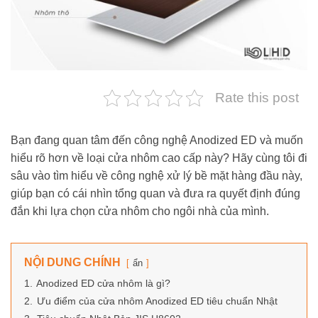
Rate this post
Bạn đang quan tâm đến công nghệ Anodized ED và muốn
hiểu rõ hơn về loại cửa nhôm cao cấp này? Hãy cùng tôi đi
sâu vào tìm hiểu về công nghệ xử lý bề mặt hàng đầu này,
giúp bạn có cái nhìn tổng quan và đưa ra quyết định đúng
đắn khi lựa chọn cửa nhôm cho ngôi nhà của mình.
NỘI DUNG CHÍNH
ẩn
1.
Anodized ED cửa nhôm là gì?
2.
Ưu điểm của cửa nhôm Anodized ED tiêu chuẩn Nhật