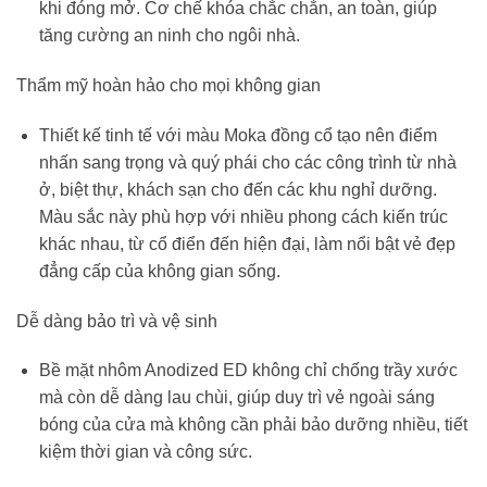
khi đóng mở. Cơ chế khóa chắc chắn, an toàn, giúp
tăng cường an ninh cho ngôi nhà.
Thẩm mỹ hoàn hảo cho mọi không gian
Thiết kế tinh tế với màu Moka đồng cổ tạo nên điểm
nhấn sang trọng và quý phái cho các công trình từ nhà
ở, biệt thự, khách sạn cho đến các khu nghỉ dưỡng.
Màu sắc này phù hợp với nhiều phong cách kiến trúc
khác nhau, từ cổ điển đến hiện đại, làm nổi bật vẻ đẹp
đẳng cấp của không gian sống.
Dễ dàng bảo trì và vệ sinh
Bề mặt nhôm Anodized ED không chỉ chống trầy xước
mà còn dễ dàng lau chùi, giúp duy trì vẻ ngoài sáng
bóng của cửa mà không cần phải bảo dưỡng nhiều, tiết
kiệm thời gian và công sức.