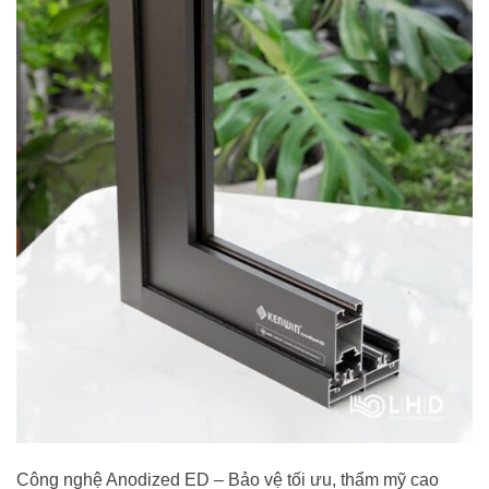
Công nghệ Anodized ED – Bảo vệ tối ưu, thẩm mỹ cao