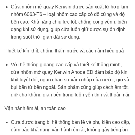
Cửa nhôm mở quay Kenwin được sản xuất từ hợp kim
nhôm 6063-T6 – loại nhôm cao cấp có độ cứng và độ
bền cao. Khả năng chịu lực tốt, chống cong vênh, biến
dạng khi sử dụng, giúp cửa luôn giữ được sự ổn định
trong suốt thời gian dài sử dụng.
Thiết kế kín khít, chống thấm nước và cách âm hiệu quả
Với hệ thống gioăng cao cấp và thiết kế thông minh,
cửa nhôm mở quay Kenwin Anode ED đảm bảo độ kín
khít tuyệt đối, ngăn chặn sự xâm nhập của nước, gió và
bụi bẩn từ bên ngoài. Sản phẩm cũng giúp cách âm tốt,
giữ cho không gian bên trong luôn yên tĩnh và thoải mái.
Vận hành êm ái, an toàn cao
Cửa được trang bị hệ thống bản lề và phụ kiện cao cấp,
đảm bảo khả năng vận hành êm ái, không gây tiếng ồn