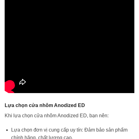
Lựa chọn cửa nhôm Anodized ED
Khi lựa chọn cửa nhôm Anodized ED, bạn nên:
Lựa chọn đơn vị cung cấp uy tín: Đảm bảo sản phẩm
chính hãng, chất lượng cao.