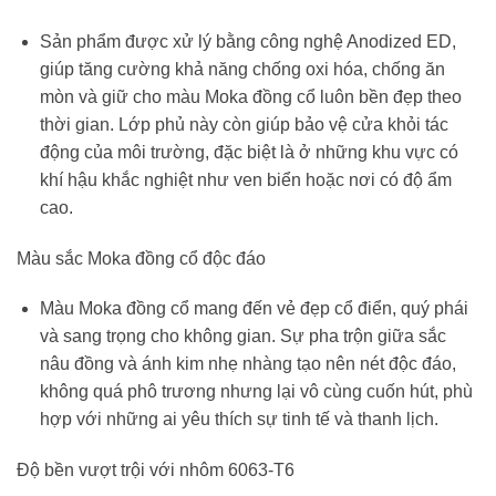
Sản phẩm được xử lý bằng công nghệ Anodized ED,
giúp tăng cường khả năng chống oxi hóa, chống ăn
mòn và giữ cho màu Moka đồng cổ luôn bền đẹp theo
thời gian. Lớp phủ này còn giúp bảo vệ cửa khỏi tác
động của môi trường, đặc biệt là ở những khu vực có
khí hậu khắc nghiệt như ven biển hoặc nơi có độ ẩm
cao.
Màu sắc Moka đồng cổ độc đáo
Màu Moka đồng cổ mang đến vẻ đẹp cổ điển, quý phái
và sang trọng cho không gian. Sự pha trộn giữa sắc
nâu đồng và ánh kim nhẹ nhàng tạo nên nét độc đáo,
không quá phô trương nhưng lại vô cùng cuốn hút, phù
hợp với những ai yêu thích sự tinh tế và thanh lịch.
Độ bền vượt trội với nhôm 6063-T6