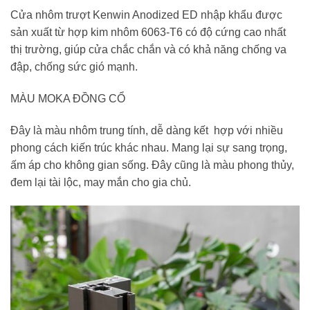
Cửa nhôm trượt Kenwin Anodized ED nhập khẩu được
sản xuất từ hợp kim nhôm 6063-T6 có độ cứng cao nhất
thị trường, giúp cửa chắc chắn và có khả năng chống va
đập, chống sức gió mạnh.
MÀU MOKA ĐỒNG CỔ
Đây là màu nhôm trung tính, dễ dàng kết hợp với nhiều
phong cách kiến trúc khác nhau. Mang lại sự sang trọng,
ấm áp cho không gian sống. Đây cũng là màu phong thủy,
đem lại tài lộc, may mắn cho gia chủ.