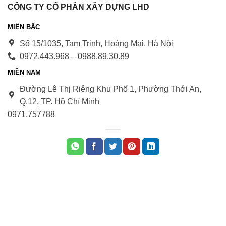
CÔNG TY CỔ PHẦN XÂY DỰNG LHD
MIỀN BẮC
Số 15/1035, Tam Trinh, Hoàng Mai, Hà Nội
0972.443.968 – 0988.89.30.89
MIỀN NAM
Đường Lê Thị Riêng Khu Phố 1, Phường Thới An,
Q.12, TP. Hồ Chí Minh
0971.75778
8