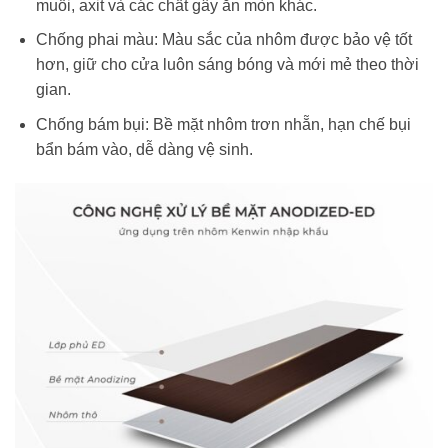
muối, axit và các chất gây ăn mòn khác.
Chống phai màu: Màu sắc của nhôm được bảo vệ tốt
hơn, giữ cho cửa luôn sáng bóng và mới mẻ theo thời
gian.
Chống bám bụi: Bề mặt nhôm trơn nhẵn, hạn chế bụi
bẩn bám vào, dễ dàng vệ sinh.