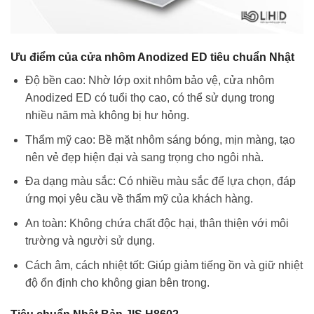
Ưu điểm của cửa nhôm Anodized ED tiêu chuẩn Nhật
Độ bền cao: Nhờ lớp oxit nhôm bảo vệ, cửa nhôm
Anodized ED có tuổi thọ cao, có thể sử dụng trong
nhiều năm mà không bị hư hỏng.
Thẩm mỹ cao: Bề mặt nhôm sáng bóng, mịn màng, tạo
nên vẻ đẹp hiện đại và sang trọng cho ngôi nhà.
Đa dạng màu sắc: Có nhiều màu sắc để lựa chọn, đáp
ứng mọi yêu cầu về thẩm mỹ của khách hàng.
An toàn: Không chứa chất độc hại, thân thiện với môi
trường và người sử dụng.
Cách âm, cách nhiệt tốt: Giúp giảm tiếng ồn và giữ nhiệt
độ ổn định cho không gian bên trong.