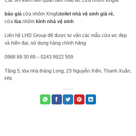
Các tìm kiếm liên quan đến mẫu wc cửa nhôm xingfa
báo giá
cửa nhôm Xingfa
toilet nhà vệ sinh giá rẻ,
cửa
lùa
nhôm
kính nhà vệ sinh
Liên hệ LHD Group để được tư vấn các mẫu cửa wc đẹp
và hiện đại, sử dụng hàng chính hãng
0988 89 30 89 – 0243 9922 509
Tầng 5, tòa nhà thăng Long, 23 Nguyễn Xiển, Thanh Xuân,
HN