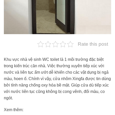
Rate this post
Khu vực nhà vệ sinh WC toilet là 1 môi trường đặc biệt
trong kiến trúc căn nhà. Việc thường xuyên tiếp xúc với
nước và liên tục ẩm ướt dễ khiến cho các vật dụng bị ngả
màu, hoen ố. Chính vì vậy, cửa nhôm Xingfa được tin dùng
bởi tính năng chống oxy hóa bề mặt. Giúp cửa dù tiếp xúc
với nước liên tục cũng không bị cong vênh, đổi màu, co
ngót.
Xem thêm: