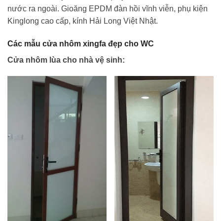
nước ra ngoài. Gioăng EPDM đàn hồi vĩnh viễn, phụ kiện
Kinglong cao cấp, kính Hải Long Việt Nhật.
Các mẫu cửa nhôm xingfa đẹp cho WC
Cửa nhôm lùa cho nhà vệ sinh: