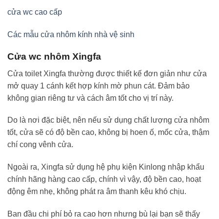
cửa wc cao cấp
Các mẫu cửa nhôm kính nhà vệ sinh
Cửa wc nhôm Xingfa
Cửa toilet Xingfa thường được thiết kế đơn giản như cửa
mở quay 1 cánh kết hợp kính mờ phun cát. Đảm bảo
không gian riêng tư và cách âm tốt cho vị trí này.
Do là nơi đặc biệt, nên nếu sử dụng chất lượng cửa nhôm
tốt, cửa sẽ có độ bền cao, không bị hoen ố, mốc cửa, thậm
chí cong vênh cửa.
Ngoài ra, Xingfa sử dụng hệ phụ kiện Kinlong nhập khẩu
chính hãng hàng cao cấp, chính vì vậy, độ bền cao, hoạt
động êm nhẹ, không phát ra âm thanh kêu khó chịu.
Ban đầu chi phí bỏ ra cao hơn nhưng bù lại bạn sẽ thấy