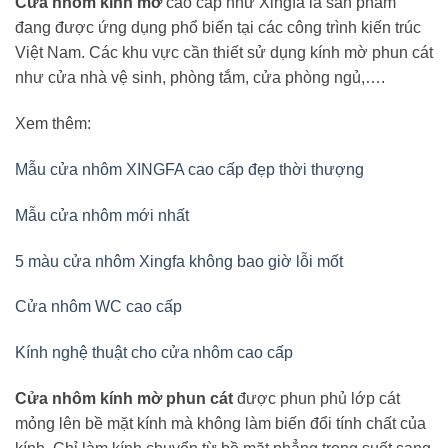
Cửa nhôm kính mờ
cao cấp như Xingfa là sản phẩm
đang được ứng dụng phổ biến tại các công trình kiến trúc
Việt Nam. Các khu vực cần thiết sử dụng kính mờ phun cát
như cửa nhà vệ sinh, phòng tắm, cửa phòng ngủ,….
Xem thêm:
Mẫu cửa nhôm XINGFA cao cấp đẹp thời thượng
Mẫu cửa nhôm mới nhất
5 màu cửa nhôm Xingfa không bao giờ lỗi mốt
Cửa nhôm WC cao cấp
Kính nghệ thuật cho cửa nhôm cao cấp
Cửa nhôm kính mờ phun cát
được phun phủ lớp cát
mỏng lên bề mặt kính mà không làm biến đổi tính chất của