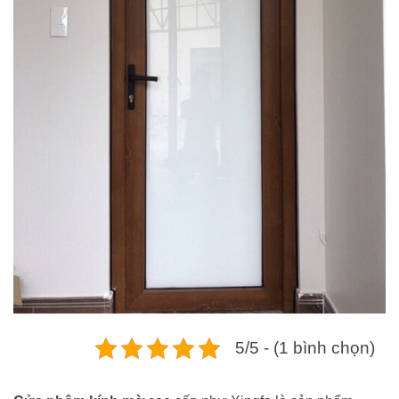
5/5 - (1 bình chọn)