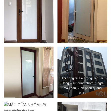
Thi công tại Lê Trọng Tấn Hà
Đông – sử dụng nhôm Xingfa
màu nâu, kính phản quang
8.38