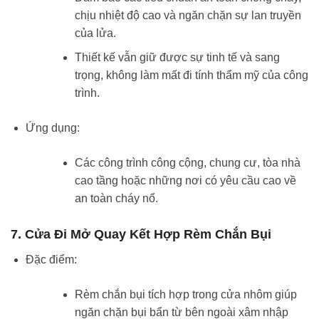
chịu nhiệt độ cao và ngăn chặn sự lan truyền
của lửa.
Thiết kế vẫn giữ được sự tinh tế và sang
trọng, không làm mất đi tính thẩm mỹ của công
trình.
Ứng dụng:
Các công trình công cộng, chung cư, tòa nhà
cao tầng hoặc những nơi có yêu cầu cao về
an toàn cháy nổ.
7. Cửa Đi Mở Quay Kết Hợp Rèm Chắn Bụi
Đặc điểm:
Rèm chắn bụi tích hợp trong cửa nhôm giúp
ngăn chặn bụi bẩn từ bên ngoài xâm nhập