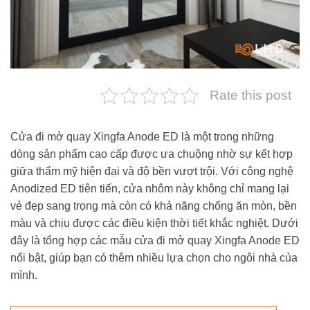
Rate this post
Cửa đi mở quay Xingfa Anode ED là một trong những
dòng sản phẩm cao cấp được ưa chuộng nhờ sự kết hợp
giữa thẩm mỹ hiện đại và độ bền vượt trội. Với công nghệ
Anodized ED tiên tiến, cửa nhôm này không chỉ mang lại
vẻ đẹp sang trọng mà còn có khả năng chống ăn mòn, bền
màu và chịu được các điều kiện thời tiết khắc nghiệt. Dưới
đây là tổng hợp các mẫu cửa đi mở quay Xingfa Anode ED
nổi bật, giúp bạn có thêm nhiều lựa chọn cho ngôi nhà của
mình.