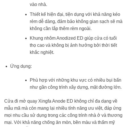
vào nhà.
Thiết kế hiện đại, tiện dụng với khả năng kéo
rèm dễ dàng, đảm bảo không gian sạch sẽ mà
không cần lắp thêm rèm ngoài.
Khung nhôm Anodized ED giúp cửa có tuổi
thọ cao và không bị ảnh hưởng bởi thời tiết
khắc nghiệt.
Ứng dụng:
Phù hợp với những khu vực có nhiều bụi bẩn
như gần công trình xây dựng, mặt đường lớn.
Cửa đi mở quay Xingfa Anode ED không chỉ đa dạng về
mẫu mã mà còn mang lại nhiều tính năng ưu việt, đáp ứng
mọi nhu cầu sử dụng trong các công trình nhà ở và thương
mại. Với khả năng chống ăn mòn, bền màu và thẩm mỹ