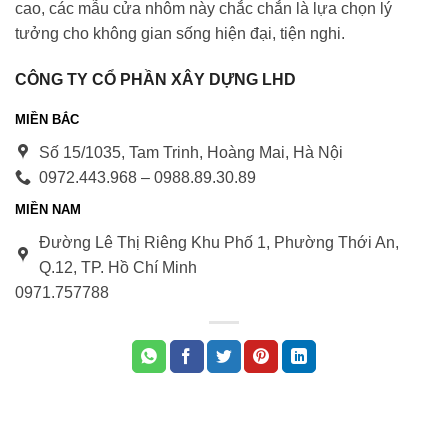
cao, các mẫu cửa nhôm này chắc chắn là lựa chọn lý
tưởng cho không gian sống hiện đại, tiện nghi.
CÔNG TY CỔ PHẦN XÂY DỰNG LHD
MIỀN BẮC
Số 15/1035, Tam Trinh, Hoàng Mai, Hà Nội
0972.443.968 – 0988.89.30.89
MIỀN NAM
Đường Lê Thị Riêng Khu Phố 1, Phường Thới An,
Q.12, TP. Hồ Chí Minh
0971.75778
8