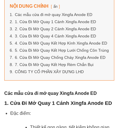
NỘI DUNG CHÍNH
ẩn
1.
Các mẫu cửa đi mở quay Xingfa Anode ED
2.
1. Cửa Đi Mở Quay 1 Cánh Xingfa Anode ED
3.
2. Cửa Đi Mở Quay 2 Cánh Xingfa Anode ED
4.
3. Cửa Đi Mở Quay 4 Cánh Xingfa Anode ED
5.
4. Cửa Đi Mở Quay Kết Hợp Kính Xingfa Anode ED
6.
5. Cửa Đi Mở Quay Kết Hợp Lưới Chống Côn Trùng
7.
6. Cửa Đi Mở Quay Chống Cháy Xingfa Anode ED
8.
7. Cửa Đi Mở Quay Kết Hợp Rèm Chắn Bụi
9.
CÔNG TY CỔ PHẦN XÂY DỰNG LHD
Các mẫu cửa đi mở quay Xingfa Anode ED
1. Cửa Đi Mở Quay 1 Cánh Xingfa Anode ED
Đặc điểm:
Thiết kế gọn gàng, tiết kiệm không gian