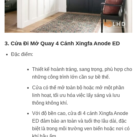
3. Cửa Đi Mở Quay 4 Cánh Xingfa Anode ED
Đặc điểm:
Thiết kế hoành tráng, sang trọng, phù hợp cho
những công trình lớn cần sự bề thế.
Cửa có thể mở toàn bộ hoặc mở một phần
linh hoạt, tối ưu hóa việc lấy sáng và lưu
thông không khí.
Với độ bền cao, cửa đi 4 cánh Xingfa Anode
ED đảm bảo an toàn và tuổi thọ lâu dài, đặc
biệt là trong môi trường ven biển hoặc nơi có
khí hậu ẩm.