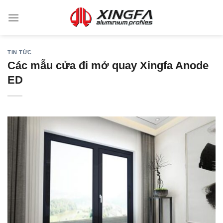
TIN TỨC
Các mẫu cửa đi mở quay Xingfa Anode
ED