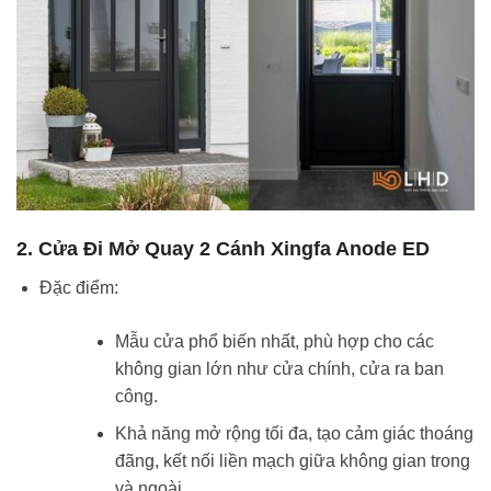
2. Cửa Đi Mở Quay 2 Cánh Xingfa Anode ED
Đặc điểm:
Mẫu cửa phổ biến nhất, phù hợp cho các
không gian lớn như cửa chính, cửa ra ban
công.
Khả năng mở rộng tối đa, tạo cảm giác thoáng
đãng, kết nối liền mạch giữa không gian trong
và ngoài.