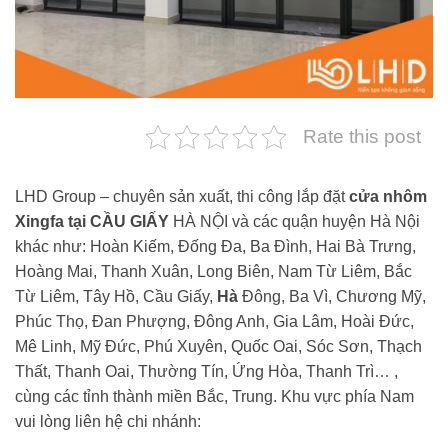
Rate this post
LHD Group – chuyên sản xuất, thi công lắp đặt
cửa nhôm
Xingfa tại CẦU GIẤY
HÀ NỘI và các quận huyện Hà Nội
khác như: Hoàn Kiếm, Đống Đa, Ba Đình, Hai Bà Trưng,
Hoàng Mai, Thanh Xuân, Long Biên, Nam Từ Liêm, Bắc
Từ Liêm, Tây Hồ, Cầu Giấy,
Hà
Đông, Ba Vì, Chương Mỹ,
Phúc Thọ, Đan Phượng, Đông Anh, Gia Lâm, Hoài Đức,
Mê Linh, Mỹ Đức, Phú Xuyên, Quốc Oai, Sóc Sơn, Thạch
Thất, Thanh Oai, Thường Tín, Ứng Hòa, Thanh Trì… ,
cùng các tỉnh thành miền Bắc, Trung. Khu vực phía Nam
vui lòng liên hệ chi nhánh: