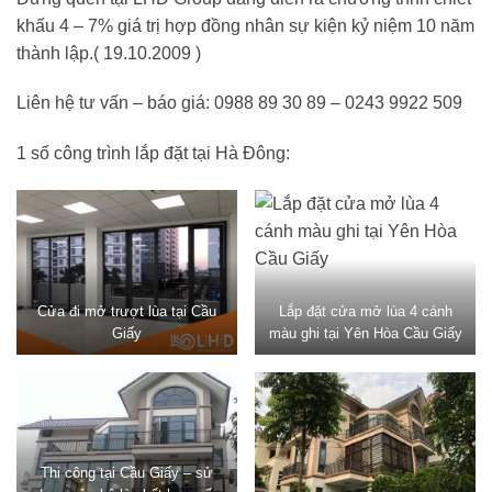
khấu 4 – 7% giá trị hợp đồng nhân sự kiện kỷ niệm 10 năm
thành lập.( 19.10.2009 )
Liên hệ tư vấn – báo giá: 0988 89 30 89 – 0243 9922 509
1 số công trình lắp đặt tại Hà Đông:
Cửa đi mở trượt lùa tại Cầu
Lắp đặt cửa mở lùa 4 cánh
Giấy
màu ghi tại Yên Hòa Cầu Giấy
Thi công tại Cầu Giấy – sử