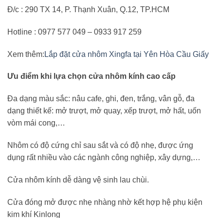
Đ/c : 290 TX 14, P. Thạnh Xuân, Q.12, TP.HCM
Hotline : 0977 577 049 – 0933 917 259
Xem thêm:
Lắp đặt cửa nhôm Xingfa tại Yên Hòa Cầu Giấy
Ưu điểm khi lựa chọn cửa nhôm kính cao cấp
Đa dạng màu sắc: nâu cafe, ghi, đen, trắng, vân gỗ, đa
dạng thiết kế: mở trượt, mở quay, xếp trượt, mở hất, uốn
vòm mái cong,…
Nhôm có độ cứng chỉ sau sắt và có độ nhẹ, được ứng
dụng rất nhiều vào các ngành công nghiệp, xây dựng,…
Cửa nhôm kính dễ dàng vệ sinh lau chùi.
Cửa đóng mở được nhẹ nhàng nhờ kết hợp hệ phụ kiện
kim khí Kinlong