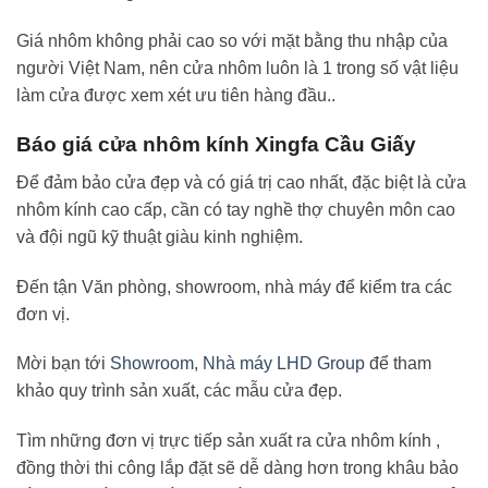
Giá nhôm không phải cao so với mặt bằng thu nhập của
người Việt Nam, nên cửa nhôm luôn là 1 trong số vật liệu
làm cửa được xem xét ưu tiên hàng đầu..
Báo giá cửa nhôm kính Xingfa Cầu Giấy
Để đảm bảo cửa đẹp và có giá trị cao nhất, đặc biệt là cửa
nhôm kính cao cấp, cần có tay nghề thợ chuyên môn cao
và đội ngũ kỹ thuật giàu kinh nghiệm.
Đến tận Văn phòng, showroom, nhà máy để kiểm tra các
đơn vị.
Mời bạn tới
Showroom
,
Nhà máy LHD Group
để tham
khảo quy trình sản xuất, các mẫu cửa đẹp.
Tìm những đơn vị trực tiếp sản xuất ra cửa nhôm kính ,
đồng thời thi công lắp đặt sẽ dễ dàng hơn trong khâu bảo