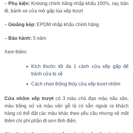
–
Phụ kiện:
Kinlong chính hãng nhập khẩu 100%, ray, bản
lề, bánh xe cửa mở gấp lùa xếp trượt
–
Gioăng kép:
EPDM nhập khẩu chính hãng
–
Bảo hành:
5 năm
Xem thêm:
Kích thước tối đa 1 cánh cửa xếp gấp để
tránh cửa bị xệ
Cách chọn thông thủy cửa xếp trượt nhôm
Cửa nhôm xếp trượt
có 3 màu chủ đạo màu nâu sần,
màu trắng sứ và màu vân gỗ là có sẵn ngoài ra khách
hàng có thể đặt các màu khác theo yêu cầu nhưng sẽ mất
thêm chi phí phần đi sơn tĩnh điện.