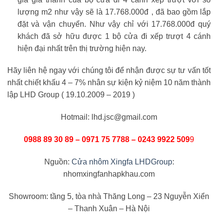
lượng m2 như vậy sẽ là 17.768.000đ , đã bao gồm lắp
đặt và vận chuyển. Như vậy chỉ với 17.768.000đ quý
khách đã sở hữu được 1 bộ cửa đi xếp trượt 4 cánh
hiện đại nhất trên thị trường hiện nay.
Hãy liên hệ ngay với chúng tôi để nhận được sự tư vấn tốt
nhất chiết khấu 4 – 7% nhân sự kiện kỷ niệm 10 năm thành
lập LHD Group ( 19.10.2009 – 2019 )
Hotmail: lhd.jsc@gmail.com
0988 89 30 89 – 0971 75 7788 – 0243 9922 509
9
Nguồn:
Cửa nhôm Xingfa LHDGroup
:
nhomxingfanhapkhau.com
Showroom: tầng 5, tòa nhà Thăng Long – 23 Nguyễn Xiển
– Thanh Xuân – Hà Nội