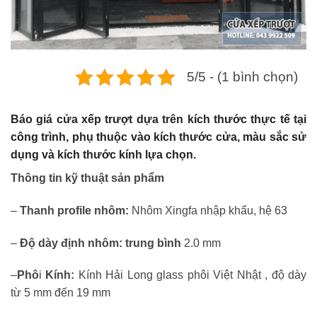
5/5 - (1 bình chọn)
Báo giá cửa xếp trượt dựa trên kích thước thực tế tại
công trình, phụ thuộc vào kích thước cửa, màu sắc sử
dụng và kích thước kính lựa chọn.
Thông tin kỹ thuật sản phẩm
–
Thanh profile nhôm:
Nhôm Xingfa nhập khẩu, hệ 63
–
Độ dày định nhôm: trung bình
2.0 mm
–
Phô
i
Kính:
Kính Hải Long glass phôi Việt Nhật , độ dày
từ 5 mm đến 19 mm