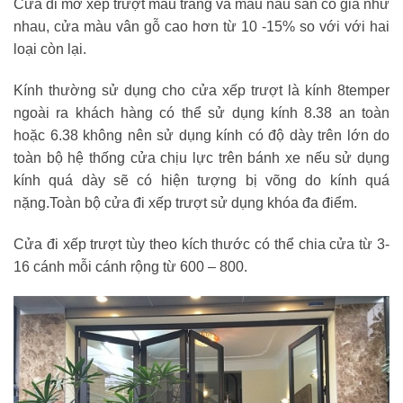
Cửa đi mở xếp trượt màu trắng và màu nâu sần có giá như
nhau, cửa màu vân gỗ cao hơn từ 10 -15% so với với hai
loại còn lại.
Kính thường sử dụng cho cửa xếp trượt là kính 8temper
ngoài ra khách hàng có thể sử dụng kính 8.38 an toàn
hoặc 6.38 không nên sử dụng kính có độ dày trên lớn do
toàn bộ hệ thống cửa chịu lực trên bánh xe nếu sử dụng
kính quá dày sẽ có hiện tượng bị võng do kính quá
nặng.Toàn bộ cửa đi xếp trượt sử dụng khóa đa điểm.
Cửa đi xếp trượt tùy theo kích thước có thể chia cửa từ 3-
16 cánh mỗi cánh rộng từ 600 – 800.