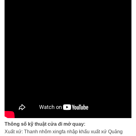
Thông số kỹ thuật cửa đi mở quay:
Xuất xứ: Thanh nhôm xingfa nhập khẩu xuất xứ Quảng