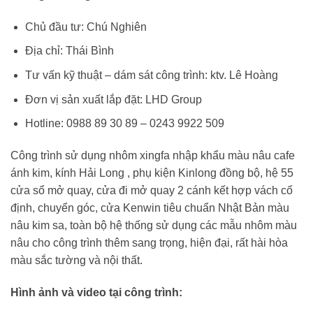
Chủ đầu tư: Chú Nghiên
Địa chỉ: Thái Bình
Tư vấn kỹ thuật – dám sát công trình: ktv. Lê Hoàng
Đơn vị sản xuất lắp đặt: LHD Group
Hotline: 0988 89 30 89 – 0243 9922 509
Công trình sử dụng nhôm xingfa nhập khẩu màu nâu cafe
ánh kim, kính Hải Long , phụ kiện Kinlong đồng bộ, hệ 55
cửa sổ mở quay, cửa đi mở quay 2 cánh kết hợp vách cố
định, chuyển góc, cửa Kenwin tiêu chuẩn Nhật Bản màu
nâu kim sa, toàn bộ hệ thống sử dụng các mẫu nhôm màu
nâu cho công trình thêm sang trọng, hiện đại, rất hài hòa
màu sắc tường và nội thất.
Hình ảnh và video tại công trình: