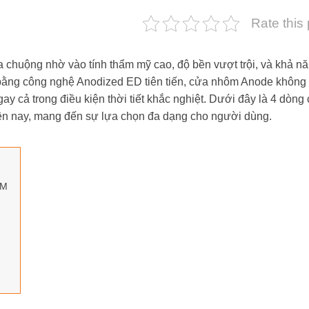
Rate this
huộng nhờ vào tính thẩm mỹ cao, độ bền vượt trội, và khả n
bằng công nghệ Anodized ED tiên tiến, cửa nhôm Anode không 
ay cả trong điều kiện thời tiết khắc nghiệt. Dưới đây là 4 dòng
iện nay, mang đến sự lựa chọn đa dạng cho người dùng.
ỂM