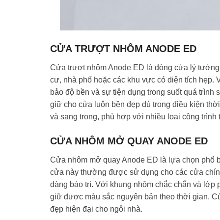
CỬA TRƯỢT NHÔM ANODE ED
Cửa trượt nhôm Anode ED là dòng cửa lý tưởng c
cư, nhà phố hoặc các khu vực có diện tích hẹp. 
bảo độ bền và sự tiện dụng trong suốt quá trình
giữ cho cửa luôn bền đẹp dù trong điều kiện thờ
và sang trọng, phù hợp với nhiều loại công trìn
CỬA NHÔM MỞ QUAY ANODE ED
Cửa nhôm mở quay Anode ED là lựa chọn phổ bi
cửa này thường được sử dụng cho các cửa chính
dàng bảo trì. Với khung nhôm chắc chắn và lớp
giữ được màu sắc nguyên bản theo thời gian. C
đẹp hiện đại cho ngôi nhà.