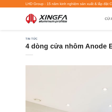
LHD Group - 15 năm kinh nghiệm sản xuất & lắp đặt 
CỬA
TIN TỨC
4 dòng cửa nhôm Anode E