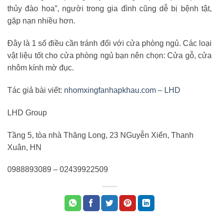
thủy đào hoa”, người trong gia đình cũng dễ bị bệnh tật,
gặp nạn nhiều hơn.
Đây là 1 số điều cần tránh đối với cửa phòng ngủ. Các loại
vật liệu tốt cho cửa phòng ngủ bạn nên chọn: Cửa gỗ, cửa
nhôm kính mờ đục.
Tác giả bài viết:
nhomxingfanhapkhau.com – LHD
LHD Group
Tầng 5, tòa nhà Thăng Long, 23 NGuyễn Xiển, Thanh
Xuân, HN
0988893089 – 02439922509