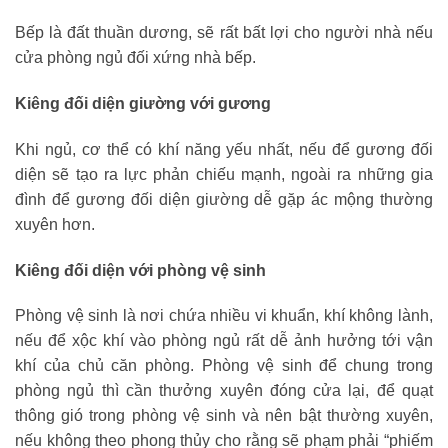
Bếp là đất thuần dương, sẽ rất bất lợi cho người nhà nếu
cửa phòng ngủ đối xứng nhà bếp.
Kiêng đối diện giường với gương
Khi ngủ, cơ thể có khí năng yếu nhất, nếu để gương đối
diện sẽ tạo ra lực phản chiếu mạnh, ngoài ra những gia
đình để gương đối diện giường dễ gặp ác mộng thường
xuyên hơn.
Kiêng đối diện với phòng vệ sinh
Phòng vệ sinh là nơi chứa nhiều vi khuẩn, khí không lành,
nếu để xộc khí vào phòng ngủ rất dễ ảnh hưởng tới vận
khí của chủ căn phòng. Phòng vệ sinh để chung trong
phòng ngủ thì cần thưởng xuyên đóng cửa lại, để quạt
thông gió trong phòng vệ sinh và nên bật thường xuyên,
nếu không theo phong thủy cho rằng sẽ phạm phải “phiếm