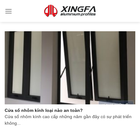
Cửa sổ nhôm kính loại nào an toàn?
Cửa sổ nhôm kính cao cấp những năm gần đây có sự phát triển
không...