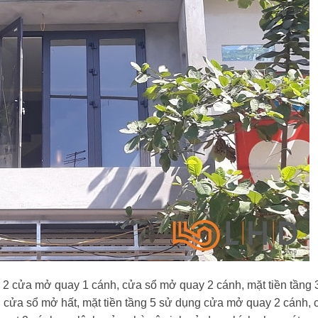
 2 cửa mở quay 1 cánh, cửa sổ mở quay 2 cánh, mặt tiền tầng 
 cửa sổ mở hất, mặt tiền tầng 5 sử dụng cửa mở quay 2 cánh, 