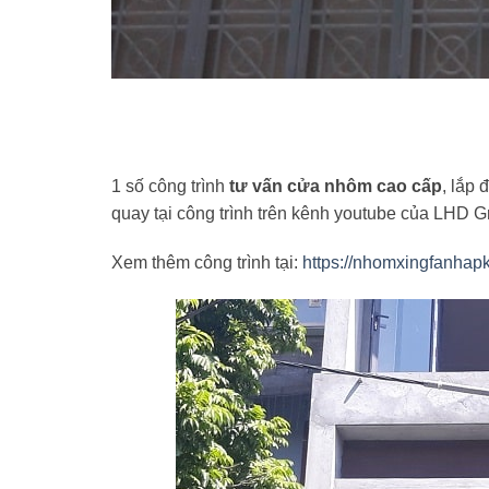
1 số công trình
tư vấn cửa nhôm cao cấp
, lắp
quay tại công trình trên kênh youtube của LHD
Xem thêm công trình tại:
https://nhomxingfanhapk