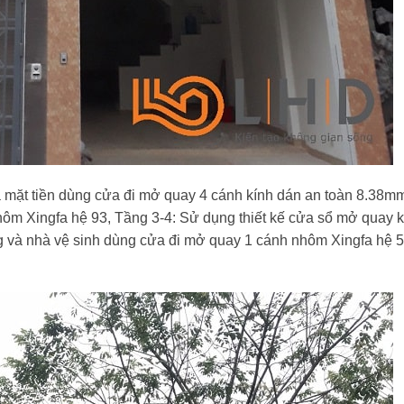
 mặt tiền dùng cửa đi mở quay 4 cánh kính dán an toàn 8.38m
ôm Xingfa hệ 93, Tầng 3-4: Sử dụng thiết kế cửa sổ mở quay 
g và nhà vệ sinh dùng cửa đi mở quay 1 cánh nhôm Xingfa hệ 5