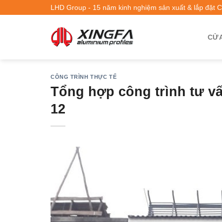
LHD Group - 15 năm kinh nghiệm sản xuất & lắp đặt 
CỬA
CÔNG TRÌNH THỰC TẾ
Tổng hợp công trình tư v
12