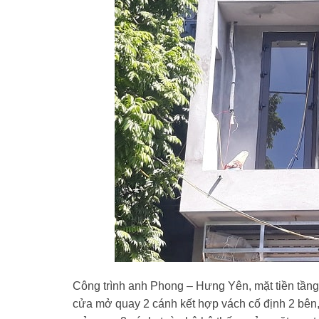
Công trình anh Phong – Hưng Yên, mặt tiền tầng
cửa mở quay 2 cánh kết hợp vách cố định 2 bên,