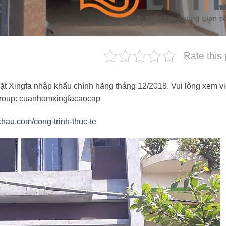
Rate this
 đặt Xingfa nhập khẩu chính hãng tháng 12/2018. Vui lòng xem v
 Group: cuanhomxingfacaocap
hau.com/cong-trinh-thuc-te