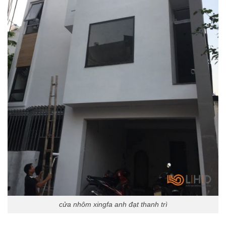
cửa nhôm xingfa anh đạt thanh trì