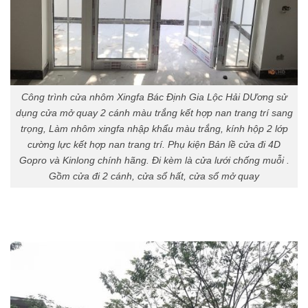
Công trình cửa nhôm Xingfa Bác Định Gia Lộc Hải DƯơng sử
dụng cửa mở quay 2 cánh màu trắng kết hợp nan trang trí sang
trọng, Làm nhôm xingfa nhập khẩu màu trắng, kính hộp 2 lớp
cường lực kết hợp nan trang trí. Phụ kiện Bản lề cửa đi 4D
Gopro và Kinlong chính hãng. Đi kèm là cửa lưới chống muỗi .
Gồm cửa đi 2 cánh, cửa sổ hất, cửa sổ mở quay