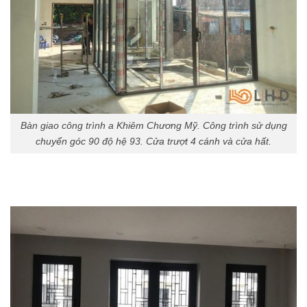
Bàn giao công trình a Khiêm Chương Mỹ. Công trình sử dụng
chuyển góc 90 độ hệ 93. Cửa trượt 4 cánh và cửa hất.