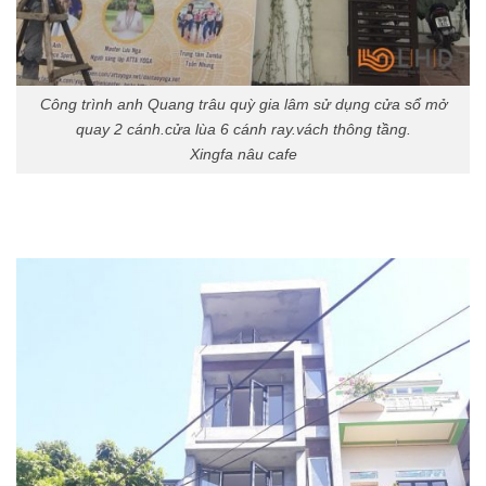
Công trình anh Quang trâu quỳ gia lâm sử dụng cửa sổ mở
quay 2 cánh.cửa lùa 6 cánh ray.vách thông tầng.
Xingfa nâu cafe