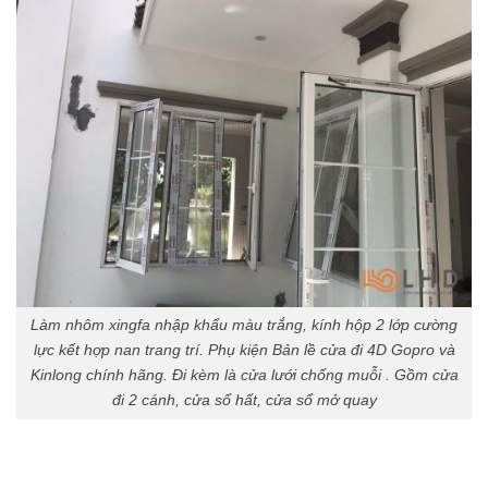
Làm nhôm xingfa nhập khẩu màu trắng, kính hộp 2 lớp cường
lực kết hợp nan trang trí. Phụ kiện Bản lề cửa đi 4D Gopro và
Kinlong chính hãng. Đi kèm là cửa lưới chống muỗi . Gồm cửa
đi 2 cánh, cửa sổ hất, cửa sổ mở quay