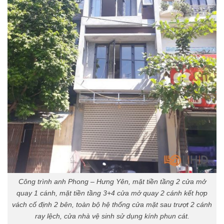
Công trình anh Phong – Hưng Yên, mặt tiền tầng 2 cửa mở
quay 1 cánh, mặt tiền tầng 3+4 cửa mở quay 2 cánh kết hợp
vách cố định 2 bên, toàn bộ hệ thống cửa mặt sau trượt 2 cánh
ray lệch, cửa nhà vệ sinh sử dụng kính phun cát.