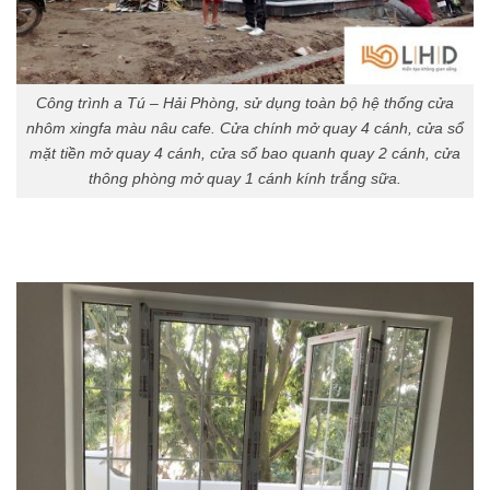
Công trình a Tú – Hải Phòng, sử dụng toàn bộ hệ thống cửa
nhôm xingfa màu nâu cafe. Cửa chính mở quay 4 cánh, cửa sổ
mặt tiền mở quay 4 cánh, cửa sổ bao quanh quay 2 cánh, cửa
thông phòng mở quay 1 cánh kính trắng sữa.