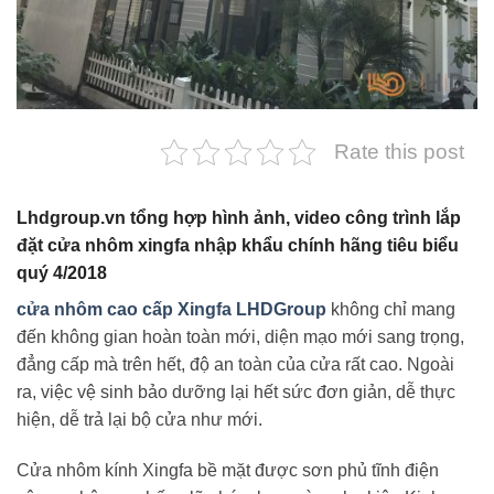
Rate this post
Lhdgroup.vn tổng hợp hình ảnh, video công trình lắp
đặt cửa nhôm xingfa nhập khẩu chính hãng tiêu biểu
quý 4/2018
cửa nhôm cao cấp Xingfa LHDGroup
không chỉ mang
đến không gian hoàn toàn mới, diện mạo mới sang trọng,
đẳng cấp mà trên hết, độ an toàn của cửa rất cao. Ngoài
ra, việc vệ sinh bảo dưỡng lại hết sức đơn giản, dễ thực
hiện, dễ trả lại bộ cửa như mới.
Cửa nhôm kính Xingfa bề mặt được sơn phủ tĩnh điện