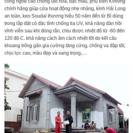
công nghệ cao chống lão hóa, bạc màu, phụ kiện Kinlong
chính hãng giúp cửa hoạt động nhẹ nhàng, kính Hải Long
an toàn, keo Soudal thương hiệu 50 năm đến từ Bỉ dùng
trong lắp đặt có đặc tính chống tia UV, khả năng đàn hồi
vĩnh viễn sau khi đóng rắn, chịu được nhiệt độ từ -60 đến
120 độ C. khả năng cách âm cách nhiệt tốt do kết cấu
khoang trống gân gia cường tăng cứng, chống va đập tốt,
chịu lực cao, màu đẹp và sang trọng,…