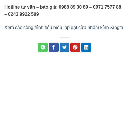
Hotline tư vấn – báo giá: 0988 89 30 89 – 0971 7577 88
– 0243 9922 509
Xem các công trình tiêu biểu lắp đặt cửa nhôm kính Xingfa