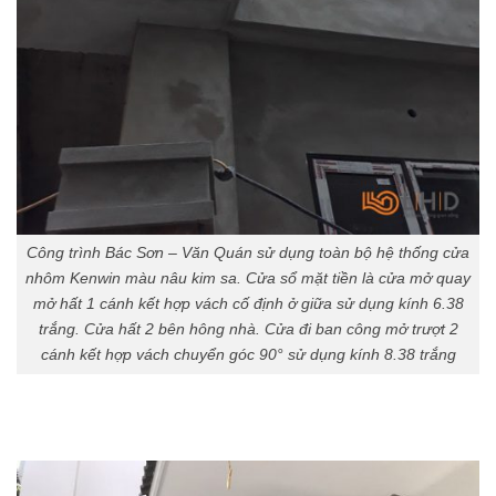
Công trình Bác Sơn – Văn Quán sử dụng toàn bộ hệ thống cửa
nhôm Kenwin màu nâu kim sa. Cửa sổ mặt tiền là cửa mở quay
mở hất 1 cánh kết hợp vách cố định ở giữa sử dụng kính 6.38
trắng. Cửa hất 2 bên hông nhà. Cửa đi ban công mở trượt 2
cánh kết hợp vách chuyển góc 90° sử dụng kính 8.38 trắng