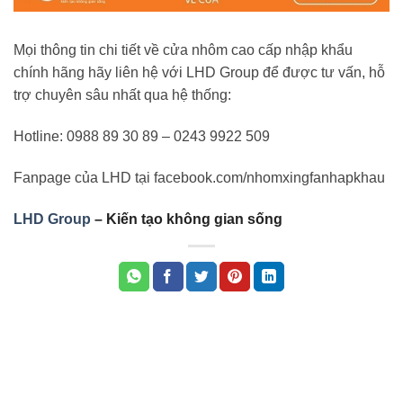
Mọi thông tin chi tiết về cửa nhôm cao cấp nhập khẩu
chính hãng hãy liên hệ với LHD Group để được tư vấn, hỗ
trợ chuyên sâu nhất qua hệ thống:
Hotline: 0988 89 30 89 – 0243 9922 509
Fanpage của LHD tại facebook.com/nhomxingfanhapkhau
LHD Group
– Kiến tạo không gian sống