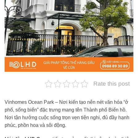
Rate this post
Vinhomes Ocean Park – Nơi kiến tạo nên nét văn hóa “ở
phố, sống biển” đặc trưng mang tên Thành phố Biển hồ.
Nơi tận hưởng cuộc sống trọn vẹn tiện nghi, đủ đầy hạnh
phúc, phồn hoa và sôi động.