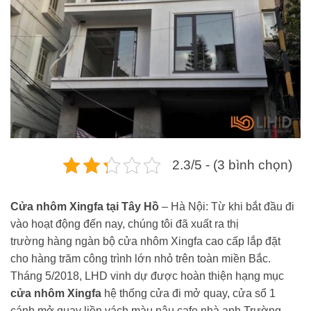
2.3/5 - (3 bình chọn)
Cửa nhôm Xingfa tại Tây Hồ
– Hà Nội: Từ khi bắt đầu đi
vào hoạt động đến nay, chúng tôi đã xuất ra thị
trường hàng ngàn bộ cửa nhôm Xingfa cao cấp lắp đặt
cho hàng trăm công trình lớn nhỏ trên toàn miền Bắc.
Tháng 5/2018, LHD vinh dự được hoàn thiện hạng mục
cửa nhôm Xingfa
hệ thống cửa đi mở quay, cửa sổ 1
cánh mở quay liền vách màu nâu cafe nhà anh Trường –