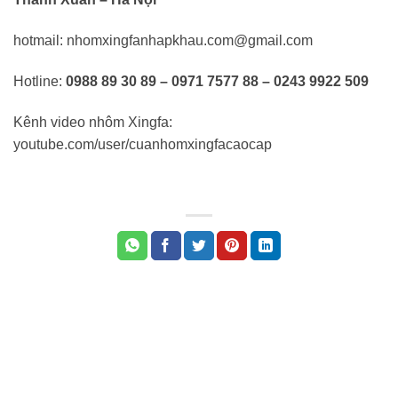
hotmail: nhomxingfanhapkhau.com@gmail.com
Hotline:
0988 89 30 89 – 0971 7577 88 – 0243 9922 509
Kênh video nhôm Xingfa:
youtube.com/user/cuanhomxingfacaocap