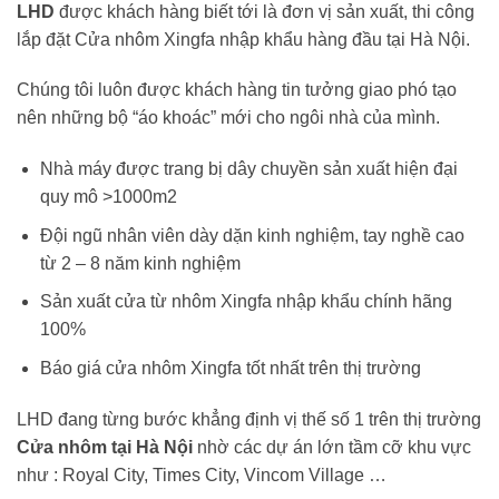
LHD
được khách hàng biết tới là đơn vị sản xuất, thi công
lắp đặt Cửa nhôm Xingfa nhập khẩu hàng đầu tại Hà Nội.
Chúng tôi luôn được khách hàng tin tưởng giao phó tạo
nên những bộ “áo khoác” mới cho ngôi nhà của mình.
Nhà máy được trang bị dây chuyền sản xuất hiện đại
quy mô >1000m2
Đội ngũ nhân viên dày dặn kinh nghiệm, tay nghề cao
từ 2 – 8 năm kinh nghiệm
Sản xuất cửa từ nhôm Xingfa nhập khẩu chính hãng
100%
Báo giá cửa nhôm Xingfa tốt nhất trên thị trường
LHD đang từng bước khẳng định vị thế số 1 trên thị trường
Cửa nhôm tại Hà Nội
nhờ các dự án lớn tầm cỡ khu vực
như : Royal City, Times City, Vincom Village …