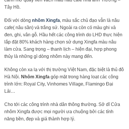
Tây Hồ.
Đối với dòng
nhôm Xingfa
, màu sắc chủ đạo vẫn là nâu
cafe( nâu sần) và trắng sứ. Ngoài ra còn có màu ghi và
đen, ghi, vân gỗ. Hầu hết các công trình do LHD thực hiện
lắp đặt 80% khách hàng chọn sử dụng Xingfa màu nâu
làm cửa. Sang trọng – thanh lịch – hiện đại, hợp phong
thủy là những gì dòng nhôm này mang đến.
Không còn xa lạ với thị trường Việt Nam, đặc biệt là thủ đô
Hà Nội.
Nhôm Xingfa
góp mặt trong hàng loạt các công
trình lớn: Royal City, Vinhomes Village, Flamingo Đại
Lải…
Cho tới các công trình nhà dân thông thường. Sở dĩ Cửa
nhôm Xingfa được mọi người ưa chuộng bởi các tính
năng bền, đẹp và giá thành hợp lý.