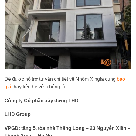
Để được hỗ trợ tư vấn chi tiết về Nhôm Xingfa cùng
báo
giá
, hãy liên hệ với chúng tôi
Công ty Cổ phần xây dựng LHD
LHD Group
VPGD: tầng 5, tòa nhà Thăng Long – 23 Nguyễn Xiển –
Thanh Xuân – Hà Nội