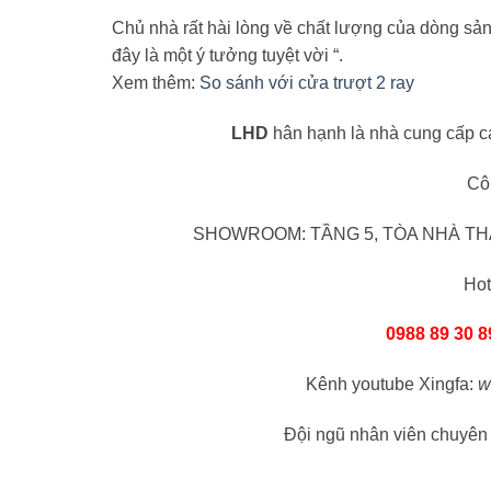
Chủ nhà rất hài lòng về chất lượng của dòng sản 
đây là một ý tưởng tuyệt vời “.
Xem thêm:
So sánh với cửa trượt 2 ray
LHD
hân hạnh là nhà cung cấp c
Cô
SHOWROOM: TẦNG 5, TÒA NHÀ THĂ
Hot
0988 89 30 8
Kênh youtube Xingfa:
w
Đội ngũ nhân viên chuyên