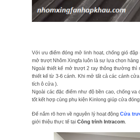
Với ưu điểm đóng mở linh hoạt, chống gió đập 
mở trượt Nhôm Xingfa luôn là sự lựa chọn hàng đ
Ngoài thiết kế mở trượt 2 ray thông thường thì
thiết kế từ 3-6 cánh. Khi mở tất cả các cánh cử
tích ô cửa ).
Ngoài các đặc điểm như độ bền cao, chống va đậ
tốt kết hợp cùng phụ kiện Kinlong giúp cửa đóng
Để nắm rõ hơn về nguyên lý hoạt động
Cửa trư
giới thiệu thực tế tại
Công trình Intracom
.