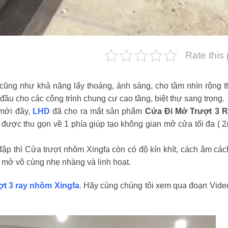
Rate this
cũng như khả năng lấy thoáng, ánh sáng, cho tầm nhìn rộng 
ầu cho các công trình chung cư cao tầng, biệt thự sang trọng.
 mới đây,
LHD
đã cho ra mắt sản phẩm
Cửa Đi Mở Trượt 3 
a được thu gọn về 1 phía giúp tạo không gian mở cửa tối đa ( 2
p thì Cửa trượt nhôm Xingfa còn có độ kín khít, cách âm các
 mở vô cùng nhẹ nhàng và linh hoạt.
ợt 3 ray nhôm Xingfa
. Hãy cùng chúng tôi xem qua đoạn Vide