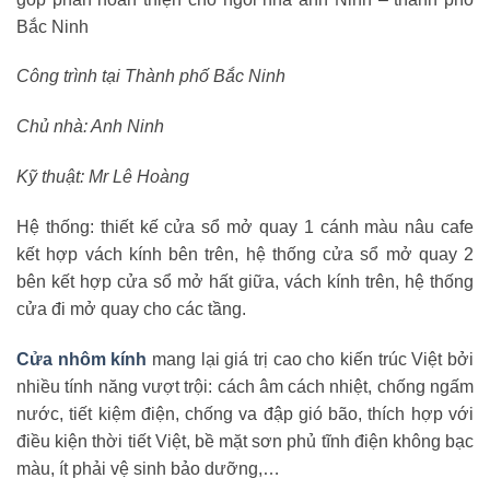
Bắc Ninh
Công trình tại Thành phố Bắc Ninh
Chủ nhà: Anh Ninh
Kỹ thuật: Mr Lê Hoàng
Hệ thống: thiết kế cửa sổ mở quay 1 cánh màu nâu cafe
kết hợp vách kính bên trên, hệ thống cửa sổ mở quay 2
bên kết hợp cửa sổ mở hất giữa, vách kính trên, hệ thống
cửa đi mở quay cho các tầng.
Cửa nhôm kính
mang lại giá trị cao cho kiến trúc Việt bởi
nhiều tính năng vượt trội: cách âm cách nhiệt, chống ngấm
nước, tiết kiệm điện, chống va đập gió bão, thích hợp với
điều kiện thời tiết Việt, bề mặt sơn phủ tĩnh điện không bạc
màu, ít phải vệ sinh bảo dưỡng,…