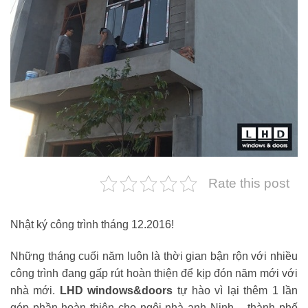
Rate this post
Nhật ký công trình tháng 12.2016!
Những tháng cuối năm luôn là thời gian bận rộn với nhiều
công trình đang gấp rút hoàn thiện để kịp đón năm mới với
nhà mới.
LHD windows&doors
tự hào vì lại thêm 1 lần
góp phần hoàn thiện cho ngôi nhà anh Ninh – thành phố