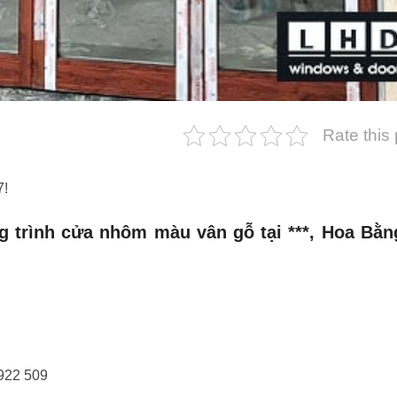
Rate this
7!
 trình cửa nhôm màu vân gỗ tại ***, Hoa Bằn
9922 509